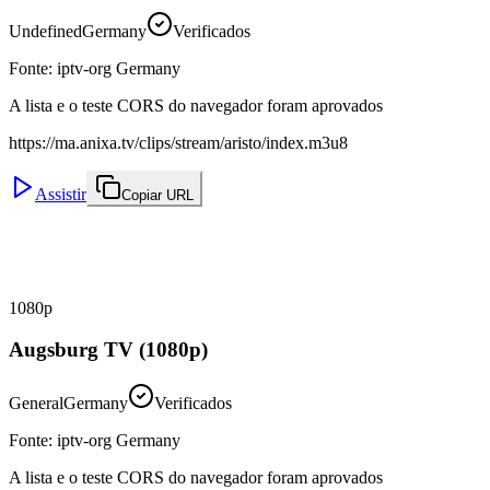
Undefined
Germany
Verificados
Fonte
:
iptv-org Germany
A lista e o teste CORS do navegador foram aprovados
https://ma.anixa.tv/clips/stream/aristo/index.m3u8
Assistir
Copiar URL
1080p
Augsburg TV (1080p)
General
Germany
Verificados
Fonte
:
iptv-org Germany
A lista e o teste CORS do navegador foram aprovados