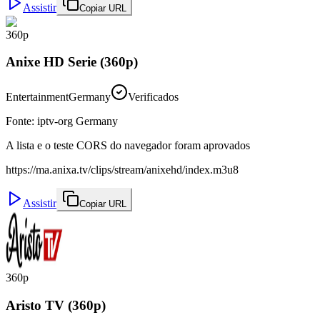
Assistir
Copiar URL
360p
Anixe HD Serie (360p)
Entertainment
Germany
Verificados
Fonte
:
iptv-org Germany
A lista e o teste CORS do navegador foram aprovados
https://ma.anixa.tv/clips/stream/anixehd/index.m3u8
Assistir
Copiar URL
360p
Aristo TV (360p)