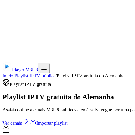
Player M3U8
Início
/
Playlist IPTV pública
/
Playlist IPTV gratuita do Alemanha
Playlist IPTV gratuita
Playlist IPTV gratuita do Alemanha
Assista online a canais M3U8 públicos alemães. Navegue por uma pl
Ver canais
Importar playlist