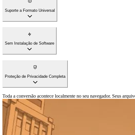
Suporte a Formato Universal
Converta MP4 para AVI para dispositivos antigos, MOV para ecossi
Sem Instalação de Software
Proteção de Privacidade Completa