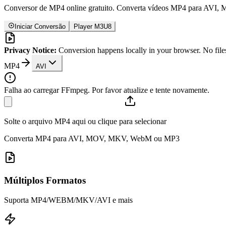
Conversor de MP4 online gratuito. Converta vídeos MP4 para AVI, 
Iniciar Conversão
Player M3U8
Privacy Notice:
Conversion happens locally in your browser. No files
MP4
AVI
Falha ao carregar FFmpeg. Por favor atualize e tente novamente.
Solte o arquivo MP4 aqui ou clique para selecionar
Converta MP4 para AVI, MOV, MKV, WebM ou MP3
Múltiplos Formatos
Suporta MP4/WEBM/MKV/AVI e mais