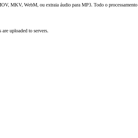
MOV, MKV, WebM, ou extraia áudio para MP3. Todo o processamento a
 are uploaded to servers.