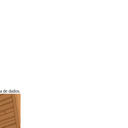
eb, ou extraia áudio para MP3.