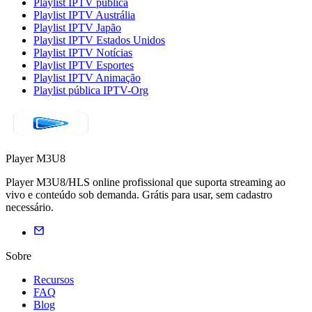
Playlist IPTV pública
Playlist IPTV Austrália
Playlist IPTV Japão
Playlist IPTV Estados Unidos
Playlist IPTV Notícias
Playlist IPTV Esportes
Playlist IPTV Animação
Playlist pública IPTV-Org
Player M3U8
Player M3U8/HLS online profissional que suporta streaming ao
vivo e conteúdo sob demanda. Grátis para usar, sem cadastro
necessário.
Sobre
Recursos
FAQ
Blog