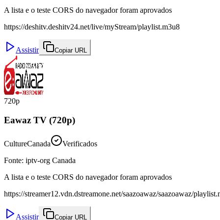
A lista e o teste CORS do navegador foram aprovados
https://deshitv.deshitv24.net/live/myStream/playlist.m3u8
Assistir
Copiar URL
720p
Eawaz TV (720p)
Culture
Canada
Verificados
Fonte
:
iptv-org Canada
A lista e o teste CORS do navegador foram aprovados
https://streamer12.vdn.dstreamone.net/saazoawaz/saazoawaz/playlist
Assistir
Copiar URL