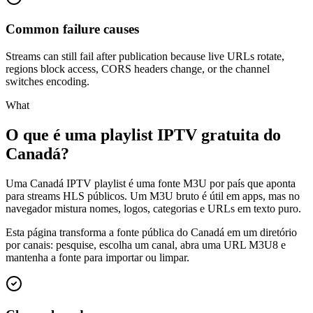
Common failure causes
Streams can still fail after publication because live URLs rotate,
regions block access, CORS headers change, or the channel
switches encoding.
What
O que é uma playlist IPTV gratuita do
Canadá?
Uma Canadá IPTV playlist é uma fonte M3U por país que aponta
para streams HLS públicos. Um M3U bruto é útil em apps, mas no
navegador mistura nomes, logos, categorias e URLs em texto puro.
Esta página transforma a fonte pública do Canadá em um diretório
por canais: pesquise, escolha um canal, abra uma URL M3U8 e
mantenha a fonte para importar ou limpar.