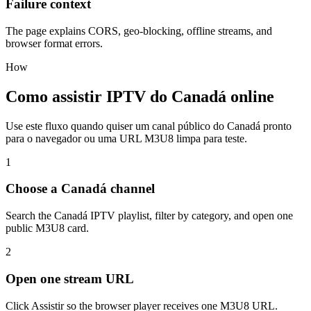
Failure context
The page explains CORS, geo-blocking, offline streams, and
browser format errors.
How
Como assistir IPTV do Canadá online
Use este fluxo quando quiser um canal público do Canadá pronto
para o navegador ou uma URL M3U8 limpa para teste.
1
Choose a Canadá channel
Search the Canadá IPTV playlist, filter by category, and open one
public M3U8 card.
2
Open one stream URL
Click Assistir so the browser player receives one M3U8 URL.