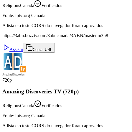
Religious
Canada
Verificados
Fonte
:
iptv-org Canada
A lista e o teste CORS do navegador foram aprovados
https://3abn.bozztv.com/3abncanada/3ABN/master.m3u8
Assistir
Copiar URL
720p
Amazing Discoveries TV (720p)
Religious
Canada
Verificados
Fonte
:
iptv-org Canada
A lista e o teste CORS do navegador foram aprovados