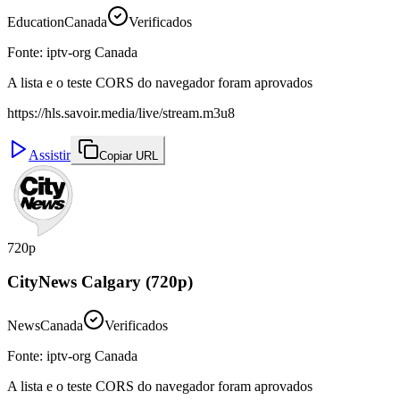
Education
Canada
Verificados
Fonte
:
iptv-org Canada
A lista e o teste CORS do navegador foram aprovados
https://hls.savoir.media/live/stream.m3u8
Assistir
Copiar URL
720p
CityNews Calgary (720p)
News
Canada
Verificados
Fonte
:
iptv-org Canada
A lista e o teste CORS do navegador foram aprovados