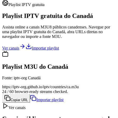
Playlist IPTV gratuita
Playlist IPTV gratuita do Canadá
Assista online a canais M3U8 públicos canadenses. Navegue por
uma playlist IPTV gratuita do Canadá, abra URLs diretas no
navegador ou importe a fonte M3U.
Ver canais
Importar playlist
Playlist M3U do Canadá
Fonte
:
iptv-org Canadá
https://iptv-org.github.io/iptv/countries/ca.m3u
24 / 60 browser-ready streams checked.
Importar playlist
Copiar URL
Ver canais