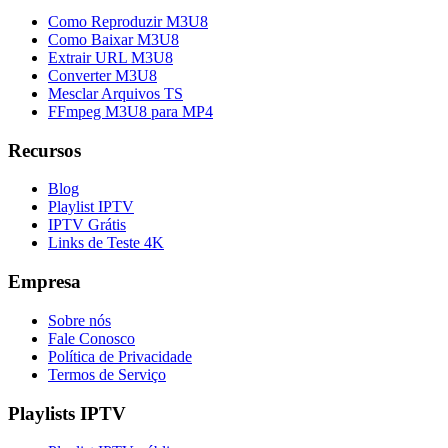
Como Reproduzir M3U8
Como Baixar M3U8
Extrair URL M3U8
Converter M3U8
Mesclar Arquivos TS
FFmpeg M3U8 para MP4
Recursos
Blog
Playlist IPTV
IPTV Grátis
Links de Teste 4K
Empresa
Sobre nós
Fale Conosco
Política de Privacidade
Termos de Serviço
Playlists IPTV