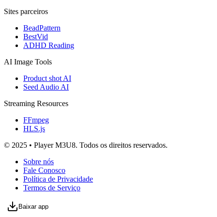
Sites parceiros
BeadPattern
BestVid
ADHD Reading
AI Image Tools
Product shot AI
Seed Audio AI
Streaming Resources
FFmpeg
HLS.js
© 2025 • Player M3U8. Todos os direitos reservados.
Sobre nós
Fale Conosco
Política de Privacidade
Termos de Serviço
Baixar app