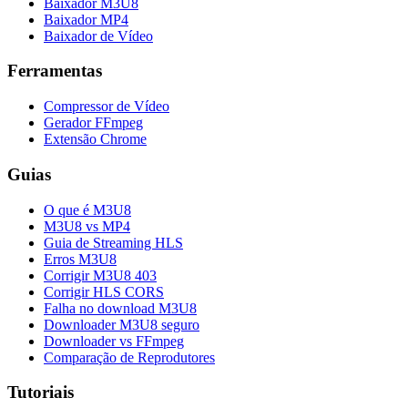
Baixador M3U8
Baixador MP4
Baixador de Vídeo
Ferramentas
Compressor de Vídeo
Gerador FFmpeg
Extensão Chrome
Guias
O que é M3U8
M3U8 vs MP4
Guia de Streaming HLS
Erros M3U8
Corrigir M3U8 403
Corrigir HLS CORS
Falha no download M3U8
Downloader M3U8 seguro
Downloader vs FFmpeg
Comparação de Reprodutores
Tutoriais