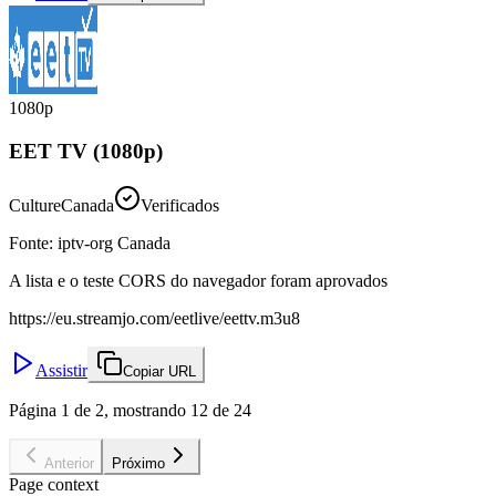
1080p
EET TV (1080p)
Culture
Canada
Verificados
Fonte
:
iptv-org Canada
A lista e o teste CORS do navegador foram aprovados
https://eu.streamjo.com/eetlive/eettv.m3u8
Assistir
Copiar URL
Página 1 de 2, mostrando 12 de 24
Anterior
Próximo
Page context