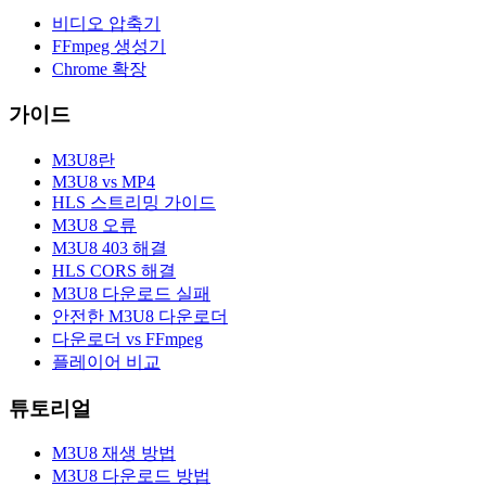
비디오 압축기
FFmpeg 생성기
Chrome 확장
가이드
M3U8란
M3U8 vs MP4
HLS 스트리밍 가이드
M3U8 오류
M3U8 403 해결
HLS CORS 해결
M3U8 다운로드 실패
안전한 M3U8 다운로더
다운로더 vs FFmpeg
플레이어 비교
튜토리얼
M3U8 재생 방법
M3U8 다운로드 방법