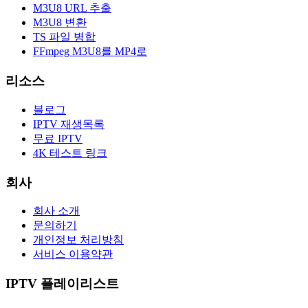
M3U8 URL 추출
M3U8 변환
TS 파일 병합
FFmpeg M3U8를 MP4로
리소스
블로그
IPTV 재생목록
무료 IPTV
4K 테스트 링크
회사
회사 소개
문의하기
개인정보 처리방침
서비스 이용약관
IPTV 플레이리스트