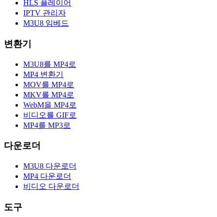
HLS 플레이어
IPTV 관리자
M3U8 임베드
변환기
M3U8를 MP4로
MP4 변환기
MOV를 MP4로
MKV를 MP4로
WebM을 MP4로
비디오를 GIF로
MP4를 MP3로
다운로더
M3U8 다운로더
MP4 다운로더
비디오 다운로더
도구