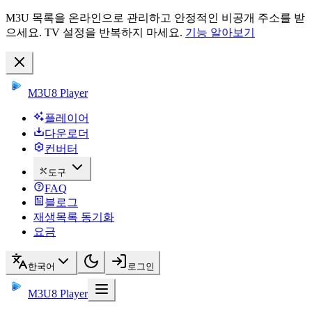
M3U 목록을 온라인으로 관리하고 안정적인 비공개 주소를 받
으세요. TV 설정을 반복하지 마세요.
기능 알아보기
M3U8 Player
플레이어
다운로더
컨버터
도구
FAQ
블로그
재생목록 동기화
요금
한국어
로그인
M3U8 Player