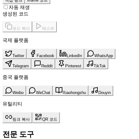
직접 링크
iframe 코드
자동 재생
생성된 코드
코드 복사
테스트
국제 플랫폼
Twitter
Facebook
LinkedIn
WhatsApp
Telegram
Reddit
Pinterest
TikTok
중국 플랫폼
Weibo
WeChat
Xiaohongshu
Douyin
유틸리티
링크 복사
QR 코드
전문 도구