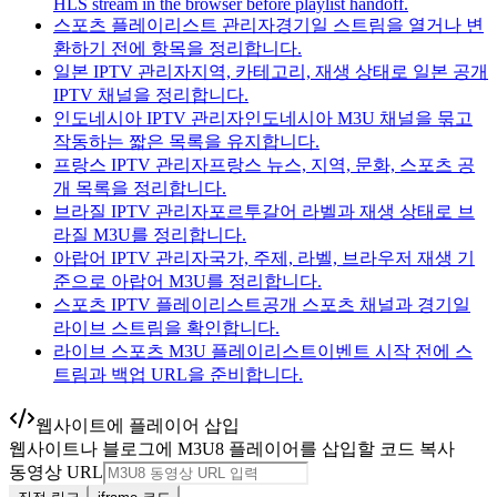
HLS stream in the browser before playlist handoff.
스포츠 플레이리스트 관리자
경기일 스트림을 열거나 변
환하기 전에 항목을 정리합니다.
일본 IPTV 관리자
지역, 카테고리, 재생 상태로 일본 공개
IPTV 채널을 정리합니다.
인도네시아 IPTV 관리자
인도네시아 M3U 채널을 묶고
작동하는 짧은 목록을 유지합니다.
프랑스 IPTV 관리자
프랑스 뉴스, 지역, 문화, 스포츠 공
개 목록을 정리합니다.
브라질 IPTV 관리자
포르투갈어 라벨과 재생 상태로 브
라질 M3U를 정리합니다.
아랍어 IPTV 관리자
국가, 주제, 라벨, 브라우저 재생 기
준으로 아랍어 M3U를 정리합니다.
스포츠 IPTV 플레이리스트
공개 스포츠 채널과 경기일
라이브 스트림을 확인합니다.
라이브 스포츠 M3U 플레이리스트
이벤트 시작 전에 스
트림과 백업 URL을 준비합니다.
웹사이트에 플레이어 삽입
웹사이트나 블로그에 M3U8 플레이어를 삽입할 코드 복사
동영상 URL