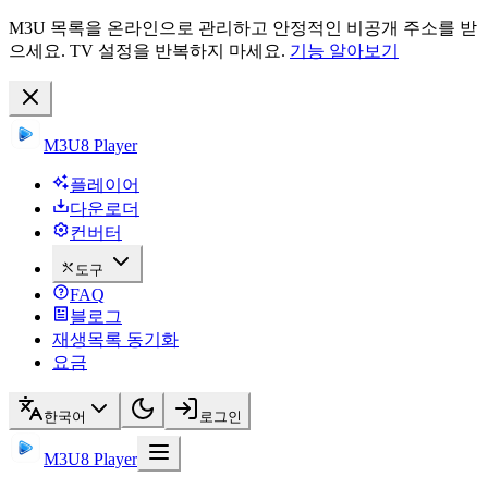
M3U 목록을 온라인으로 관리하고 안정적인 비공개 주소를 받
으세요. TV 설정을 반복하지 마세요.
기능 알아보기
M3U8 Player
플레이어
다운로더
컨버터
도구
FAQ
블로그
재생목록 동기화
요금
한국어
로그인
M3U8 Player