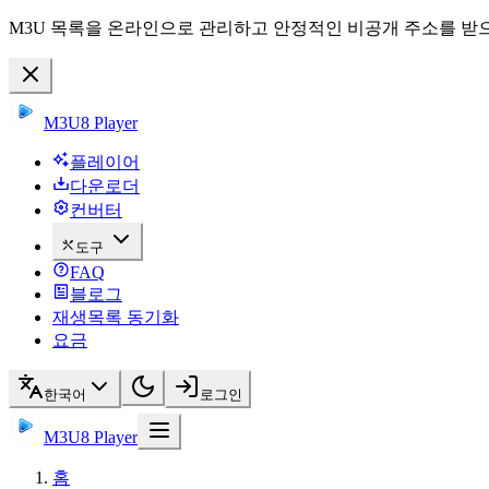
M3U 목록을 온라인으로 관리하고 안정적인 비공개 주소를 받으
M3U8 Player
플레이어
다운로더
컨버터
도구
FAQ
블로그
재생목록 동기화
요금
한국어
로그인
M3U8 Player
홈