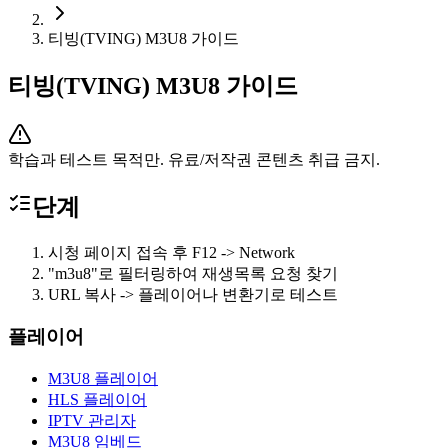
티빙(TVING) M3U8 가이드
티빙(TVING) M3U8 가이드
학습과 테스트 목적만. 유료/저작권 콘텐츠 취급 금지.
단계
시청 페이지 접속 후 F12 -> Network
"m3u8"로 필터링하여 재생목록 요청 찾기
URL 복사 -> 플레이어나 변환기로 테스트
플레이어
M3U8 플레이어
HLS 플레이어
IPTV 관리자
M3U8 임베드