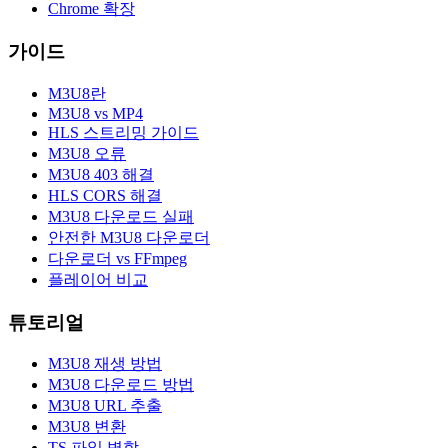
Chrome 확장
가이드
M3U8란
M3U8 vs MP4
HLS 스트리밍 가이드
M3U8 오류
M3U8 403 해결
HLS CORS 해결
M3U8 다운로드 실패
안전한 M3U8 다운로더
다운로더 vs FFmpeg
플레이어 비교
튜토리얼
M3U8 재생 방법
M3U8 다운로드 방법
M3U8 URL 추출
M3U8 변환
TS 파일 병합