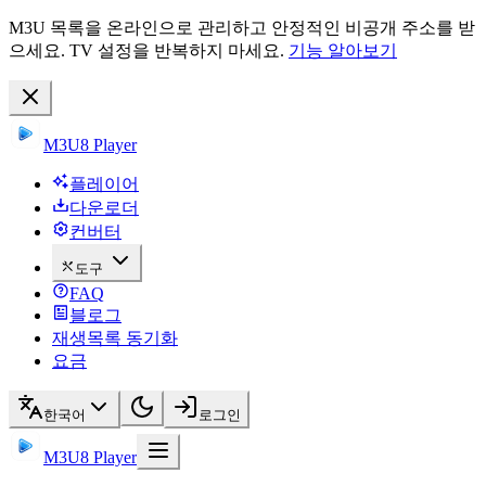
M3U 목록을 온라인으로 관리하고 안정적인 비공개 주소를 받
으세요. TV 설정을 반복하지 마세요.
기능 알아보기
M3U8 Player
플레이어
다운로더
컨버터
도구
FAQ
블로그
재생목록 동기화
요금
한국어
로그인
M3U8 Player