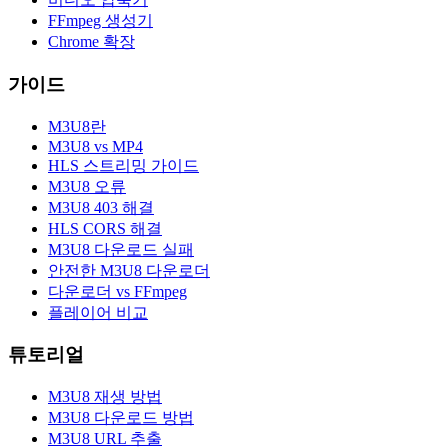
FFmpeg 생성기
Chrome 확장
가이드
M3U8란
M3U8 vs MP4
HLS 스트리밍 가이드
M3U8 오류
M3U8 403 해결
HLS CORS 해결
M3U8 다운로드 실패
안전한 M3U8 다운로더
다운로더 vs FFmpeg
플레이어 비교
튜토리얼
M3U8 재생 방법
M3U8 다운로드 방법
M3U8 URL 추출