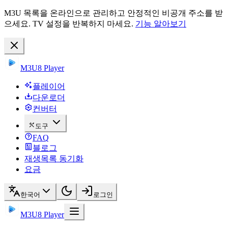
M3U 목록을 온라인으로 관리하고 안정적인 비공개 주소를 받
으세요. TV 설정을 반복하지 마세요.
기능 알아보기
M3U8 Player
플레이어
다운로더
컨버터
도구
FAQ
블로그
재생목록 동기화
요금
한국어
로그인
M3U8 Player