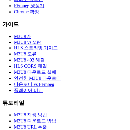
FFmpeg 생성기
Chrome 확장
가이드
M3U8란
M3U8 vs MP4
HLS 스트리밍 가이드
M3U8 오류
M3U8 403 해결
HLS CORS 해결
M3U8 다운로드 실패
안전한 M3U8 다운로더
다운로더 vs FFmpeg
플레이어 비교
튜토리얼
M3U8 재생 방법
M3U8 다운로드 방법
M3U8 URL 추출