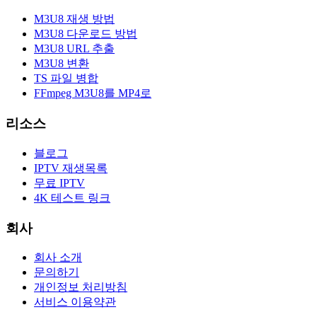
M3U8 재생 방법
M3U8 다운로드 방법
M3U8 URL 추출
M3U8 변환
TS 파일 병합
FFmpeg M3U8를 MP4로
리소스
블로그
IPTV 재생목록
무료 IPTV
4K 테스트 링크
회사
회사 소개
문의하기
개인정보 처리방침
서비스 이용약관