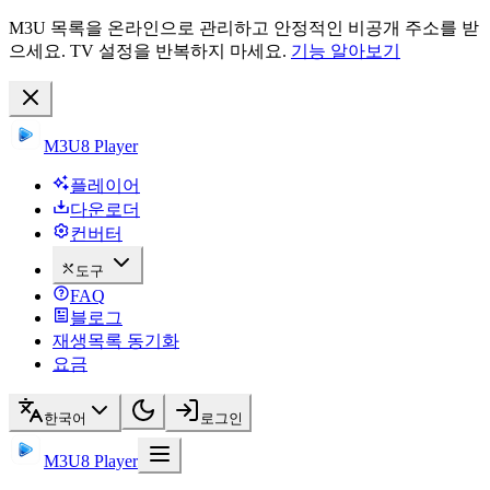
M3U 목록을 온라인으로 관리하고 안정적인 비공개 주소를 받
으세요. TV 설정을 반복하지 마세요.
기능 알아보기
M3U8 Player
플레이어
다운로더
컨버터
도구
FAQ
블로그
재생목록 동기화
요금
한국어
로그인
M3U8 Player