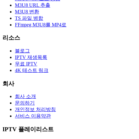
M3U8 URL 추출
M3U8 변환
TS 파일 병합
FFmpeg M3U8를 MP4로
리소스
블로그
IPTV 재생목록
무료 IPTV
4K 테스트 링크
회사
회사 소개
문의하기
개인정보 처리방침
서비스 이용약관
IPTV 플레이리스트