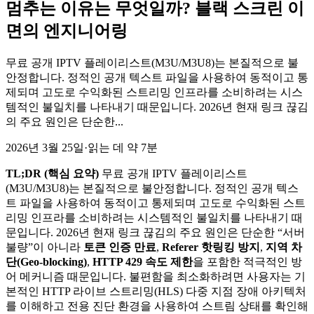
멈추는 이유는 무엇일까? 블랙 스크린 이
면의 엔지니어링
무료 공개 IPTV 플레이리스트(M3U/M3U8)는 본질적으로 불
안정합니다. 정적인 공개 텍스트 파일을 사용하여 동적이고 통
제되며 고도로 수익화된 스트리밍 인프라를 소비하려는 시스
템적인 불일치를 나타내기 때문입니다. 2026년 현재 링크 끊김
의 주요 원인은 단순한...
2026년 3월 25일
·
읽는 데 약 7분
TL;DR (핵심 요약)
무료 공개 IPTV 플레이리스트
(M3U/M3U8)는 본질적으로 불안정합니다. 정적인 공개 텍스
트 파일을 사용하여 동적이고 통제되며 고도로 수익화된 스트
리밍 인프라를 소비하려는 시스템적인 불일치를 나타내기 때
문입니다. 2026년 현재 링크 끊김의 주요 원인은 단순한 “서버
불량”이 아니라
토큰 인증 만료
,
Referer 핫링킹 방지
,
지역 차
단(Geo-blocking)
,
HTTP 429 속도 제한
을 포함한 적극적인 방
어 메커니즘 때문입니다. 불편함을 최소화하려면 사용자는 기
본적인 HTTP 라이브 스트리밍(HLS) 다중 지점 장애 아키텍처
를 이해하고 전용 진단 환경을 사용하여 스트림 상태를 확인해