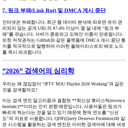
7. 링크 부패(Link Rot) 및 DMCA 게시 중단
인터넷은 부패합니다. 최근 웹 데이터 분석에 따르면 유지 관
리되지 않는 공개 URL의 87.4% 이상이 몇 달 내에 “링크 부
패”를 겪습니다. 서버가 종료되고 도메인 이름이 만료됩니다.
또한 저작권자는 GitHub와 같은 플랫폼에 DMCA 게시 중단 통
지를 적극적으로 발행하여 이러한 플레이리스트의 배포 노드
를 즉시 파괴합니다.
”2026” 검색어의 심리학
우리는 왜 끊임없이 “IPTV M3U Playlist 2026 Working”과 같은
것을 검색할까요?
이는 검색 엔진 알고리즘과 결합된 **최신성 휴리스틱(recency
heuristic)**이라는 인지 편향 때문입니다. 사용자들은 링크가
빠르게 썩는다는 것을 알고 있기 때문에 현재 연도를 “신선
도”의 지표로 사용합니다. QDF(Query Deserves Freshness)와 같
은 시스템을 활용하는 검색 엔진은 이러한 검색어에 대해 새로