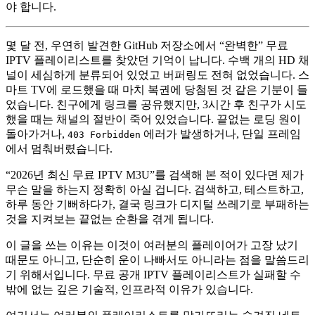
야 합니다.
몇 달 전, 우연히 발견한 GitHub 저장소에서 “완벽한” 무료
IPTV 플레이리스트를 찾았던 기억이 납니다. 수백 개의 HD 채
널이 세심하게 분류되어 있었고 버퍼링도 전혀 없었습니다. 스
마트 TV에 로드했을 때 마치 복권에 당첨된 것 같은 기분이 들
었습니다. 친구에게 링크를 공유했지만, 3시간 후 친구가 시도
했을 때는 채널의 절반이 죽어 있었습니다. 끝없는 로딩 원이
돌아가거나,
에러가 발생하거나, 단일 프레임
403 Forbidden
에서 멈춰버렸습니다.
“2026년 최신 무료 IPTV M3U”를 검색해 본 적이 있다면 제가
무슨 말을 하는지 정확히 아실 겁니다. 검색하고, 테스트하고,
하루 동안 기뻐하다가, 결국 링크가 디지털 쓰레기로 부패하는
것을 지켜보는 끝없는 순환을 겪게 됩니다.
이 글을 쓰는 이유는 이것이 여러분의 플레이어가 고장 났기
때문도 아니고, 단순히 운이 나빠서도 아니라는 점을 말씀드리
기 위해서입니다. 무료 공개 IPTV 플레이리스트가 실패할 수
밖에 없는 깊은 기술적, 인프라적 이유가 있습니다.