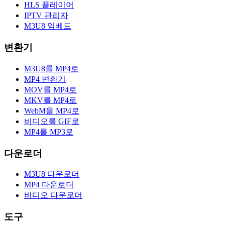
HLS 플레이어
IPTV 관리자
M3U8 임베드
변환기
M3U8를 MP4로
MP4 변환기
MOV를 MP4로
MKV를 MP4로
WebM을 MP4로
비디오를 GIF로
MP4를 MP3로
다운로더
M3U8 다운로더
MP4 다운로더
비디오 다운로더
도구