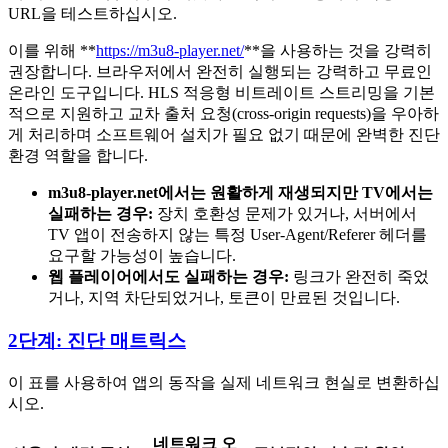
URL을 테스트하십시오.
이를 위해 **
https://m3u8-player.net/
**을 사용하는 것을 강력히
권장합니다. 브라우저에서 완전히 실행되는 강력하고 무료인
온라인 도구입니다. HLS 적응형 비트레이트 스트리밍을 기본
적으로 지원하고 교차 출처 요청(cross-origin requests)을 우아하
게 처리하며 소프트웨어 설치가 필요 없기 때문에 완벽한 진단
환경 역할을 합니다.
m3u8-player.net에서는 원활하게 재생되지만 TV에서는
실패하는 경우:
장치 호환성 문제가 있거나, 서버에서
TV 앱이 전송하지 않는 특정 User-Agent/Referer 헤더를
요구할 가능성이 높습니다.
웹 플레이어에서도 실패하는 경우:
링크가 완전히 죽었
거나, 지역 차단되었거나, 토큰이 만료된 것입니다.
2단계: 진단 매트릭스
이 표를 사용하여 앱의 동작을 실제 네트워크 현실로 변환하십
시오.
네트워크 오