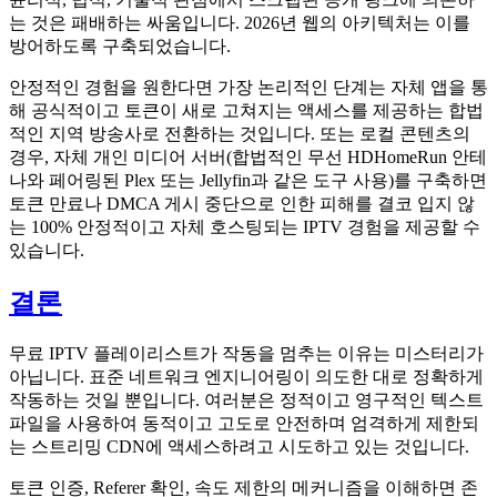
는 것은 패배하는 싸움입니다. 2026년 웹의 아키텍처는 이를
방어하도록 구축되었습니다.
안정적인 경험을 원한다면 가장 논리적인 단계는 자체 앱을 통
해 공식적이고 토큰이 새로 고쳐지는 액세스를 제공하는 합법
적인 지역 방송사로 전환하는 것입니다. 또는 로컬 콘텐츠의
경우, 자체 개인 미디어 서버(합법적인 무선 HDHomeRun 안테
나와 페어링된 Plex 또는 Jellyfin과 같은 도구 사용)를 구축하면
토큰 만료나 DMCA 게시 중단으로 인한 피해를 결코 입지 않
는 100% 안정적이고 자체 호스팅되는 IPTV 경험을 제공할 수
있습니다.
결론
무료 IPTV 플레이리스트가 작동을 멈추는 이유는 미스터리가
아닙니다. 표준 네트워크 엔지니어링이 의도한 대로 정확하게
작동하는 것일 뿐입니다. 여러분은 정적이고 영구적인 텍스트
파일을 사용하여 동적이고 고도로 안전하며 엄격하게 제한되
는 스트리밍 CDN에 액세스하려고 시도하고 있는 것입니다.
토큰 인증, Referer 확인, 속도 제한의 메커니즘을 이해하면 존