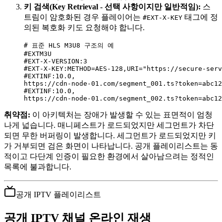
키 검색(Key Retrieval - 선택 사항이지만 일반적임):
스
트림이 암호화된 경우 플레이어는
태그에 정
#EXT-X-KEY
의된 복호화 키도 요청해야 합니다.
# 표준 HLS M3U8 구조의 예
#EXTM3U
#EXT-X-VERSION:3
#EXT-X-KEY:METHOD=AES-128,URI="https://secure-serv
#EXTINF:10.0,
https://cdn-node-01.com/segment_001.ts?token=abc12
#EXTINF:10.0,
https://cdn-node-01.com/segment_002.ts?token=abc12
취약점:
이 아키텍처는 장애가 발생할 수 있는 표면적이 엄청
나게 넓습니다. 매니페스트가 로드되었지만 세그먼트가 차단
되면 무한 버퍼링이 발생합니다. 세그먼트가 로드되었지만 키
가 거부되면 검은 화면이 나타납니다. 공개 플레이리스트는 동
적이고 다단계 인증이 필요한 환경에서 살아남으려는 정적인
목록에 불과합니다.
공개 IPTV 플레이리스트
공개 IPTV 채널 온라인 재생