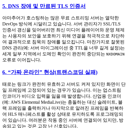
5. DNS 장애 및 만료된 TLS 인증서
아마추어가 호스팅하는 많은 무료 스트리밍 서버는 열악한
DevOps 방식에 시달리고 있습니다. 서버 관리자가 SSL/TLS
인증서 갱신을 잊어버리면 최신 미디어 플레이어와 운영 체제
는 사용자의 보안을 보호하기 위해 연결을 적극적으로 차단하
여 결과적으로 침묵의 장애를 일으킵니다. 마찬가지로 잘못된
DNS 관리(예: 서버 마이그레이션 중 TTL을 너무 길게 설정)는
세계 일부 지역에서 도메인 확인이 완전히 중단되는
NXDOMAIN
오류로 이어집니다.
6. “가짜 온라인” 현상(트랜스코딩 실패)
때로는 링크가 완전히 유효하고 서버도 켜져 있지만 화면이 단
일 프레임에 고정되어 있는 경우가 있습니다. 이는 업스트림
인코더가 비디오 입력을 잃을 때 발생합니다. 산업용 인코더
(예: AWS Elemental MediaLive)는 충돌하는 대신 슬레이트, 블
랙 프레임을 출력하거나 마지막으로 알려진 프레임을 반복하
여 HLS 매니페스트를 활성 상태로 유지하도록 프로그래밍되
어 있습니다. 여러분은 작동 중인 서버에 연결되어 있지만, 방
송되고 있는 것은 고장 난 신호입니다.