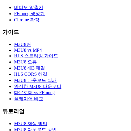
비디오 압축기
FFmpeg 생성기
Chrome 확장
가이드
M3U8란
M3U8 vs MP4
HLS 스트리밍 가이드
M3U8 오류
M3U8 403 해결
HLS CORS 해결
M3U8 다운로드 실패
안전한 M3U8 다운로더
다운로더 vs FFmpeg
플레이어 비교
튜토리얼
M3U8 재생 방법
M3U8 다운로드 방법