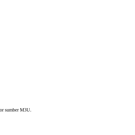
mpor sumber M3U.