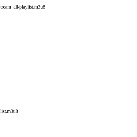
tream_all/playlist.m3u8
ylist.m3u8