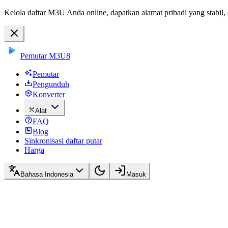
Kelola daftar M3U Anda online, dapatkan alamat pribadi yang stabil,
Pemutar M3U8
Pemutar
Pengunduh
Konverter
Alat
FAQ
Blog
Sinkronisasi daftar putar
Harga
Bahasa Indonesia
Masuk