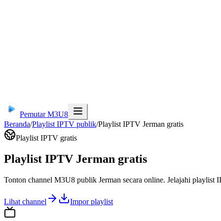
Pemutar M3U8
Beranda
/
Playlist IPTV publik
/
Playlist IPTV Jerman gratis
Playlist IPTV gratis
Playlist IPTV Jerman gratis
Tonton channel M3U8 publik Jerman secara online. Jelajahi playlist
Lihat channel
Impor playlist