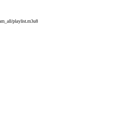
am_all/playlist.m3u8