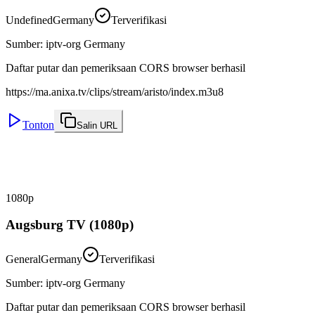
Undefined
Germany
Terverifikasi
Sumber
:
iptv-org Germany
Daftar putar dan pemeriksaan CORS browser berhasil
https://ma.anixa.tv/clips/stream/aristo/index.m3u8
Tonton
Salin URL
1080p
Augsburg TV (1080p)
General
Germany
Terverifikasi
Sumber
:
iptv-org Germany
Daftar putar dan pemeriksaan CORS browser berhasil