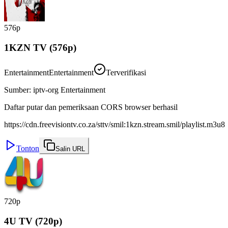
576p
1KZN TV (576p)
Entertainment
Entertainment
Terverifikasi
Sumber
:
iptv-org Entertainment
Daftar putar dan pemeriksaan CORS browser berhasil
https://cdn.freevisiontv.co.za/sttv/smil:1kzn.stream.smil/playlist.m3u8
Tonton
Salin URL
720p
4U TV (720p)