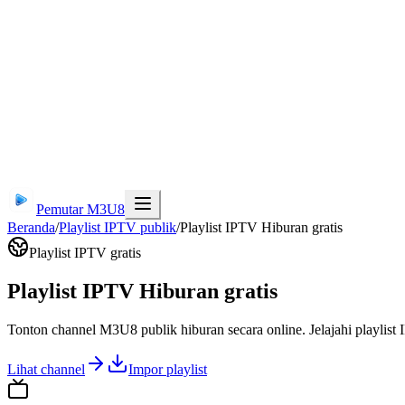
Pemutar M3U8
Beranda
/
Playlist IPTV publik
/
Playlist IPTV Hiburan gratis
Playlist IPTV gratis
Playlist IPTV Hiburan gratis
Tonton channel M3U8 publik hiburan secara online. Jelajahi playlis
Lihat channel
Impor playlist