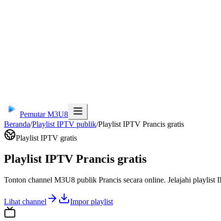
Pemutar M3U8
Beranda
/
Playlist IPTV publik
/
Playlist IPTV Prancis gratis
Playlist IPTV gratis
Playlist IPTV Prancis gratis
Tonton channel M3U8 publik Prancis secara online. Jelajahi playlis
Lihat channel
Impor playlist