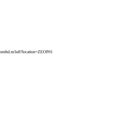
antreunihd.m3u8?location=ZEOP01