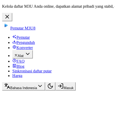
Kelola daftar M3U Anda online, dapatkan alamat pribadi yang stabil,
Pemutar M3U8
Pemutar
Pengunduh
Konverter
Alat
FAQ
Blog
Sinkronisasi daftar putar
Harga
Bahasa Indonesia
Masuk