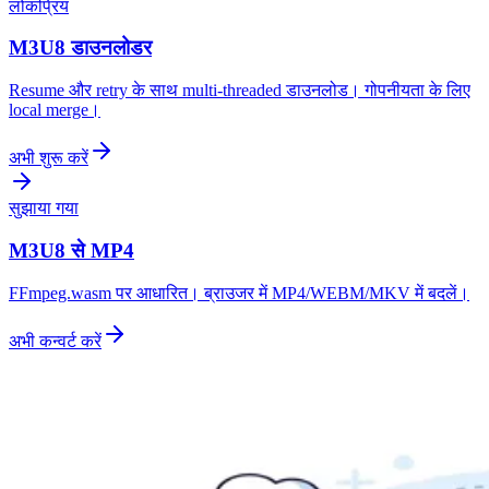
लोकप्रिय
M3U8 डाउनलोडर
Resume और retry के साथ multi-threaded डाउनलोड। गोपनीयता के लिए
local merge।
अभी शुरू करें
सुझाया गया
M3U8 से MP4
FFmpeg.wasm पर आधारित। ब्राउजर में MP4/WEBM/MKV में बदलें।
अभी कन्वर्ट करें