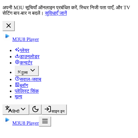
अपनी M3U सूचियाँ ऑनलाइन प्रबंधित करें, स्थिर निजी पता पाएँ, और TV
सेटिंग बार-बार न बदलें।
सुविधाएँ जानें
M3U8 Player
प्लेयर
डाउनलोडर
कन्वर्टर
टूल्स
सवाल-जवाब
ब्लॉग
प्लेलिस्ट सिंक
मूल्य
हिन्दी
साइन इन
M3U8 Player