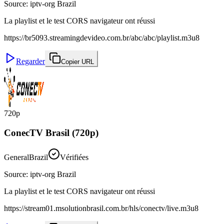
Source
:
iptv-org Brazil
La playlist et le test CORS navigateur ont réussi
https://br5093.streamingdevideo.com.br/abc/abc/playlist.m3u8
Regarder
Copier URL
720p
ConecTV Brasil (720p)
General
Brazil
Vérifiées
Source
:
iptv-org Brazil
La playlist et le test CORS navigateur ont réussi
https://stream01.msolutionbrasil.com.br/hls/conectv/live.m3u8