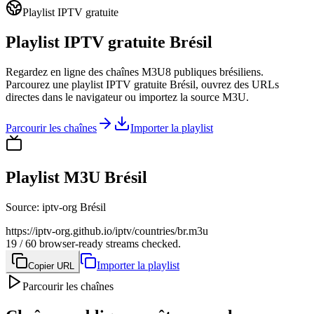
Playlist IPTV gratuite
Playlist IPTV gratuite Brésil
Regardez en ligne des chaînes M3U8 publiques brésiliens.
Parcourez une playlist IPTV gratuite Brésil, ouvrez des URLs
directes dans le navigateur ou importez la source M3U.
Parcourir les chaînes
Importer la playlist
Playlist M3U Brésil
Source
:
iptv-org Brésil
https://iptv-org.github.io/iptv/countries/br.m3u
19 / 60 browser-ready streams checked.
Importer la playlist
Copier URL
Parcourir les chaînes