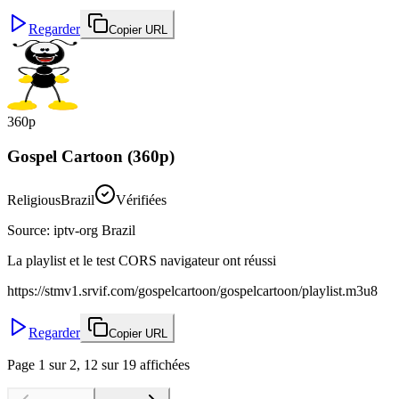
Regarder
Copier URL
360p
Gospel Cartoon (360p)
Religious
Brazil
Vérifiées
Source
:
iptv-org Brazil
La playlist et le test CORS navigateur ont réussi
https://stmv1.srvif.com/gospelcartoon/gospelcartoon/playlist.m3u8
Regarder
Copier URL
Page 1 sur 2, 12 sur 19 affichées