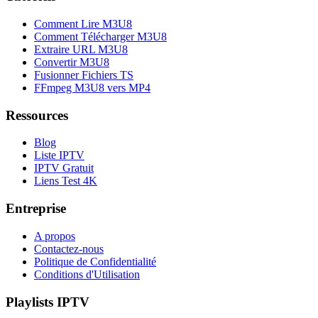
Comment Lire M3U8
Comment Télécharger M3U8
Extraire URL M3U8
Convertir M3U8
Fusionner Fichiers TS
FFmpeg M3U8 vers MP4
Ressources
Blog
Liste IPTV
IPTV Gratuit
Liens Test 4K
Entreprise
A propos
Contactez-nous
Politique de Confidentialité
Conditions d'Utilisation
Playlists IPTV