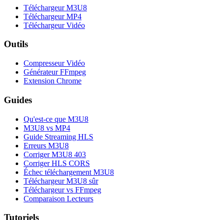
Téléchargeur M3U8
Téléchargeur MP4
Téléchargeur Vidéo
Outils
Compresseur Vidéo
Générateur FFmpeg
Extension Chrome
Guides
Qu'est-ce que M3U8
M3U8 vs MP4
Guide Streaming HLS
Erreurs M3U8
Corriger M3U8 403
Corriger HLS CORS
Échec téléchargement M3U8
Téléchargeur M3U8 sûr
Téléchargeur vs FFmpeg
Comparaison Lecteurs
Tutoriels