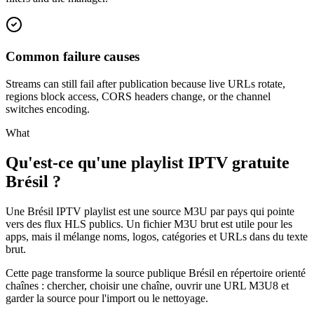
Common failure causes
Streams can still fail after publication because live URLs rotate,
regions block access, CORS headers change, or the channel
switches encoding.
What
Qu'est-ce qu'une playlist IPTV gratuite
Brésil ?
Une Brésil IPTV playlist est une source M3U par pays qui pointe
vers des flux HLS publics. Un fichier M3U brut est utile pour les
apps, mais il mélange noms, logos, catégories et URLs dans du texte
brut.
Cette page transforme la source publique Brésil en répertoire orienté
chaînes : chercher, choisir une chaîne, ouvrir une URL M3U8 et
garder la source pour l'import ou le nettoyage.