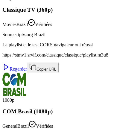
Classique TV (360p)
Movies
Brazil
Vérifiées
Source
:
iptv-org Brazil
La playlist et le test CORS navigateur ont réussi
https://stmv1.srvif.com/classique/classique/playlist.m3u8
Regarder
Copier URL
1080p
COM Brasil (1080p)
General
Brazil
Vérifiées