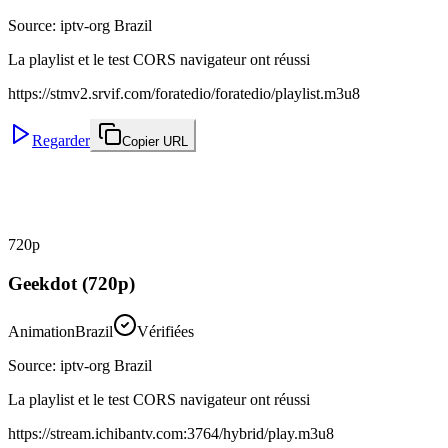
Source
:
iptv-org Brazil
La playlist et le test CORS navigateur ont réussi
https://stmv2.srvif.com/foratedio/foratedio/playlist.m3u8
Regarder
Copier URL
720p
Geekdot (720p)
Animation
Brazil
Vérifiées
Source
:
iptv-org Brazil
La playlist et le test CORS navigateur ont réussi
https://stream.ichibantv.com:3764/hybrid/play.m3u8