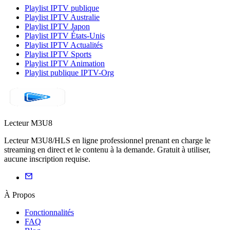
Playlist IPTV publique
Playlist IPTV Australie
Playlist IPTV Japon
Playlist IPTV États-Unis
Playlist IPTV Actualités
Playlist IPTV Sports
Playlist IPTV Animation
Playlist publique IPTV-Org
Lecteur M3U8
Lecteur M3U8/HLS en ligne professionnel prenant en charge le
streaming en direct et le contenu à la demande. Gratuit à utiliser,
aucune inscription requise.
À Propos
Fonctionnalités
FAQ