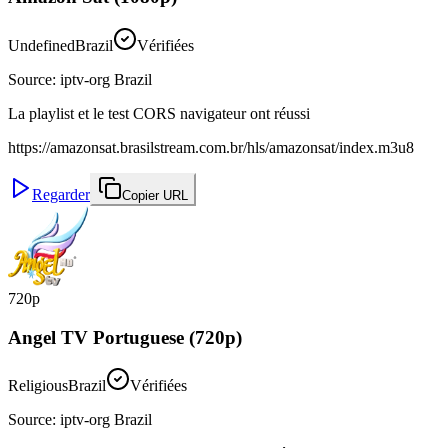
Undefined
Brazil
Vérifiées
Source
:
iptv-org Brazil
La playlist et le test CORS navigateur ont réussi
https://amazonsat.brasilstream.com.br/hls/amazonsat/index.m3u8
Regarder
Copier URL
720p
Angel TV Portuguese (720p)
Religious
Brazil
Vérifiées
Source
:
iptv-org Brazil