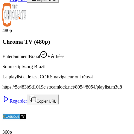
480p
Chroma TV (480p)
Entertainment
Brazil
Vérifiées
Source
:
iptv-org Brazil
La playlist et le test CORS navigateur ont réussi
https://5c483b9d1019c.streamlock.net/8054/8054/playlist.m3u8
Regarder
Copier URL
360p