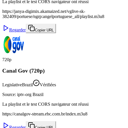
La playlist et le test CORS navigateur ont réussi
https://janya-digimix.akamaized.net/vglive-sk-
382409/portuese/ngrp:angelportuguese_all/playlist.m3u8
Regarder
Copier URL
720p
Canal Gov (720p)
Legislative
Brazil
Vérifiées
Source
:
iptv-org Brazil
La playlist et le test CORS navigateur ont réussi
https://canalgov-stream.ebc.com.br/index.m3u8
Regarder
Copier URL