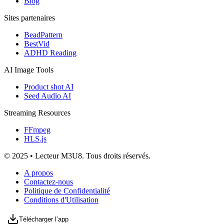
Blog
Sites partenaires
BeadPattern
BestVid
ADHD Reading
AI Image Tools
Product shot AI
Seed Audio AI
Streaming Resources
FFmpeg
HLS.js
© 2025 • Lecteur M3U8. Tous droits réservés.
A propos
Contactez-nous
Politique de Confidentialité
Conditions d'Utilisation
Télécharger l’app