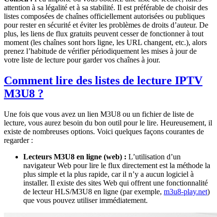
attention à sa légalité et à sa stabilité. Il est préférable de choisir des
listes composées de chaînes officiellement autorisées ou publiques
pour rester en sécurité et éviter les problèmes de droits d’auteur. De
plus, les liens de flux gratuits peuvent cesser de fonctionner à tout
moment (les chaînes sont hors ligne, les URL changent, etc.), alors
prenez l’habitude de vérifier périodiquement les mises à jour de
votre liste de lecture pour garder vos chaînes à jour.
Comment lire des listes de lecture IPTV
M3U8 ?
Une fois que vous avez un lien M3U8 ou un fichier de liste de
lecture, vous aurez besoin du bon outil pour le lire. Heureusement, il
existe de nombreuses options. Voici quelques façons courantes de
regarder :
Lecteurs M3U8 en ligne (web) :
L’utilisation d’un
navigateur Web pour lire le flux directement est la méthode la
plus simple et la plus rapide, car il n’y a aucun logiciel à
installer. Il existe des sites Web qui offrent une fonctionnalité
de lecteur HLS/M3U8 en ligne (par exemple,
m3u8-play.net
)
que vous pouvez utiliser immédiatement.