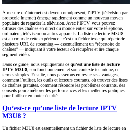
À mesure qu’Internet est devenu omniprésent, l’IPTV (télévision par
protocole Internet) émerge rapidement comme un nouveau moyen
populaire de regarder la télévision. Avec l’IPTV, vous pouvez
diffuser des chaînes en direct du monde entier sur votre téléphone,
ordinateur, téléviseur ou autres appareils. La liste de lecture M3U8
est au cœur de cette expérience : c’est un fichier texte qui répertorie
plusieurs URL de streaming — essentiellement un “répertoire de
chaînes” — indiquant à votre lecteur où récupérer et lire chaque
segment vidéo.
Dans ce guide, nous expliquerons
ce qu’est une liste de lecture
IPTV M3U8
, son fonctionnement et son contexte technique, en
termes simples. Ensuite, nous passerons en revue ses avantages,
comment l’utiliser, les outils et lecteurs courants, où trouver des listes
de chaînes gratuites, comment résoudre les problèmes courants, des
conseils pour améliorer les performances et les meilleures pratiques
pour l’utiliser en toute sécurité.
Qu’est-ce qu’une liste de lecture IPTV
M3U8 ?
Un fichier M3U8 est essentiellement un fichier de liste de lecture en