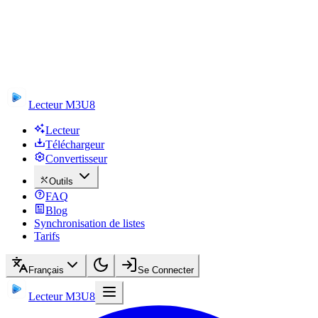
Lecteur M3U8
Lecteur
Téléchargeur
Convertisseur
Outils
FAQ
Blog
Synchronisation de listes
Tarifs
Français
Se Connecter
Lecteur M3U8