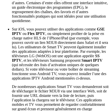
d’autres. Certaines d’entre elles offrent une interface intuitive,
un guide électronique des programmes (EPG), le
regroupement des chaînes, des favoris et d’autres
fonctionnalités pratiques qui sont idéales pour une utilisation
quotidienne.
Sur iOS, vous pouvez utiliser des applications comme
GSE
IPTV
ou
Flex IPTV
, ou simplement profiter de la prise en
charge native HLS de l’iPhone/iPad (par exemple, vous
pouvez ouvrir un lien M3U8 directement dans Safari et il sera
lu). Les utilisateurs de Smart TV peuvent également installer
des applications adaptées à leur plateforme. Par exemple, les
téléviseurs LG (WebOS) ont une application appelée
SS
IPTV
, et les téléviseurs Samsung proposent
Smart IPTV
(qui nécessite des frais d’activation uniques de quelques
dollars). Si votre téléviseur ou votre boîtier de streaming
fonctionne sous Android TV, vous pouvez installer l’une des
applications IPTV Android mentionnées ci-dessus.
De nombreuses applications Smart TV vous demanderont soit
de télécharger le fichier M3U8 via une interface Web, soit de
fournir une URL distante vers la liste de lecture, puis
l’application la chargera sur le téléviseur. Ces applications
mobiles et TV vous permettent de regarder confortablement
sur grand écran et prennent généralement en charge