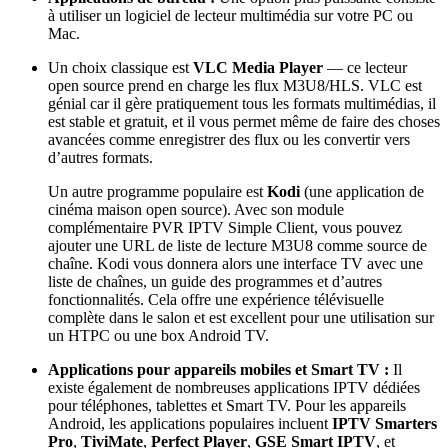
à utiliser un logiciel de lecteur multimédia sur votre PC ou
Mac.
Un choix classique est
VLC Media Player
— ce lecteur
open source prend en charge les flux M3U8/HLS. VLC est
génial car il gère pratiquement tous les formats multimédias, il
est stable et gratuit, et il vous permet même de faire des choses
avancées comme enregistrer des flux ou les convertir vers
d’autres formats.
Un autre programme populaire est
Kodi
(une application de
cinéma maison open source). Avec son module
complémentaire PVR IPTV Simple Client, vous pouvez
ajouter une URL de liste de lecture M3U8 comme source de
chaîne. Kodi vous donnera alors une interface TV avec une
liste de chaînes, un guide des programmes et d’autres
fonctionnalités. Cela offre une expérience télévisuelle
complète dans le salon et est excellent pour une utilisation sur
un HTPC ou une box Android TV.
Applications pour appareils mobiles et Smart TV :
Il
existe également de nombreuses applications IPTV dédiées
pour téléphones, tablettes et Smart TV. Pour les appareils
Android, les applications populaires incluent
IPTV Smarters
Pro
,
TiviMate
,
Perfect Player
,
GSE Smart IPTV
, et