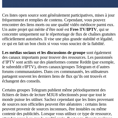
Ces listes open source sont généralement participatives, mises à jour
fréquemment et remplies de contenu. Cependant, vous pouvez
rencontrer des liens morts ou une qualité vidéo médiocre parmi eux.
Un autre projet qui mérite d’être noté est
Free-TV/IPTV
, qui se
concentre uniquement sur le répertoriage de flux de chaînes gratuites
officiellement autorisées. Il vise une plus grande stabilité et légalité,
ce qui en fait un bon choix si vous vous souciez de la fiabilité.
Les médias sociaux et les discussions de groupe
sont également
des canaux importants pour trouver des ressources. Les passionnés
d’IPTV sont actifs sur des plateformes comme Reddit (par exemple,
le subreddit r/IPTV), divers canaux/groupes Telegram et d’autres
forums communautaires. Dans ces communautés, les utilisateurs
partagent souvent les derniers liens de flux qu’ils ont trouvés et
échangent des conseils.
Certains groupes Telegram publient même périodiquement des
fichiers de listes de lecture M3U8 sélectionnés pour que tout le
monde puisse les utiliser. Sachez cependant que les listes provenant
de sources non officielles peuvent être aléatoires : certains liens
peuvent provenir de sources inconnues, être instables ou même
contenir des publicités. Lorsque vous utilisez ce type de ressource,