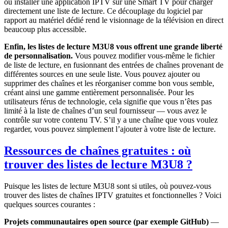
ou installer une application IPTV sur une Smart TV pour charger
directement une liste de lecture. Ce découplage du logiciel par
rapport au matériel dédié rend le visionnage de la télévision en direct
beaucoup plus accessible.
Enfin, les listes de lecture M3U8 vous offrent une grande liberté
de personnalisation.
Vous pouvez modifier vous-même le fichier
de liste de lecture, en fusionnant des entrées de chaînes provenant de
différentes sources en une seule liste. Vous pouvez ajouter ou
supprimer des chaînes et les réorganiser comme bon vous semble,
créant ainsi une gamme entièrement personnalisée. Pour les
utilisateurs férus de technologie, cela signifie que vous n’êtes pas
limité à la liste de chaînes d’un seul fournisseur — vous avez le
contrôle sur votre contenu TV. S’il y a une chaîne que vous voulez
regarder, vous pouvez simplement l’ajouter à votre liste de lecture.
Ressources de chaînes gratuites : où
trouver des listes de lecture M3U8 ?
Puisque les listes de lecture M3U8 sont si utiles, où pouvez-vous
trouver des listes de chaînes IPTV gratuites et fonctionnelles ? Voici
quelques sources courantes :
Projets communautaires open source (par exemple GitHub)
—