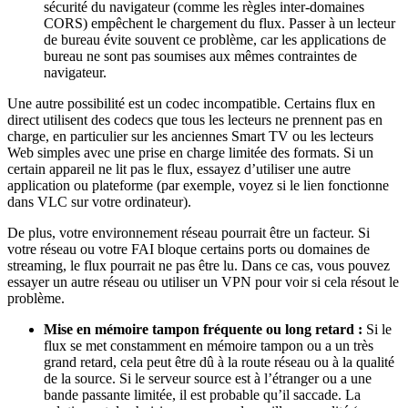
sécurité du navigateur (comme les règles inter-domaines
CORS) empêchent le chargement du flux. Passer à un lecteur
de bureau évite souvent ce problème, car les applications de
bureau ne sont pas soumises aux mêmes contraintes de
navigateur.
Une autre possibilité est un codec incompatible. Certains flux en
direct utilisent des codecs que tous les lecteurs ne prennent pas en
charge, en particulier sur les anciennes Smart TV ou les lecteurs
Web simples avec une prise en charge limitée des formats. Si un
certain appareil ne lit pas le flux, essayez d’utiliser une autre
application ou plateforme (par exemple, voyez si le lien fonctionne
dans VLC sur votre ordinateur).
De plus, votre environnement réseau pourrait être un facteur. Si
votre réseau ou votre FAI bloque certains ports ou domaines de
streaming, le flux pourrait ne pas être lu. Dans ce cas, vous pouvez
essayer un autre réseau ou utiliser un VPN pour voir si cela résout le
problème.
Mise en mémoire tampon fréquente ou long retard :
Si le
flux se met constamment en mémoire tampon ou a un très
grand retard, cela peut être dû à la route réseau ou à la qualité
de la source. Si le serveur source est à l’étranger ou a une
bande passante limitée, il est probable qu’il saccade. La