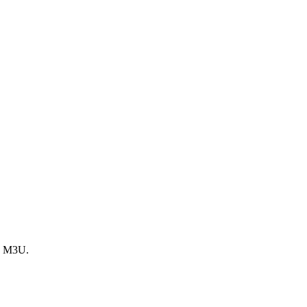
te M3U.