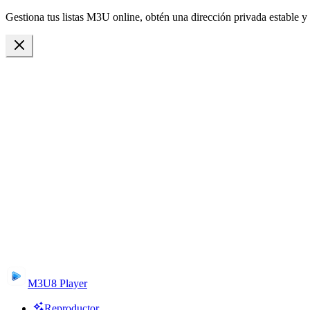
Gestiona tus listas M3U online, obtén una dirección privada estable y 
M3U8 Player
Reproductor