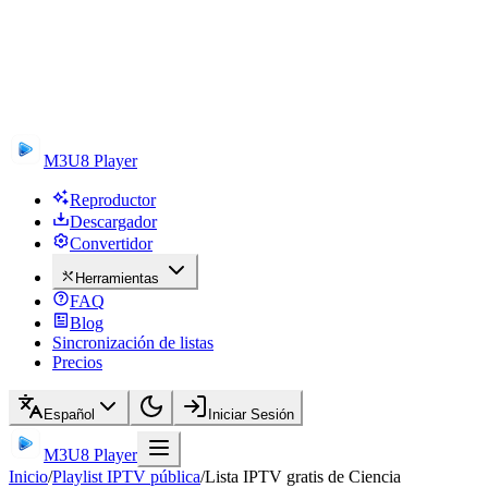
M3U8 Player
Reproductor
Descargador
Convertidor
Herramientas
FAQ
Blog
Sincronización de listas
Precios
Español
Iniciar Sesión
M3U8 Player
Inicio
/
Playlist IPTV pública
/
Lista IPTV gratis de Ciencia