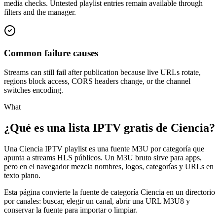
media checks. Untested playlist entries remain available through
filters and the manager.
Common failure causes
Streams can still fail after publication because live URLs rotate,
regions block access, CORS headers change, or the channel
switches encoding.
What
¿Qué es una lista IPTV gratis de Ciencia?
Una Ciencia IPTV playlist es una fuente M3U por categoría que
apunta a streams HLS públicos. Un M3U bruto sirve para apps,
pero en el navegador mezcla nombres, logos, categorías y URLs en
texto plano.
Esta página convierte la fuente de categoría Ciencia en un directorio
por canales: buscar, elegir un canal, abrir una URL M3U8 y
conservar la fuente para importar o limpiar.