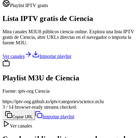
Playlist IPTV gratis
Lista IPTV gratis de Ciencia
Mira canales M3U8 públicos ciencia online. Explora una lista IPTV
gratis de Ciencia, abre URLs directas en el navegador o importa la
fuente M3U.
Ver canales
Importar playlist
Playlist M3U de Ciencia
Fuente
:
iptv-org Ciencia
https://iptv-org.github.io/iptv/categories/science.m3u
3 / 14 browser-ready streams checked.
Importar playlist
Copiar URL
Ver canales