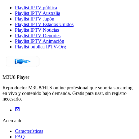
Playlist IPTV pública
Playlist IPTV Australia
Playlist IPTV Japón
Playlist IPTV Estados Unidos
Playlist IPTV Noticias
Playlist IPTV Deportes
Playlist IPTV Animación
Playlist pública IPTV-Org
M3U8 Player
Reproductor M3U8/HLS online profesional que soporta streaming
en vivo y contenido bajo demanda. Gratis para usar, sin registro
necesario.
Acerca de
Características
FAQ