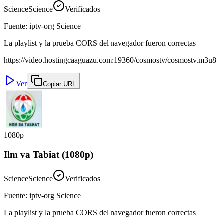
Science
Science
Verificados
Fuente
:
iptv-org Science
La playlist y la prueba CORS del navegador fueron correctas
https://video.hostingcaaguazu.com:19360/cosmostv/cosmostv.m3u8
Ver
Copiar URL
1080p
Ilm va Tabiat (1080p)
Science
Science
Verificados
Fuente
:
iptv-org Science
La playlist y la prueba CORS del navegador fueron correctas