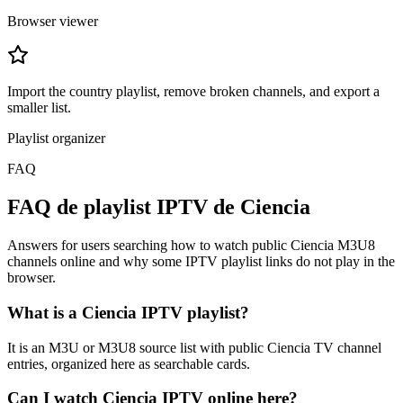
Browser viewer
Import the country playlist, remove broken channels, and export a
smaller list.
Playlist organizer
FAQ
FAQ de playlist IPTV de Ciencia
Answers for users searching how to watch public Ciencia M3U8
channels online and why some IPTV playlist links do not play in the
browser.
What is a Ciencia IPTV playlist?
It is an M3U or M3U8 source list with public Ciencia TV channel
entries, organized here as searchable cards.
Can I watch Ciencia IPTV online here?