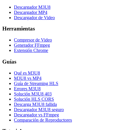
Descargador M3U8
Descargador MP4
Descargador de Video
Herramientas
Compresor de Video
Generador FFmpeg
Extensión Chrome
Guías
Qué es M3U8
M3U8 vs MP4
Guía de Streaming HLS
Errores M3U8
Solución M3U8 403
Solución HLS CORS
Descarga M3U8 fallida
Descargador M3U8 seguro
Descargador vs FFmpeg
Comparación de Reproductores