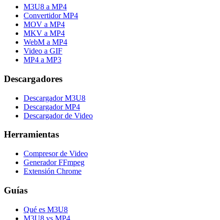
M3U8 a MP4
Convertidor MP4
MOV a MP4
MKV a MP4
WebM a MP4
Video a GIF
MP4 a MP3
Descargadores
Descargador M3U8
Descargador MP4
Descargador de Video
Herramientas
Compresor de Video
Generador FFmpeg
Extensión Chrome
Guías
Qué es M3U8
M3U8 vs MP4