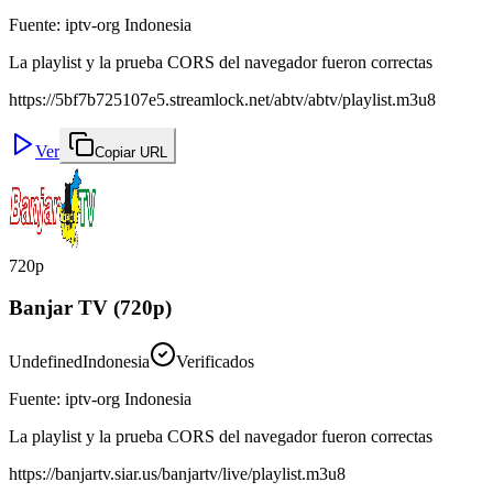
Fuente
:
iptv-org Indonesia
La playlist y la prueba CORS del navegador fueron correctas
https://5bf7b725107e5.streamlock.net/abtv/abtv/playlist.m3u8
Ver
Copiar URL
720p
Banjar TV (720p)
Undefined
Indonesia
Verificados
Fuente
:
iptv-org Indonesia
La playlist y la prueba CORS del navegador fueron correctas
https://banjartv.siar.us/banjartv/live/playlist.m3u8