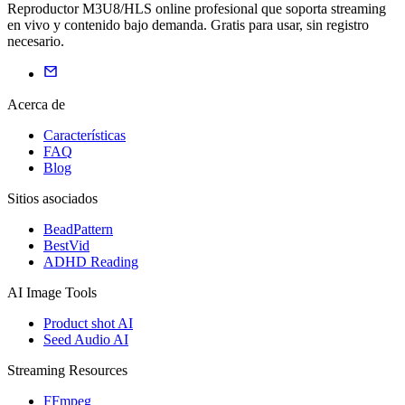
Reproductor M3U8/HLS online profesional que soporta streaming
en vivo y contenido bajo demanda. Gratis para usar, sin registro
necesario.
Acerca de
Características
FAQ
Blog
Sitios asociados
BeadPattern
BestVid
ADHD Reading
AI Image Tools
Product shot AI
Seed Audio AI
Streaming Resources
FFmpeg