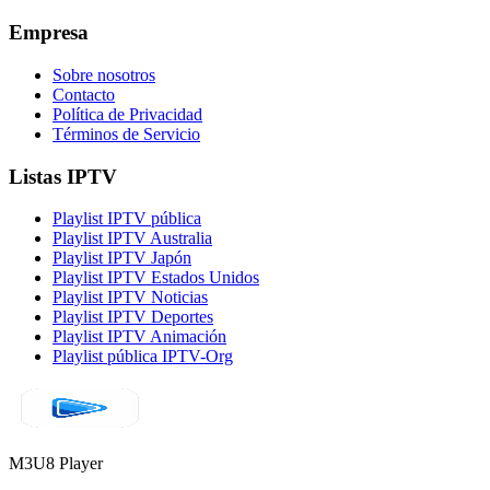
Empresa
Sobre nosotros
Contacto
Política de Privacidad
Términos de Servicio
Listas IPTV
Playlist IPTV pública
Playlist IPTV Australia
Playlist IPTV Japón
Playlist IPTV Estados Unidos
Playlist IPTV Noticias
Playlist IPTV Deportes
Playlist IPTV Animación
Playlist pública IPTV-Org
M3U8 Player