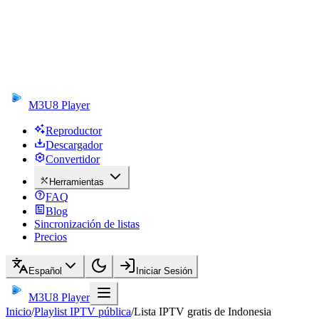
M3U8 Player
Reproductor
Descargador
Convertidor
Herramientas
FAQ
Blog
Sincronización de listas
Precios
Español
Iniciar Sesión
M3U8 Player
Inicio
/
Playlist IPTV pública
/
Lista IPTV gratis de Indonesia