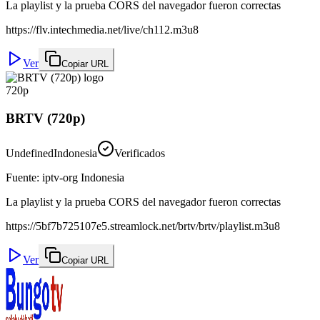
La playlist y la prueba CORS del navegador fueron correctas
https://flv.intechmedia.net/live/ch112.m3u8
Ver
Copiar URL
720p
BRTV (720p)
Undefined
Indonesia
Verificados
Fuente
:
iptv-org Indonesia
La playlist y la prueba CORS del navegador fueron correctas
https://5bf7b725107e5.streamlock.net/brtv/brtv/playlist.m3u8
Ver
Copiar URL