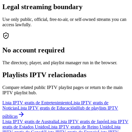
Legal streaming boundary
Use only public, official, free-to-air, or self-owned streams you can
access lawfully.
No account required
The directory, player, and playlist manager run in the browser.
Playlists IPTV relacionadas
Compare related public IPTV playlist pages or return to the main
IPTV playlist hub.
Lista IPTV gratis de Entretenimiento
Lista IPTV gratis de
Noticias
Lista IPTV gratis de Educación
Hub de playlists IPTV
públicas
Lista IPTV gratis de Australia
Lista IPTV gratis de Japón
Lista IPTV
gratis de Estados Unidos
Lista IPTV gratis de Reino Unido
Lista