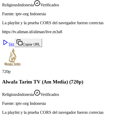
Religious
Indonesia
Verificados
Fuente
:
iptv-org Indonesia
La playlist y la prueba CORS del navegador fueron correctas
https://tv.aliman.id/aliman/live.m3u8
Ver
Copiar URL
720p
Alwafa Tarim TV (Am Media) (720p)
Religious
Indonesia
Verificados
Fuente
:
iptv-org Indonesia
La playlist y la prueba CORS del navegador fueron correctas