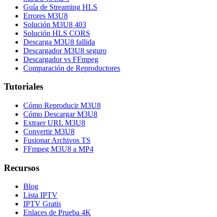
Guía de Streaming HLS
Errores M3U8
Solución M3U8 403
Solución HLS CORS
Descarga M3U8 fallida
Descargador M3U8 seguro
Descargador vs FFmpeg
Comparación de Reproductores
Tutoriales
Cómo Reproducir M3U8
Cómo Descargar M3U8
Extraer URL M3U8
Convertir M3U8
Fusionar Archivos TS
FFmpeg M3U8 a MP4
Recursos
Blog
Lista IPTV
IPTV Gratis
Enlaces de Prueba 4K