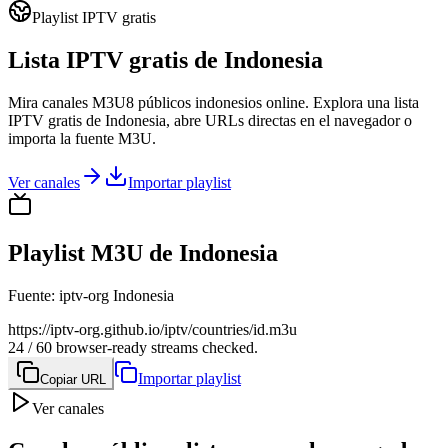
Playlist IPTV gratis
Lista IPTV gratis de Indonesia
Mira canales M3U8 públicos indonesios online. Explora una lista
IPTV gratis de Indonesia, abre URLs directas en el navegador o
importa la fuente M3U.
Ver canales
Importar playlist
Playlist M3U de Indonesia
Fuente
:
iptv-org Indonesia
https://iptv-org.github.io/iptv/countries/id.m3u
24 / 60 browser-ready streams checked.
Importar playlist
Copiar URL
Ver canales