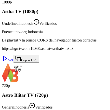
1080p
Astha TV (1080p)
Undefined
Indonesia
Verificados
Fuente
:
iptv-org Indonesia
La playlist y la prueba CORS del navegador fueron correctas
https://hgmtv.com:19360/asthatv/asthatv.m3u8
Ver
Copiar URL
720p
Astro Blitar TV (720p)
General
Indonesia
Verificados