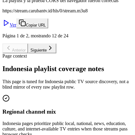
La playlist y la prueba CORS del navegador fueron correctas
https://stream.carubantv.id/hls/0/stream.m3u8
Ver
Copiar URL
Página 1 de 2, mostrando 12 de 24
Anterior
Siguiente
Page context
Indonesia playlist coverage notes
This page is tuned for Indonesia public TV source discovery, not a
blind mirror of every raw playlist row.
Regional channel mix
Indonesia pages prioritize public local, national, news, education,
culture, and internet-available TV entries when those streams pass
browser checks.