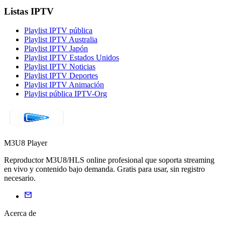
Listas IPTV
Playlist IPTV pública
Playlist IPTV Australia
Playlist IPTV Japón
Playlist IPTV Estados Unidos
Playlist IPTV Noticias
Playlist IPTV Deportes
Playlist IPTV Animación
Playlist pública IPTV-Org
M3U8 Player
Reproductor M3U8/HLS online profesional que soporta streaming
en vivo y contenido bajo demanda. Gratis para usar, sin registro
necesario.
Acerca de