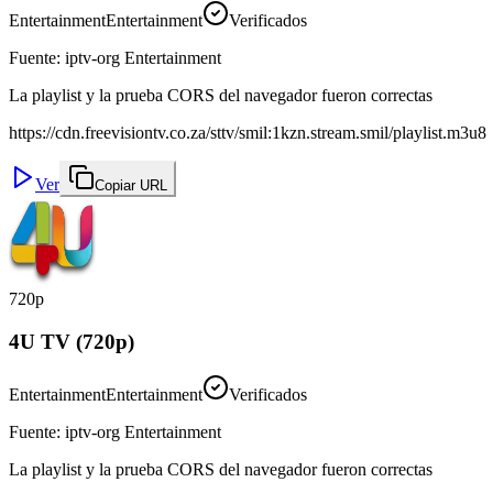
Entertainment
Entertainment
Verificados
Fuente
:
iptv-org Entertainment
La playlist y la prueba CORS del navegador fueron correctas
https://cdn.freevisiontv.co.za/sttv/smil:1kzn.stream.smil/playlist.m3u8
Ver
Copiar URL
720p
4U TV (720p)
Entertainment
Entertainment
Verificados
Fuente
:
iptv-org Entertainment
La playlist y la prueba CORS del navegador fueron correctas