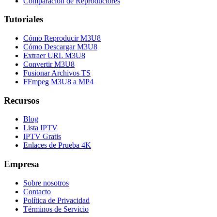
Comparación de Reproductores
Tutoriales
Cómo Reproducir M3U8
Cómo Descargar M3U8
Extraer URL M3U8
Convertir M3U8
Fusionar Archivos TS
FFmpeg M3U8 a MP4
Recursos
Blog
Lista IPTV
IPTV Gratis
Enlaces de Prueba 4K
Empresa
Sobre nosotros
Contacto
Política de Privacidad
Términos de Servicio