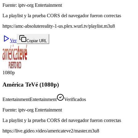
Fuente
:
iptv-org Entertainment
La playlist y la prueba CORS del navegador fueron correctas
https://amc-absolutereality-1-us.plex.wurl.tv/playlist.m3u8
Ver
Copiar URL
1080p
América TeVé (1080p)
Entertainment
Entertainment
Verificados
Fuente
:
iptv-org Entertainment
La playlist y la prueba CORS del navegador fueron correctas
https://live.gideo.video/americateve2/master.m3u8