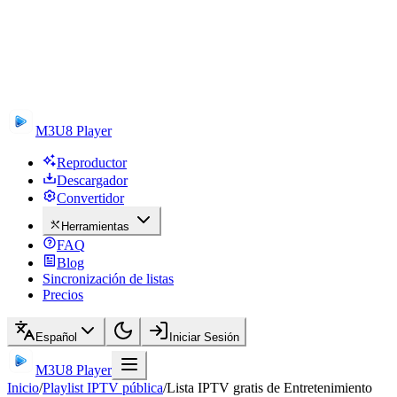
M3U8 Player
Reproductor
Descargador
Convertidor
Herramientas
FAQ
Blog
Sincronización de listas
Precios
Español
Iniciar Sesión
M3U8 Player
Inicio
/
Playlist IPTV pública
/
Lista IPTV gratis de Entretenimiento