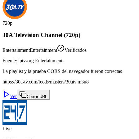
720p
30A Television Channel (720p)
Entertainment
Entertainment
Verificados
Fuente
:
iptv-org Entertainment
La playlist y la prueba CORS del navegador fueron correctas
https://30a-tv.com/feeds/masters/30atv.m3u8
Ver
Copiar URL
Live