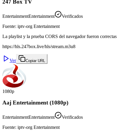
247 Box TV
Entertainment
Entertainment
Verificados
Fuente
:
iptv-org Entertainment
La playlist y la prueba CORS del navegador fueron correctas
https://hls.247box.live/hls/stream.m3u8
Ver
Copiar URL
1080p
Aaj Entertainment (1080p)
Entertainment
Entertainment
Verificados
Fuente
:
iptv-org Entertainment