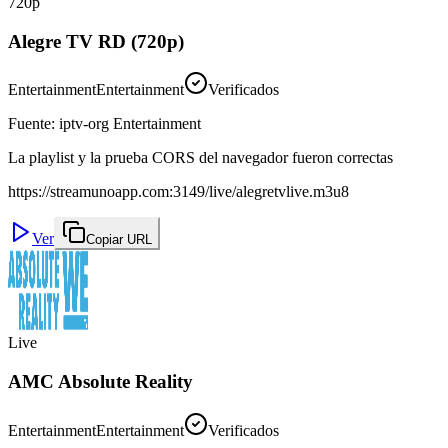
720p
Alegre TV RD (720p)
Entertainment
Entertainment
Verificados
Fuente
:
iptv-org Entertainment
La playlist y la prueba CORS del navegador fueron correctas
https://streamunoapp.com:3149/live/alegretvlive.m3u8
Ver
Copiar URL
Live
AMC Absolute Reality
Entertainment
Entertainment
Verificados