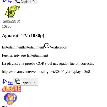
Ver
Copiar URL
1080p
Aguacate TV (1080p)
Entertainment
Entertainment
Verificados
Fuente
:
iptv-org Entertainment
La playlist y la prueba CORS del navegador fueron correctas
https://streamtv.intervenhosting.net:3040/hybrid/play.m3u8
Ver
Copiar URL