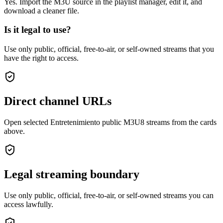
Yes. Import the M3U source in the playlist manager, edit it, and
download a cleaner file.
Is it legal to use?
Use only public, official, free-to-air, or self-owned streams that you
have the right to access.
Direct channel URLs
Open selected Entretenimiento public M3U8 streams from the cards
above.
Legal streaming boundary
Use only public, official, free-to-air, or self-owned streams you can
access lawfully.