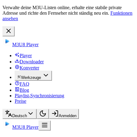
Verwalte deine M3U-Listen online, erhalte eine stabile private
Adresse und richte den Fernseher nicht ständig neu ein.
Funktionen
ansehen
M3U8 Player
Player
Downloader
Konverter
Werkzeuge
FAQ
Blog
Playlist-Synchronisierung
Preise
Deutsch
Anmelden
M3U8 Player