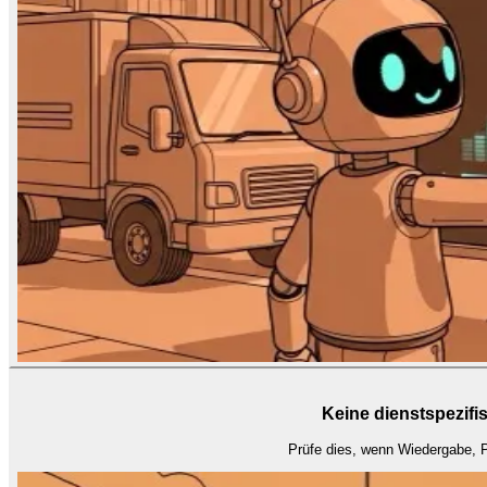
Keine dienstspezif
Prüfe dies, wenn Wiedergabe, Pl