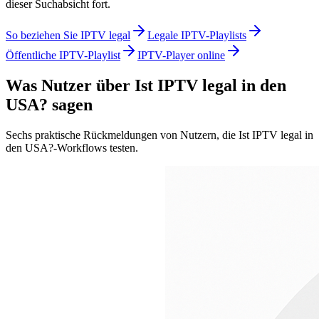
dieser Suchabsicht fort.
So beziehen Sie IPTV legal
Legale IPTV-Playlists
Öffentliche IPTV-Playlist
IPTV-Player online
Was Nutzer über Ist IPTV legal in den
USA? sagen
Sechs praktische Rückmeldungen von Nutzern, die Ist IPTV legal in
den USA?-Workflows testen.