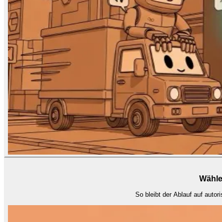
Wähle
So bleibt der Ablauf auf autor