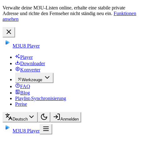
Verwalte deine M3U-Listen online, erhalte eine stabile private
Adresse und richte den Fernseher nicht ständig neu ein.
Funktionen
ansehen
M3U8 Player
Player
Downloader
Konverter
Werkzeuge
FAQ
Blog
Playlist-Synchronisierung
Preise
Deutsch
Anmelden
M3U8 Player