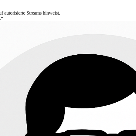
ams hinweist,