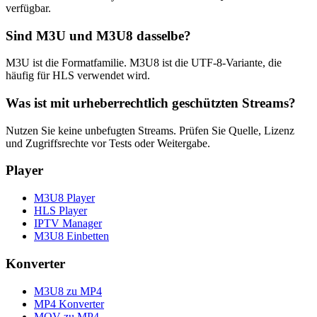
verfügbar.
Sind M3U und M3U8 dasselbe?
M3U ist die Formatfamilie. M3U8 ist die UTF-8-Variante, die
häufig für HLS verwendet wird.
Was ist mit urheberrechtlich geschützten Streams?
Nutzen Sie keine unbefugten Streams. Prüfen Sie Quelle, Lizenz
und Zugriffsrechte vor Tests oder Weitergabe.
Player
M3U8 Player
HLS Player
IPTV Manager
M3U8 Einbetten
Konverter
M3U8 zu MP4
MP4 Konverter
MOV zu MP4