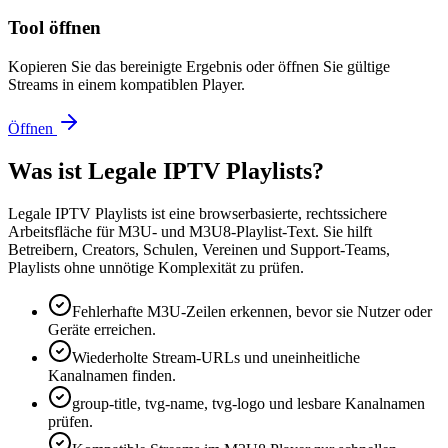
Tool öffnen
Kopieren Sie das bereinigte Ergebnis oder öffnen Sie gültige
Streams in einem kompatiblen Player.
Öffnen
Was ist Legale IPTV Playlists?
Legale IPTV Playlists ist eine browserbasierte, rechtssichere
Arbeitsfläche für M3U- und M3U8-Playlist-Text. Sie hilft
Betreibern, Creators, Schulen, Vereinen und Support-Teams,
Playlists ohne unnötige Komplexität zu prüfen.
Fehlerhafte M3U-Zeilen erkennen, bevor sie Nutzer oder
Geräte erreichen.
Wiederholte Stream-URLs und uneinheitliche
Kanalnamen finden.
group-title, tvg-name, tvg-logo und lesbare Kanalnamen
prüfen.