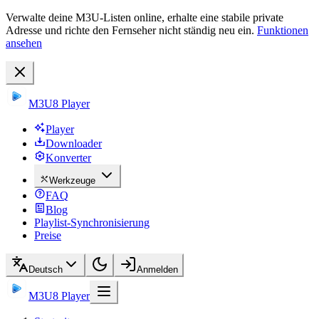
Verwalte deine M3U-Listen online, erhalte eine stabile private
Adresse und richte den Fernseher nicht ständig neu ein.
Funktionen
ansehen
M3U8 Player
Player
Downloader
Konverter
Werkzeuge
FAQ
Blog
Playlist-Synchronisierung
Preise
Deutsch
Anmelden
M3U8 Player