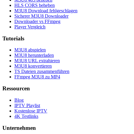
HLS CORS beheben
M3U8 Download fehlgeschlagen
Sicherer M3U8 Downloader
Downloader vs FFmpeg
Player Vergleich
Tutorials
M3U8 abspielen
M3U8 herunterladen
M3U8 URL extrahieren
M3U8 konvertieren
TS Dateien zusammenführen
FFmpeg M3U8 zu MP4
Ressourcen
Blog
IPTV Playlist
Kostenlose IPTV
4K Testlinks
Unternehmen