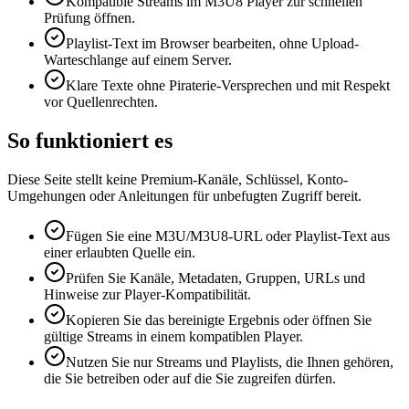
Kompatible Streams im M3U8 Player zur schnellen
Prüfung öffnen.
Playlist-Text im Browser bearbeiten, ohne Upload-
Warteschlange auf einem Server.
Klare Texte ohne Piraterie-Versprechen und mit Respekt
vor Quellenrechten.
So funktioniert es
Diese Seite stellt keine Premium-Kanäle, Schlüssel, Konto-
Umgehungen oder Anleitungen für unbefugten Zugriff bereit.
Fügen Sie eine M3U/M3U8-URL oder Playlist-Text aus
einer erlaubten Quelle ein.
Prüfen Sie Kanäle, Metadaten, Gruppen, URLs und
Hinweise zur Player-Kompatibilität.
Kopieren Sie das bereinigte Ergebnis oder öffnen Sie
gültige Streams in einem kompatiblen Player.
Nutzen Sie nur Streams und Playlists, die Ihnen gehören,
die Sie betreiben oder auf die Sie zugreifen dürfen.