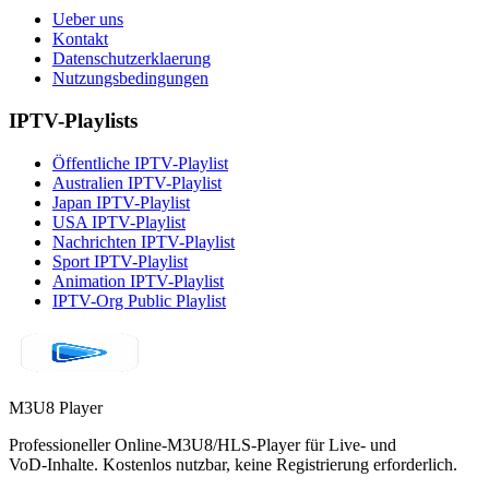
Ueber uns
Kontakt
Datenschutzerklaerung
Nutzungsbedingungen
IPTV-Playlists
Öffentliche IPTV-Playlist
Australien IPTV-Playlist
Japan IPTV-Playlist
USA IPTV-Playlist
Nachrichten IPTV-Playlist
Sport IPTV-Playlist
Animation IPTV-Playlist
IPTV-Org Public Playlist
M3U8 Player
Professioneller Online‑M3U8/HLS‑Player für Live‑ und
VoD‑Inhalte. Kostenlos nutzbar, keine Registrierung erforderlich.