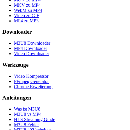
MKV zu MP4
WebM zu MP4
Video zu GIF
MP4 zu MP3
Downloader
M3U8 Downloader
MP4 Downloader
Video Downloader
Werkzeuge
Video Kompressor
FFmpeg Generator
Chrome Erweiterung
Anleitungen
Was ist M3U8
M3U8 vs MP4
HLS Streaming Guide
M3U8 Fehler
M3U8 403 beheben