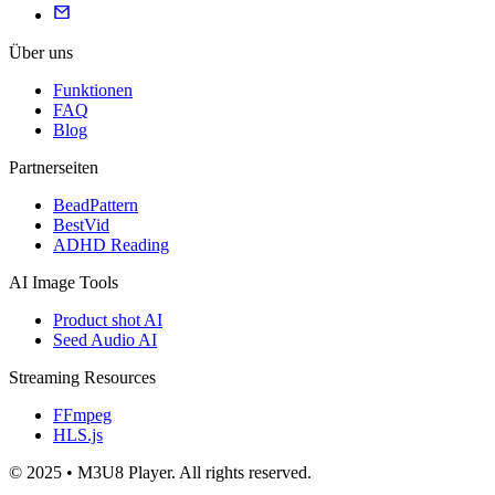
Über uns
Funktionen
FAQ
Blog
Partnerseiten
BeadPattern
BestVid
ADHD Reading
AI Image Tools
Product shot AI
Seed Audio AI
Streaming Resources
FFmpeg
HLS.js
© 2025 • M3U8 Player. All rights reserved.