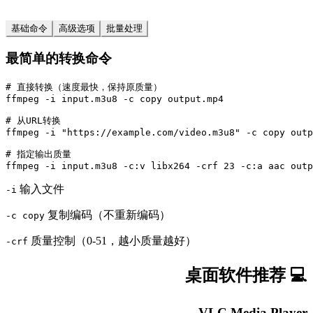
基础命令
高级选项
批量处理
最简单的转换命令
# 直接转换（速度最快，保持原质量）

ffmpeg -i input.m3u8 -c copy output.mp4

# 从URL转换

ffmpeg -i "https://example.com/video.m3u8" -c copy outp
# 指定输出质量

ffmpeg -i input.m3u8 -c:v libx264 -crf 23 -c:a aac outp
输入文件
-i
复制编码（不重新编码）
-c copy
质量控制（0-51，越小质量越好）
-crf
💻 桌面软件推荐
VLC Media Player