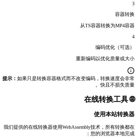
3
容器转换
从TS容器转换为MP4容器
4
编码优化（可选）
重新编码以优化质量或大小
提示：
如果只是转换容器格式而不改变编码，转换速度会非常
快且不损失质量。
🌐 在线转换工具
使用本站转换器
我们提供的在线转换器使用WebAssembly技术，所有转换都在
您的浏览器本地完成：