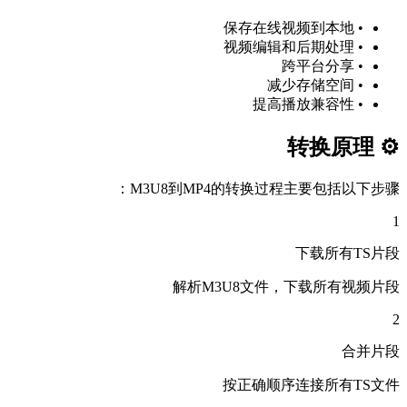
• 保存在线视频到本地
• 视频编辑和后期处理
• 跨平台分享
• 减少存储空间
• 提高播放兼容性
⚙️ 转换原理
M3U8到MP4的转换过程主要包括以下步骤：
1
下载所有TS片段
解析M3U8文件，下载所有视频片段
2
合并片段
按正确顺序连接所有TS文件