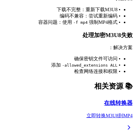
• 下载不完整：重新下载M3U8
• 编码不兼容：尝试重新编码
强制MP4格式
• 容器问题：使用
-f mp4
处理加密M3U8失败
解决方案：
• 确保密钥文件可访问
• 添加
-allowed_extensions ALL
• 检查网络连接和权限
📚 相关资源
在线转换器
立即转换M3U8到MP4