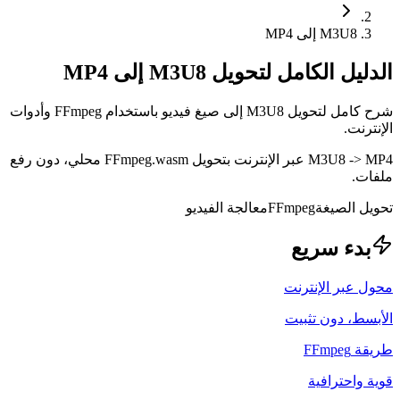
M3U8 إلى MP4
الدليل الكامل لتحويل M3U8 إلى MP4
شرح كامل لتحويل M3U8 إلى صيغ فيديو باستخدام FFmpeg وأدوات
الإنترنت.
M3U8 -> MP4 عبر الإنترنت بتحويل FFmpeg.wasm محلي، دون رفع
ملفات.
تحويل الصيغة
FFmpeg
معالجة الفيديو
بدء سريع
محول عبر الإنترنت
الأبسط، دون تثبيت
طريقة FFmpeg
قوية واحترافية