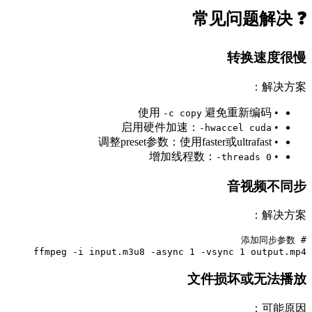
❓ 常见问题解决
转换速度很慢
解决方案：
避免重新编码
• 使用
-c copy
• 启用硬件加速：
-hwaccel cuda
• 调整preset参数：使用faster或ultrafast
• 增加线程数：
-threads 0
音视频不同步
解决方案：
ffmpeg -i input.m3u8 -async 1 -vsync 1 output.mp4
文件损坏或无法播放
可能原因：