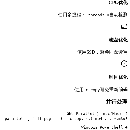
CPU优化
使用多线程：
自动检测
-threads 0
磁盘优化
使用SSD，避免同盘读写
时间优化
使用
避免重新编码
-c copy
并行处理