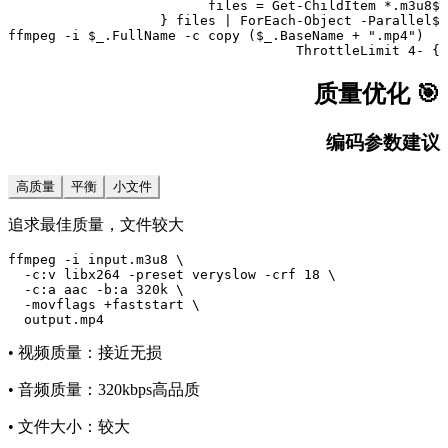
} -ThrottleLimit 4
🎯 质量优化
编码参数建议
高质量
平衡
小文件
追求最佳质量，文件较大
ffmpeg -i input.m3u8 \

  -c:v libx264 -preset veryslow -crf 18 \

  -c:a aac -b:a 320k \

  -movflags +faststart \

  output.mp4
• 视频质量：接近无损
• 音频质量：320kbps高品质
• 文件大小：较大