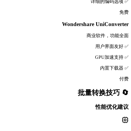
✅ 详细的编码选项
免费
Wondershare UniConverter
商业软件，功能全面
✅ 用户界面友好
✅ GPU加速支持
✅ 内置下载器
付费
🔄 批量转换技巧
性能优化建议