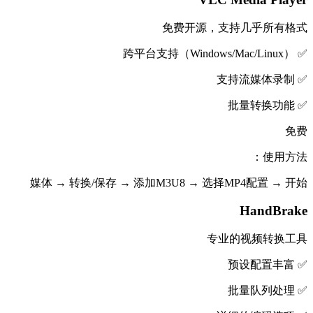
免费开源，支持几乎所有格式
✅ 跨平台支持（Windows/Mac/Linux）
✅ 支持流媒体录制
✅ 批量转换功能
免费
使用方法：
媒体 → 转换/保存 → 添加M3U8 → 选择MP4配置 → 开始
HandBrake
专业的视频转换工具
✅ 预设配置丰富
✅ 批量队列处理