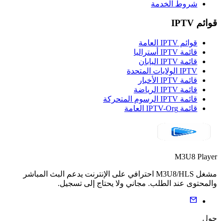
شروط الخدمة
قوائم IPTV
قوائم IPTV العامة
قائمة IPTV أستراليا
قائمة IPTV اليابان
IPTV الولايات المتحدة
قائمة IPTV الأخبار
قائمة IPTV الرياضة
قائمة IPTV الرسوم المتحركة
قائمة IPTV-Org العامة
M3U8 Player
مشغل M3U8/HLS احترافي على الإنترنت يدعم البث المباشر
والمحتوى عند الطلب. مجاني ولا يحتاج إلى تسجيل.
حول