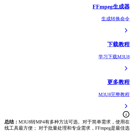
FFmpeg生成器
生成转换命令
下载教程
学习下载M3U8
更多教程
M3U8完整教程
总结：
M3U8转MP4有多种方法可选。对于简单需求，使用在
线工具最方便； 对于批量处理和专业需求，FFmpeg是最佳选