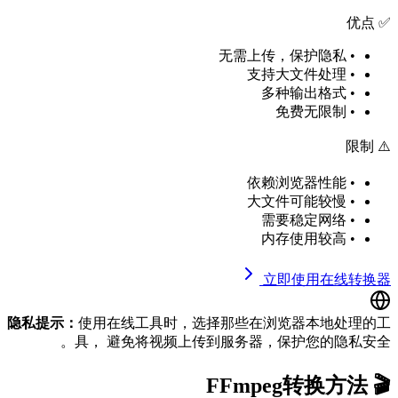
✅ 优点
• 无需上传，保护隐私
• 支持大文件处理
• 多种输出格式
• 免费无限制
⚠️ 限制
• 依赖浏览器性能
• 大文件可能较慢
• 需要稳定网络
• 内存使用较高
立即使用在线转换器
隐私提示：
使用在线工具时，选择那些在浏览器本地处理的工
具， 避免将视频上传到服务器，保护您的隐私安全。
🎬 FFmpeg转换方法