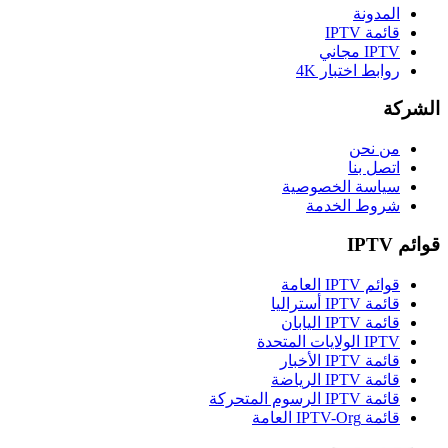
المدونة
قائمة IPTV
IPTV مجاني
روابط اختبار 4K
الشركة
من نحن
اتصل بنا
سياسة الخصوصية
شروط الخدمة
قوائم IPTV
قوائم IPTV العامة
قائمة IPTV أستراليا
قائمة IPTV اليابان
IPTV الولايات المتحدة
قائمة IPTV الأخبار
قائمة IPTV الرياضة
قائمة IPTV الرسوم المتحركة
قائمة IPTV-Org العامة