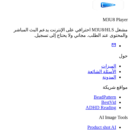
M3U8 Player
مشغل M3U8/HLS احترافي على الإنترنت يدعم البث المباشر
والمحتوى عند الطلب. مجاني ولا يحتاج إلى تسجيل.
حول
الميزات
الأسئلة الشائعة
المدونة
مواقع شريكة
BeadPattern
BestVid
ADHD Reading
AI Image Tools
Product shot AI