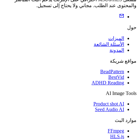
والمحتوى عند الطلب. مجاني ولا يحتاج إلى تسجيل.
حول
الميزات
الأسئلة الشائعة
المدونة
مواقع شريكة
BeadPattern
BestVid
ADHD Reading
AI Image Tools
Product shot AI
Seed Audio AI
موارد البث
FFmpeg
HLS.js