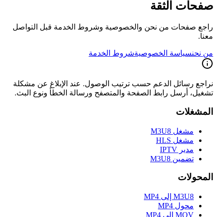
صفحات الثقة
راجع صفحات من نحن والخصوصية وشروط الخدمة قبل التواصل
معنا.
من نحن
سياسة الخصوصية
شروط الخدمة
نراجع رسائل الدعم حسب ترتيب الوصول. عند الإبلاغ عن مشكلة
تشغيل، أرسل رابط الصفحة والمتصفح ورسالة الخطأ ونوع البث.
المشغلات
مشغل M3U8
مشغل HLS
مدير IPTV
تضمين M3U8
المحولات
M3U8 إلى MP4
محول MP4
MOV إلى MP4