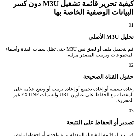
كيفية تحرير قائمة تشغيل M3U دون كسر
البيانات الوصفية الخاصة بها
01
تحليل M3U الأصلي
قم بتحميل ملف أو لصق نص M3U حتى تظل سمات القناة وأسماء
المجموعات وترتيب المصدر مرئية.
02
حقول القناة الصحيحة
إعادة تسمية أو إعادة تجميع أو إعادة ترتيب أو وضع علامة على
المفضلة مع الحفاظ على عناوين URL والسمات EXTINF غير
المحررة.
03
تصدير أو الحفاظ على النتيجة
قم بتنزيل قائمة التشغيل المعدلة مرة واحدة، أو احفظها وانشر