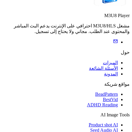
M3U8 Player
مشغل M3U8/HLS احترافي على الإنترنت يدعم البث المباشر
والمحتوى عند الطلب. مجاني ولا يحتاج إلى تسجيل.
حول
الميزات
الأسئلة الشائعة
المدونة
مواقع شريكة
BeadPattern
BestVid
ADHD Reading
AI Image Tools
Product shot AI
Seed Audio AI