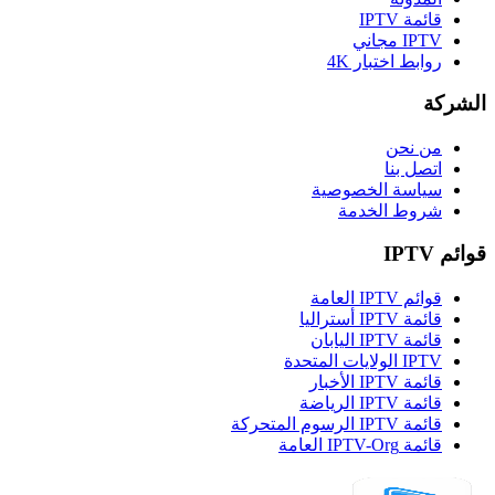
قائمة IPTV
IPTV مجاني
روابط اختبار 4K
الشركة
من نحن
اتصل بنا
سياسة الخصوصية
شروط الخدمة
قوائم IPTV
قوائم IPTV العامة
قائمة IPTV أستراليا
قائمة IPTV اليابان
IPTV الولايات المتحدة
قائمة IPTV الأخبار
قائمة IPTV الرياضة
قائمة IPTV الرسوم المتحركة
قائمة IPTV-Org العامة