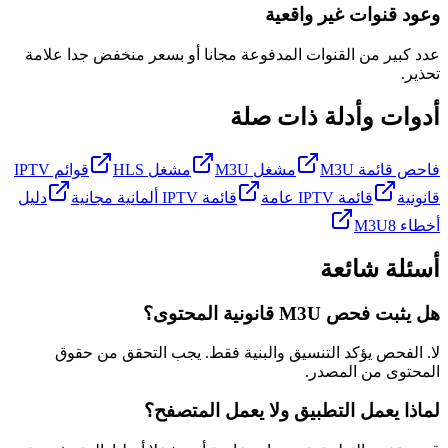
وعود قنوات غير واقعية
عدد كبير من القنوات المدفوعة مجانا أو بسعر منخفض جدا علامة
تحذير.
أدوات وأدلة ذات صلة
فاحص قائمة M3U
مشغل M3U
مشغل HLS
قوائم IPTV
قانونية
قائمة IPTV عامة
قائمة IPTV ألمانية مجانية
دليل
أخطاء M3U8
أسئلة شائعة
هل يثبت فحص M3U قانونية المحتوى؟
لا. الفحص يؤكد التنسيق والبنية فقط. يجب التحقق من حقوق
المحتوى من المصدر.
لماذا يعمل التطبيق ولا يعمل المتصفح؟