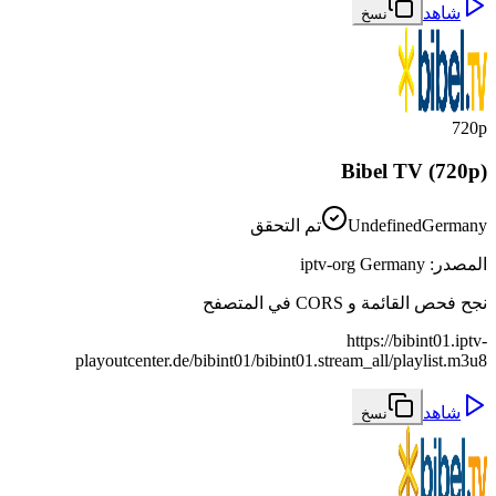
شاهد
نسخ
720p
Bibel TV (720p)
Germany
Undefined
تم التحقق
المصدر
:
iptv-org Germany
نجح فحص القائمة و CORS في المتصفح
https://bibint01.iptv-
playoutcenter.de/bibint01/bibint01.stream_all/playlist.m3u8
شاهد
نسخ