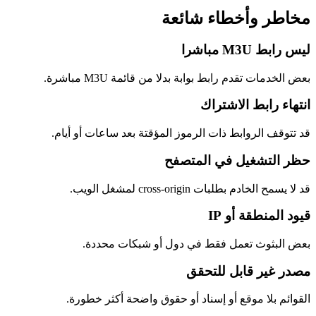
مخاطر وأخطاء شائعة
ليس رابط M3U مباشرا
بعض الخدمات تقدم رابط بوابة بدلا من قائمة M3U مباشرة.
انتهاء رابط الاشتراك
قد تتوقف الروابط ذات الرموز المؤقتة بعد ساعات أو أيام.
حظر التشغيل في المتصفح
قد لا يسمح الخادم بطلبات cross-origin لمشغل الويب.
قيود المنطقة أو IP
بعض البثوث تعمل فقط في دول أو شبكات محددة.
مصدر غير قابل للتحقق
القوائم بلا موقع أو إسناد أو حقوق واضحة أكثر خطورة.