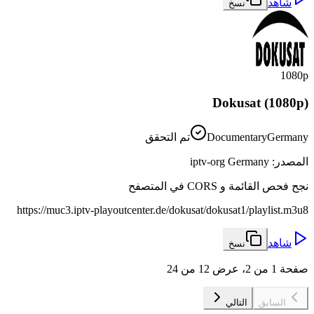
شاهد
نسخ
1080p
Dokusat (1080p)
Germany
Documentary
تم التحقق
المصدر
:
iptv-org Germany
نجح فحص القائمة و CORS في المتصفح
https://muc3.iptv-playoutcenter.de/dokusat/dokusat1/playlist.m3u8
شاهد
نسخ
صفحة 1 من 2، عرض 12 من 24
السابق
التالي