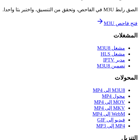
الصق رابط M3U في الفاحص، وتحقق من التنسيق، واختبر بثا واحدا.
فتح فاحص M3U
المشغلات
مشغل M3U8
مشغل HLS
مدير IPTV
تضمين M3U8
المحولات
M3U8 إلى MP4
محول MP4
MOV إلى MP4
MKV إلى MP4
WebM إلى MP4
فيديو إلى GIF
MP4 إلى MP3
التنزيل