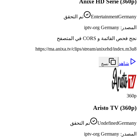
Anixe HD Serie (360p)
Germany
Entertainment
تم التحقق
المصدر
:
iptv-org Germany
نجح فحص القائمة و CORS في المتصفح
https://ma.anixa.tv/clips/stream/anixehd/index.m3u8
شاهد
نسخ
360p
Aristo TV (360p)
Germany
Undefined
تم التحقق
المصدر
:
iptv-org Germany