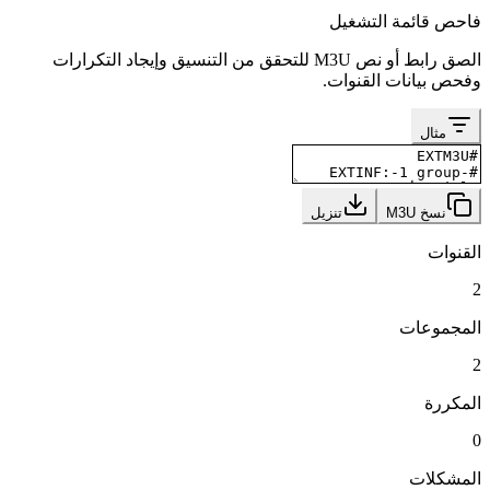
فاحص قائمة التشغيل
الصق رابط أو نص M3U للتحقق من التنسيق وإيجاد التكرارات
وفحص بيانات القنوات.
مثال
نسخ M3U
تنزيل
القنوات
2
المجموعات
2
المكررة
0
المشكلات