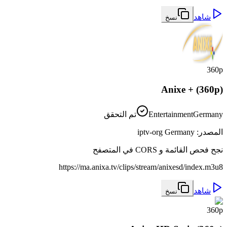
شاهد
نسخ
360p
Anixe + (360p)
Germany
Entertainment
تم التحقق
المصدر
:
iptv-org Germany
نجح فحص القائمة و CORS في المتصفح
https://ma.anixa.tv/clips/stream/anixesd/index.m3u8
شاهد
نسخ
360p