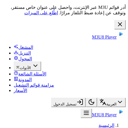
أدر قوائم M3U عبر الإنترنت، واحصل على عنوان خاص مستقر،
وتوقف عن إعادة ضبط التلفاز مرارًا.
اطّلع على الميزات
M3U8 Player
المشغل
التنزيل
المحول
الأدوات
الأسئلة الشائعة
المدونة
مزامنة قوائم التشغيل
الأسعار
العربية
تسجيل الدخول
M3U8 Player
الرئيسية