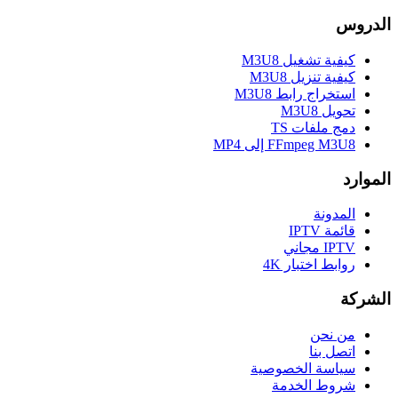
الدروس
كيفية تشغيل M3U8
كيفية تنزيل M3U8
استخراج رابط M3U8
تحويل M3U8
دمج ملفات TS
FFmpeg M3U8 إلى MP4
الموارد
المدونة
قائمة IPTV
IPTV مجاني
روابط اختبار 4K
الشركة
من نحن
اتصل بنا
سياسة الخصوصية
شروط الخدمة