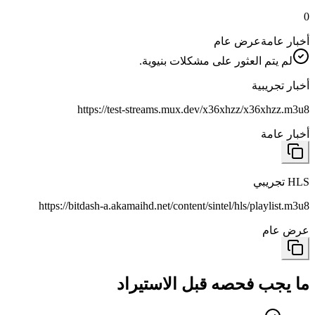
0
أخبار عامة
عرض عام
لم يتم العثور على مشكلات بنيوية.
أخبار تجريبية
https://test-streams.mux.dev/x36xhzz/x36xhzz.m3u8
أخبار عامة
HLS تجريبي
https://bitdash-a.akamaihd.net/content/sintel/hls/playlist.m3u8
عرض عام
ما يجب فحصه قبل الاستيراد