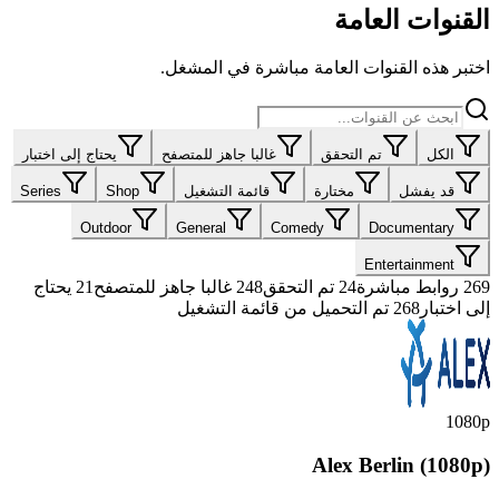
القنوات العامة
اختبر هذه القنوات العامة مباشرة في المشغل.
الكل
تم التحقق
غالبا جاهز للمتصفح
يحتاج إلى اختبار
قد يفشل
مختارة
قائمة التشغيل
Shop
Series
Outdoor
General
Comedy
Documentary
Entertainment
269
روابط مباشرة
24
تم التحقق
248
غالبا جاهز للمتصفح
21
يحتاج
إلى اختبار
268 تم التحميل من قائمة التشغيل
1080p
Alex Berlin (1080p)