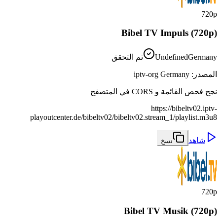
720p
Bibel TV Impuls (720p)
Germany
Undefined
تم التحقق
المصدر
:
iptv-org Germany
نجح فحص القائمة و CORS في المتصفح
https://bibeltv02.iptv-
playoutcenter.de/bibeltv02/bibeltv02.stream_1/playlist.m3u8
شاهد
نسخ
720p
Bibel TV Musik (720p)