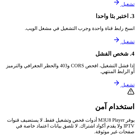
تشغيل
3. اختبر بثا واحدا
انسخ رابط قناة واحدة وجرب التشغيل في مشغل الويب.
تشغيل
4. شخص الفشل
إذا فشل التشغيل، افحص CORS و403 والحظر الجغرافي والترميز
أو الرابط المنتهي.
تشغيل
استخدام آمن
يوفر M3U8 Player أدوات فحص وتشغيل فقط. لا يستضيف قنوات
IPTV ولا يقدم أكواد اشتراك. لا تلصق بيانات اعتماد خاصة في
صفحات غير موثوقة.