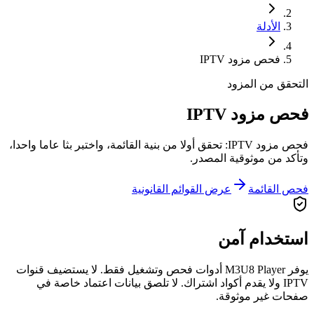
الأدلة
فحص مزود IPTV
التحقق من المزود
فحص مزود IPTV
فحص مزود IPTV: تحقق أولا من بنية القائمة، واختبر بثا عاما واحدا،
وتأكد من موثوقية المصدر.
فحص القائمة
عرض القوائم القانونية
استخدام آمن
يوفر M3U8 Player أدوات فحص وتشغيل فقط. لا يستضيف قنوات
IPTV ولا يقدم أكواد اشتراك. لا تلصق بيانات اعتماد خاصة في
صفحات غير موثوقة.