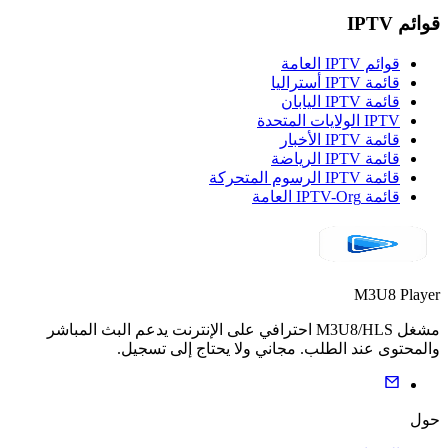
قوائم IPTV
قوائم IPTV العامة
قائمة IPTV أستراليا
قائمة IPTV اليابان
IPTV الولايات المتحدة
قائمة IPTV الأخبار
قائمة IPTV الرياضة
قائمة IPTV الرسوم المتحركة
قائمة IPTV-Org العامة
M3U8 Player
مشغل M3U8/HLS احترافي على الإنترنت يدعم البث المباشر
والمحتوى عند الطلب. مجاني ولا يحتاج إلى تسجيل.
حول