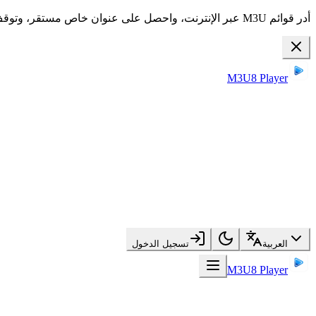
أدر قوائم M3U عبر الإنترنت، واحصل على عنوان خاص مستقر، وتوقف عن إعادة ضبط التلفاز مرارًا.
M3U8 Player
العربية
تسجيل الدخول
M3U8 Player