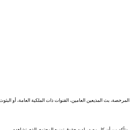
 وتأكد من أن كل مصدر لديه حقوق توزيع المحتوى الذي تشاهده.