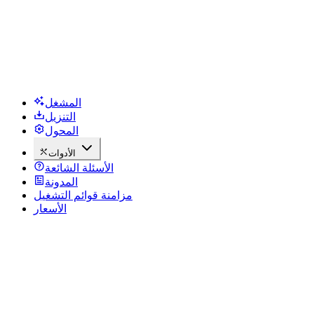
المشغل
التنزيل
المحول
الأدوات
الأسئلة الشائعة
المدونة
مزامنة قوائم التشغيل
الأسعار