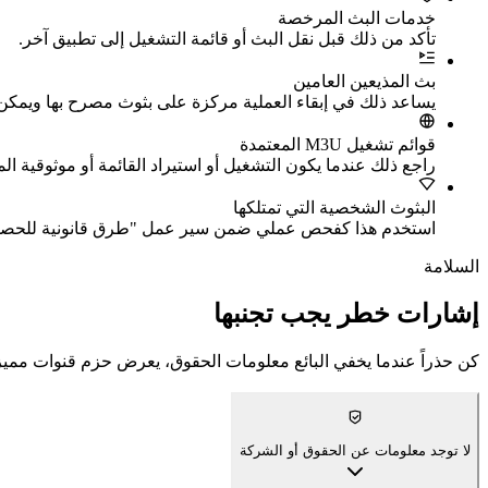
خدمات البث المرخصة
تأكد من ذلك قبل نقل البث أو قائمة التشغيل إلى تطبيق آخر.
بث المذيعين العامين
يساعد ذلك في إبقاء العملية مركزة على بثوث مصرح بها ويمكن 
قوائم تشغيل M3U المعتمدة
راجع ذلك عندما يكون التشغيل أو استيراد القائمة أو موثوقية ا
البثوث الشخصية التي تمتلكها
استخدم هذا كفحص عملي ضمن سير عمل "طرق قانونية للحصول على
السلامة
إشارات خطر يجب تجنبها
كن حذراً عندما يخفي البائع معلومات الحقوق، يعرض حزم قنوات مميز
لا توجد معلومات عن الحقوق أو الشركة