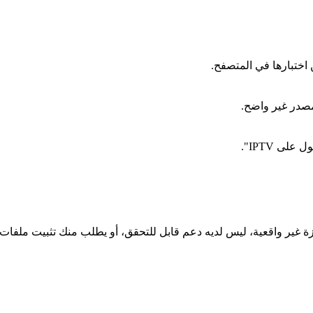
اختبارها في المتصفح.
لمصدر غير واضح.
 IPTV".
ة غير واقعية، ليس لديه دعم قابل للتحقق، أو يطلب منك تثبيت ملفا