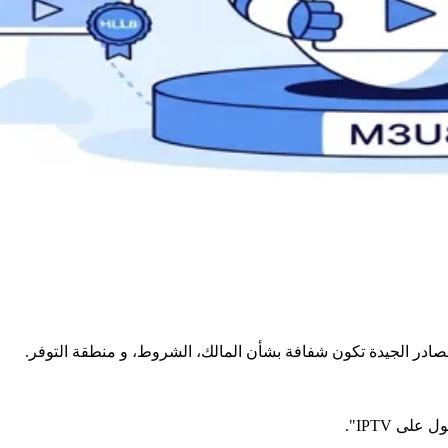
ادر الجيدة تكون شفافة بشأن المالك، الشروط، و منطقة التوفر.
 IPTV".