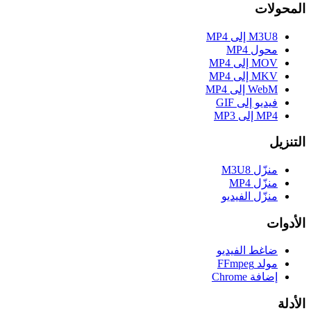
المحولات
M3U8 إلى MP4
محول MP4
MOV إلى MP4
MKV إلى MP4
WebM إلى MP4
فيديو إلى GIF
MP4 إلى MP3
التنزيل
منزّل M3U8
منزّل MP4
منزّل الفيديو
الأدوات
ضاغط الفيديو
مولد FFmpeg
إضافة Chrome
الأدلة