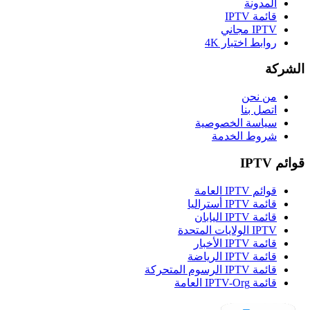
المدونة
قائمة IPTV
IPTV مجاني
روابط اختبار 4K
الشركة
من نحن
اتصل بنا
سياسة الخصوصية
شروط الخدمة
قوائم IPTV
قوائم IPTV العامة
قائمة IPTV أستراليا
قائمة IPTV اليابان
IPTV الولايات المتحدة
قائمة IPTV الأخبار
قائمة IPTV الرياضة
قائمة IPTV الرسوم المتحركة
قائمة IPTV-Org العامة