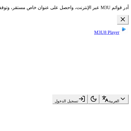
أدر قوائم M3U عبر الإنترنت، واحصل على عنوان خاص مستقر، وتوقف عن إعادة ضبط التلفاز مرارًا.
M3U8 Player
العربية
تسجيل الدخول