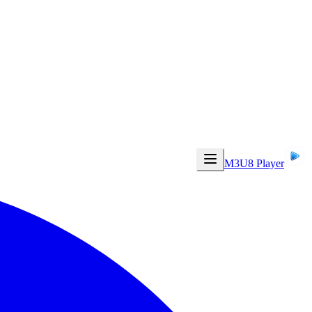
M3U8 Player