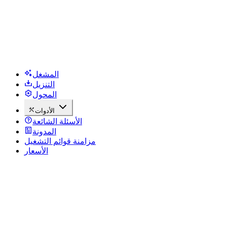
المشغل
التنزيل
المحول
الأدوات
الأسئلة الشائعة
المدونة
مزامنة قوائم التشغيل
الأسعار