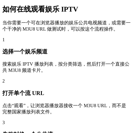
如何在线观看娱乐 IPTV
当你需要一个可在浏览器播放的娱乐公共电视频道，或需要一
个干净的 M3U8 URL 做测试时，可以按这个流程操作。
1
选择一个娱乐频道
搜索娱乐 IPTV 播放列表，按分类筛选，然后打开一个直接公
共 M3U8 频道卡片。
2
打开单个流 URL
点击“观看”，让浏览器播放器接收一个 M3U8 URL，而不是
完整国家播放列表文件。
3