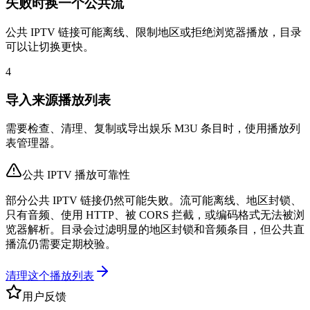
失败时换一个公共流
公共 IPTV 链接可能离线、限制地区或拒绝浏览器播放，目录
可以让切换更快。
4
导入来源播放列表
需要检查、清理、复制或导出娱乐 M3U 条目时，使用播放列
表管理器。
公共 IPTV 播放可靠性
部分公共 IPTV 链接仍然可能失败。流可能离线、地区封锁、
只有音频、使用 HTTP、被 CORS 拦截，或编码格式无法被浏
览器解析。目录会过滤明显的地区封锁和音频条目，但公共直
播流仍需要定期校验。
清理这个播放列表
用户反馈