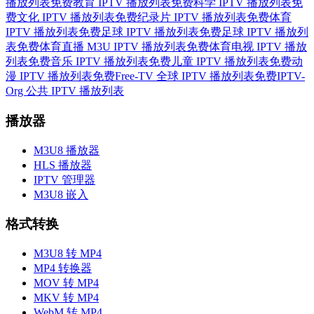
播放列表
免费教育 IPTV 播放列表
免费科学 IPTV 播放列表
免
费文化 IPTV 播放列表
免费纪录片 IPTV 播放列表
免费体育
IPTV 播放列表
免费足球 IPTV 播放列表
免费足球 IPTV 播放列
表
免费体育直播 M3U IPTV 播放列表
免费体育电视 IPTV 播放
列表
免费音乐 IPTV 播放列表
免费儿童 IPTV 播放列表
免费动
漫 IPTV 播放列表
免费Free-TV 全球 IPTV 播放列表
免费IPTV-
Org 公共 IPTV 播放列表
播放器
M3U8 播放器
HLS 播放器
IPTV 管理器
M3U8 嵌入
格式转换
M3U8 转 MP4
MP4 转换器
MOV 转 MP4
MKV 转 MP4
WebM 转 MP4