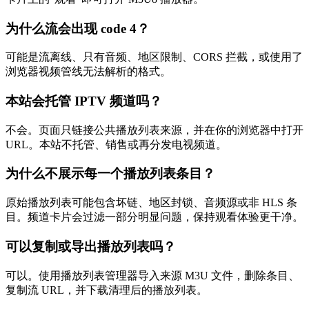
为什么流会出现 code 4？
可能是流离线、只有音频、地区限制、CORS 拦截，或使用了
浏览器视频管线无法解析的格式。
本站会托管 IPTV 频道吗？
不会。页面只链接公共播放列表来源，并在你的浏览器中打开
URL。本站不托管、销售或再分发电视频道。
为什么不展示每一个播放列表条目？
原始播放列表可能包含坏链、地区封锁、音频源或非 HLS 条
目。频道卡片会过滤一部分明显问题，保持观看体验更干净。
可以复制或导出播放列表吗？
可以。使用播放列表管理器导入来源 M3U 文件，删除条目、
复制流 URL，并下载清理后的播放列表。