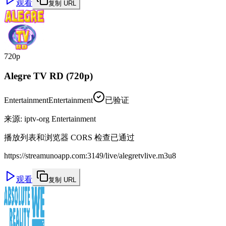
观看
复制 URL
720p
Alegre TV RD (720p)
Entertainment
Entertainment
已验证
来源
:
iptv-org Entertainment
播放列表和浏览器 CORS 检查已通过
https://streamunoapp.com:3149/live/alegretvlive.m3u8
观看
复制 URL