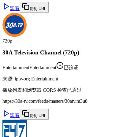
观看
复制 URL
720p
30A Television Channel (720p)
Entertainment
Entertainment
已验证
来源
:
iptv-org Entertainment
播放列表和浏览器 CORS 检查已通过
https://30a-tv.com/feeds/masters/30atv.m3u8
观看
复制 URL