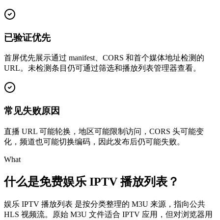
已验证优先
首屏优先展示通过 manifest、CORS 和首个媒体地址检测的
URL。未检测条目仍可通过筛选和播放列表管理器查看。
常见失败原因
直播 URL 可能轮换，地区可能限制访问，CORS 头可能变
化，频道也可能切换编码，因此发布后仍可能失败。
What
什么是免费娱乐 IPTV 播放列表？
娱乐 IPTV 播放列表 是按分类整理的 M3U 来源，指向公共
HLS 视频流。原始 M3U 文件适合 IPTV 应用，但对浏览器用