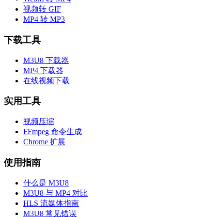
视频转 GIF
MP4 转 MP3
下载工具
M3U8 下载器
MP4 下载器
在线视频下载
实用工具
视频压缩
FFmpeg 命令生成
Chrome 扩展
使用指南
什么是 M3U8
M3U8 与 MP4 对比
HLS 流媒体指南
M3U8 常见错误