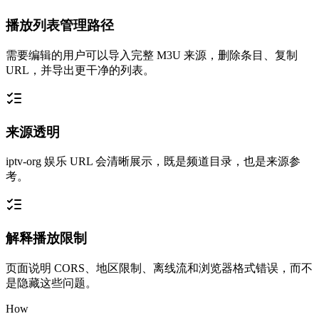
播放列表管理路径
需要编辑的用户可以导入完整 M3U 来源，删除条目、复制
URL，并导出更干净的列表。
来源透明
iptv-org 娱乐 URL 会清晰展示，既是频道目录，也是来源参
考。
解释播放限制
页面说明 CORS、地区限制、离线流和浏览器格式错误，而不
是隐藏这些问题。
How