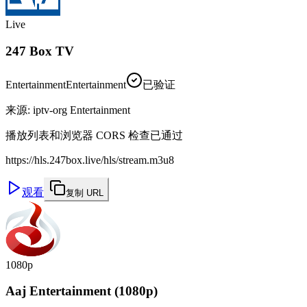
Live
247 Box TV
Entertainment
Entertainment
已验证
来源
:
iptv-org Entertainment
播放列表和浏览器 CORS 检查已通过
https://hls.247box.live/hls/stream.m3u8
观看
复制 URL
1080p
Aaj Entertainment (1080p)