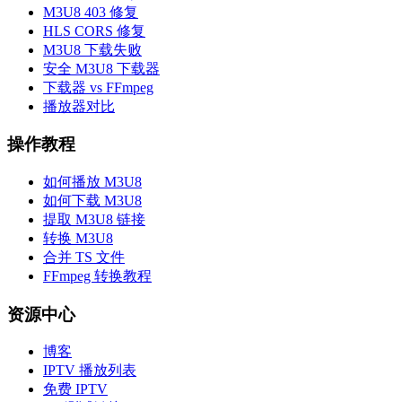
M3U8 403 修复
HLS CORS 修复
M3U8 下载失败
安全 M3U8 下载器
下载器 vs FFmpeg
播放器对比
操作教程
如何播放 M3U8
如何下载 M3U8
提取 M3U8 链接
转换 M3U8
合并 TS 文件
FFmpeg 转换教程
资源中心
博客
IPTV 播放列表
免费 IPTV