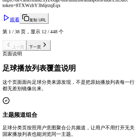
token=8TXWzhY3h6jrzqEqx
观看
复制 URL
第 1 / 38 页，显示 12 / 448 个
上一页
下一页
页面说明
足球播放列表覆盖说明
这个页面面向足球分类来源发现，不是把原始播放列表每一行
都无差别镜像出来。
主题频道组合
足球分类页按照用户意图聚合公共频道，让用户不用打开无关
国家播放列表也能浏览同一主题。