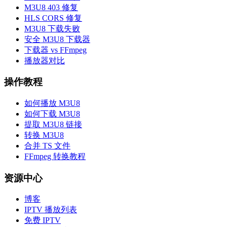
M3U8 403 修复
HLS CORS 修复
M3U8 下载失败
安全 M3U8 下载器
下载器 vs FFmpeg
播放器对比
操作教程
如何播放 M3U8
如何下载 M3U8
提取 M3U8 链接
转换 M3U8
合并 TS 文件
FFmpeg 转换教程
资源中心
博客
IPTV 播放列表
免费 IPTV