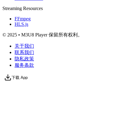
Streaming Resources
FFmpeg
HLS.js
© 2025 • M3U8 Player 保留所有权利。
关于我们
联系我们
隐私政策
服务条款
下载 App