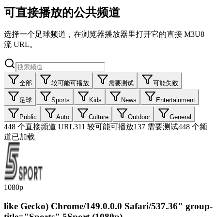
可直接播放的公共频道
选择一个足球频道，在浏览器播放器里打开它的直接 M3U8
流 URL。
全部
较可能可播放
需要测试
可能失败
足球
Sports
Kids
News
Entertainment
Public
Auto
Culture
Outdoor
General
448
个直接频道 URL
311
较可能可播放
137
需要测试
448 个频
道已加载
1080p
like Gecko) Chrome/149.0.0.0 Safari/537.36" group-
title="Sports",5Sport (1080p)