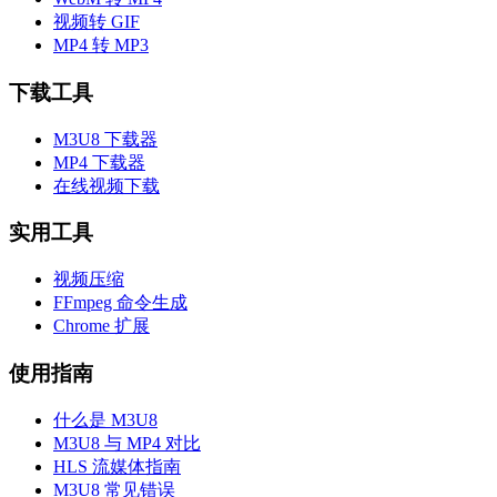
视频转 GIF
MP4 转 MP3
下载工具
M3U8 下载器
MP4 下载器
在线视频下载
实用工具
视频压缩
FFmpeg 命令生成
Chrome 扩展
使用指南
什么是 M3U8
M3U8 与 MP4 对比
HLS 流媒体指南
M3U8 常见错误