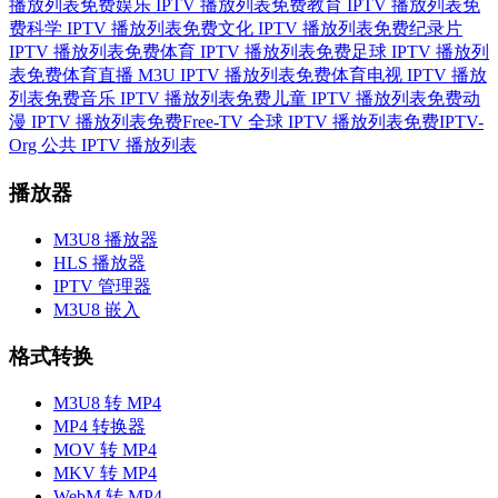
播放列表
免费娱乐 IPTV 播放列表
免费教育 IPTV 播放列表
免
费科学 IPTV 播放列表
免费文化 IPTV 播放列表
免费纪录片
IPTV 播放列表
免费体育 IPTV 播放列表
免费足球 IPTV 播放列
表
免费体育直播 M3U IPTV 播放列表
免费体育电视 IPTV 播放
列表
免费音乐 IPTV 播放列表
免费儿童 IPTV 播放列表
免费动
漫 IPTV 播放列表
免费Free-TV 全球 IPTV 播放列表
免费IPTV-
Org 公共 IPTV 播放列表
播放器
M3U8 播放器
HLS 播放器
IPTV 管理器
M3U8 嵌入
格式转换
M3U8 转 MP4
MP4 转换器
MOV 转 MP4
MKV 转 MP4
WebM 转 MP4