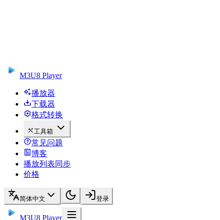
M3U8 Player
播放器
下载器
格式转换
工具箱
常见问题
博客
播放列表同步
价格
简体中文
登录
M3U8 Player