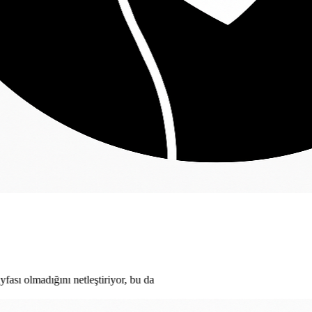
leştiriyor, bu da