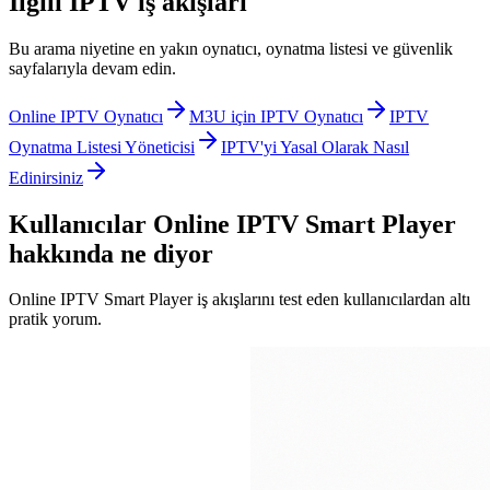
İlgili IPTV iş akışları
Bu arama niyetine en yakın oynatıcı, oynatma listesi ve güvenlik
sayfalarıyla devam edin.
Online IPTV Oynatıcı
M3U için IPTV Oynatıcı
IPTV
Oynatma Listesi Yöneticisi
IPTV'yi Yasal Olarak Nasıl
Edinirsiniz
Kullanıcılar Online IPTV Smart Player
hakkında ne diyor
Online IPTV Smart Player iş akışlarını test eden kullanıcılardan altı
pratik yorum.