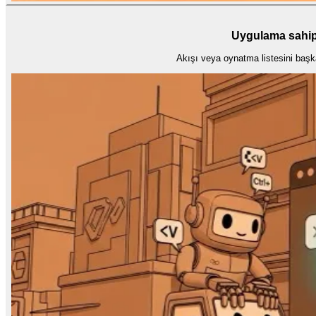
Uygulama sahipl
Akışı veya oynatma listesini baş