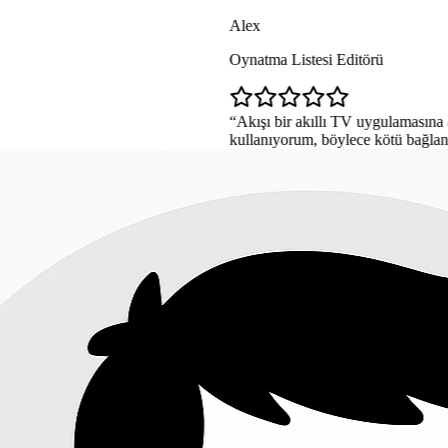
Alex
Oynatma Listesi Editörü
Akışı bir akıllı TV uygulamasına aktarmadan önce b
kullanıyorum, böylece kötü bağlantılar TV iş akışına 