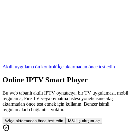
Akıllı uygulama ön kontrolü
İçe aktarmadan önce test edin
Online
IPTV
Smart Player
Bu web tabanlı akıllı IPTV oynatıcıyı, bir TV uygulaması, mobil
uygulama, Fire TV veya oynatma listesi yöneticisine akış
aktarmadan önce test etmek için kullanın. Benzer isimli
uygulamalarla bağlantısı yoktur.
İçe aktarmadan önce test edin
M3U iş akışını aç