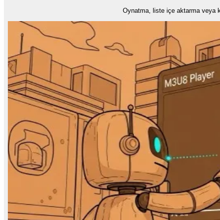
Oynatma, liste içe aktarma veya k