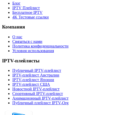
Блог
IPTV Плейлист
Бесплатное IPTV
4K Тестовые ссылки
Компания
О нас
Связаться с нами
Политика конфиденциальности
Условия использования
IPTV-плейлисты
Публичный IPTV-плейлист
IPTV-плейлист Австралии
IPTV-плейлист Японии
IPTV-плейлист США
Новостной IPTV-плейлист
Спортивный IPTV-плейлист
Анимационный IPTV-плейлист
Публичный плейлист IPTV-Org