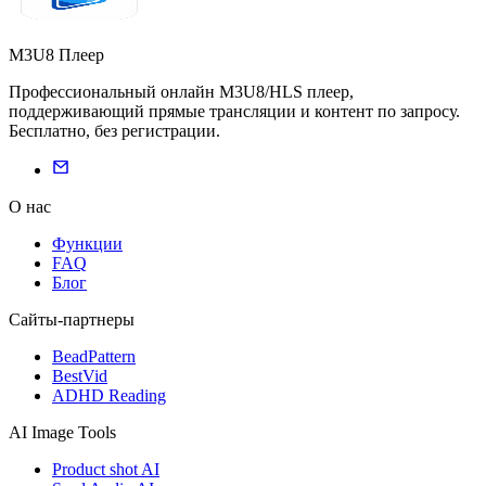
M3U8 Плеер
Профессиональный онлайн M3U8/HLS плеер,
поддерживающий прямые трансляции и контент по запросу.
Бесплатно, без регистрации.
О нас
Функции
FAQ
Блог
Сайты-партнеры
BeadPattern
BestVid
ADHD Reading
AI Image Tools
Product shot AI