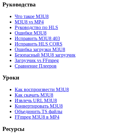
Руководства
Что такое M3U8
M3U8 vs MP4
Руководство по HLS
Ошибки M3U8
Исправить M3U8 403
Исправить HLS CORS
Ошибка загрузки M3U8
Безопасный M3U8 загрузчик
Загрузчик vs FFmpeg
Сравнение Плееров
Уроки
Как воспроизвести M3U8
Как скачать M3U8
Извлечь URL M3U8
Конвертировать M3U8
Объединить TS файлы
FFmpeg M3U8 в MP4
Ресурсы