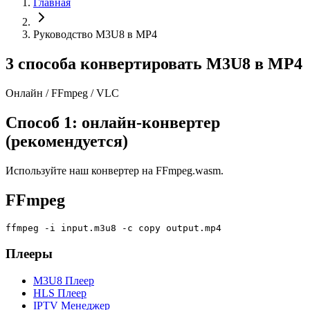
Главная
Руководство M3U8 в MP4
3 способа конвертировать M3U8 в MP4
Онлайн / FFmpeg / VLC
Способ 1: онлайн-конвертер
(рекомендуется)
Используйте наш конвертер на FFmpeg.wasm.
FFmpeg
ffmpeg -i input.m3u8 -c copy output.mp4
Плееры
M3U8 Плеер
HLS Плеер
IPTV Менеджер