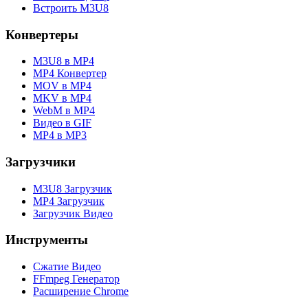
Встроить M3U8
Конвертеры
M3U8 в MP4
MP4 Конвертер
MOV в MP4
MKV в MP4
WebM в MP4
Видео в GIF
MP4 в MP3
Загрузчики
M3U8 Загрузчик
MP4 Загрузчик
Загрузчик Видео
Инструменты
Сжатие Видео
FFmpeg Генератор
Расширение Chrome