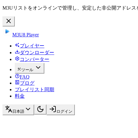
M3Uリストをオンラインで管理し、安定した非公開アドレス
M3U8 Player
プレイヤー
ダウンローダー
コンバーター
ツール
FAQ
ブログ
プレイリスト同期
料金
日本語
ログイン