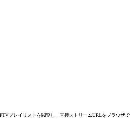
 IPTVプレイリストを閲覧し、直接ストリームURLをブラウザ