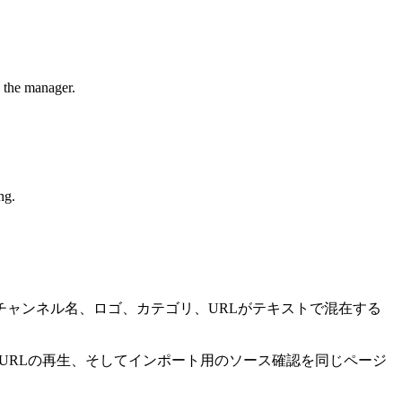
d the manager.
ng.
ですが、チャンネル名、ロゴ、カテゴリ、URLがテキストで混在する
 URLの再生、そしてインポート用のソース確認を同じページ