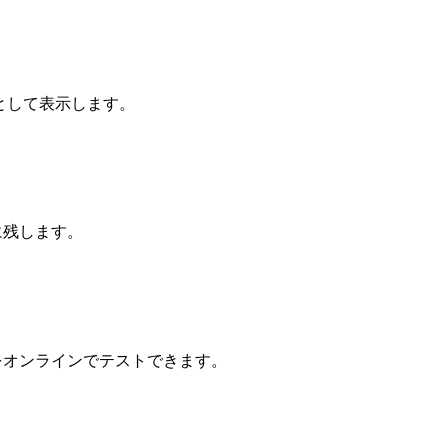
ドとして表示します。
に残します。
ムをオンラインでテストできます。