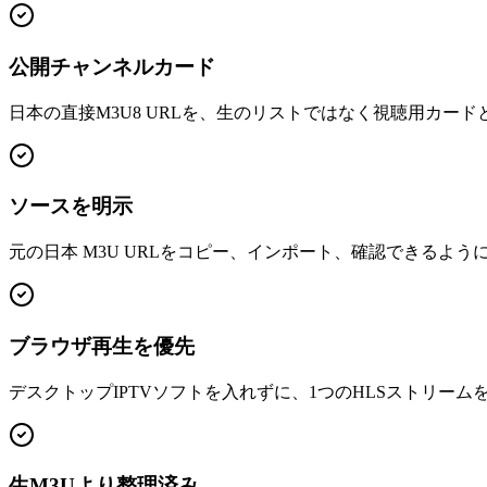
公開チャンネルカード
日本の直接M3U8 URLを、生のリストではなく視聴用カー
ソースを明示
元の日本 M3U URLをコピー、インポート、確認できるよう
ブラウザ再生を優先
デスクトップIPTVソフトを入れずに、1つのHLSストリー
生M3Uより整理済み