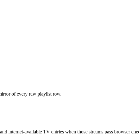
irror of every raw playlist row.
e, and internet-available TV entries when those streams pass browser che