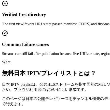
Verified-first directory
The first view favors URLs that passed manifest, CORS, and first-medi
Common failure causes
Streams can still fail after publication because live URLs rotate, re
What
無料日本 IPTVプレイリストとは？
日本 IPTV playlistは、公共HLSストリームを指す国
ため、ブラウザ利用者には扱いにくい形式です。
このページは日本の公開テレビソースをチャンネル優先のディ
で行えます。