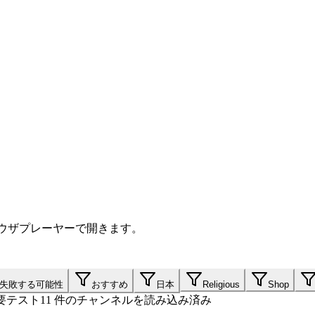
ラウザプレーヤーで開きます。
失敗する可能性
おすすめ
日本
Religious
Shop
要テスト
11 件のチャンネルを読み込み済み