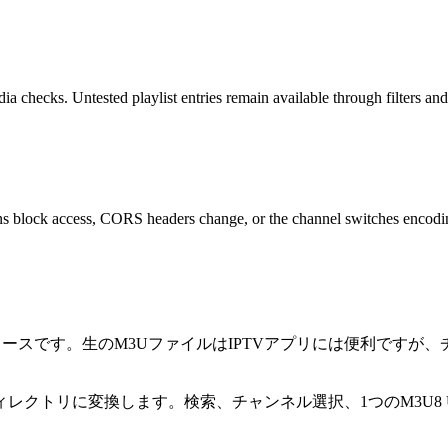
a checks. Untested playlist entries remain available through filters an
gions block access, CORS headers change, or the channel switches encodi
別のM3Uソースです。生のM3UファイルはIPTVアプリには便利
レクトリに変換します。検索、チャンネル選択、1つのM3U8