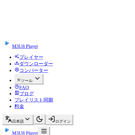
M3U8 Player
プレイヤー
ダウンローダー
コンバーター
ツール
FAQ
ブログ
プレイリスト同期
料金
日本語
ログイン
M3U8 Player