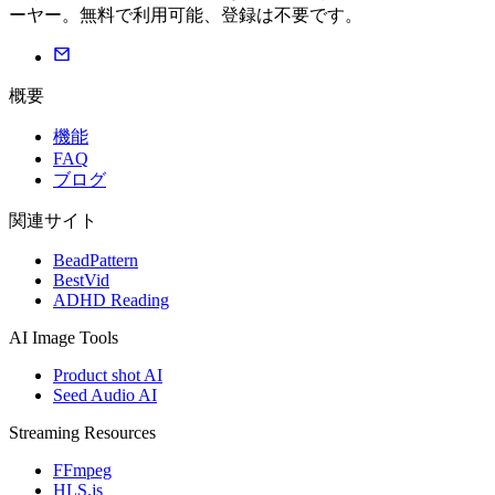
ーヤー。無料で利用可能、登録は不要です。
概要
機能
FAQ
ブログ
関連サイト
BeadPattern
BestVid
ADHD Reading
AI Image Tools
Product shot AI
Seed Audio AI
Streaming Resources
FFmpeg
HLS.js