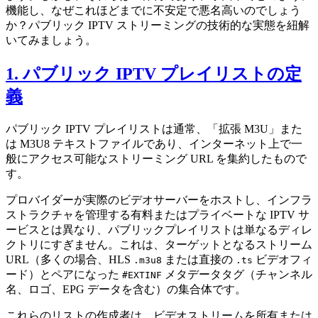
機能し、なぜこれほどまでに不安定で悪名高いのでしょう
か？パブリック IPTV ストリーミングの技術的な実態を紐解
いてみましょう。
1. パブリック IPTV プレイリストの定
義
パブリック IPTV プレイリストは通常、「拡張 M3U」また
は M3U8 テキストファイルであり、インターネット上で一
般にアクセス可能なストリーミング URL を集約したもので
す。
プロバイダーが実際のビデオサーバーをホストし、インフラ
ストラクチャを管理する有料またはプライベートな IPTV サ
ービスとは異なり、パブリックプレイリストは単なるディレ
クトリにすぎません。これは、ターゲットとなるストリーム
URL（多くの場合、HLS
または直接の
ビデオフィ
.m3u8
.ts
ード）とペアになった
メタデータタグ（チャンネル
#EXTINF
名、ロゴ、EPG データを含む）の集合体です。
これらのリストの作成者は、ビデオストリームを所有または