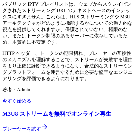
パブリック IPTV プレイリストは、ウェブからスクレイピン
グされたストリーミング URL のテキストベースのインデッ
クスにすぎません。これらは、HLS ストリーミングや M3U
アーキテクチャがどのように機能するかについての魅力的な
視点を提供してくれますが、保護されていない、権限のな
い、またはトークン制限のあるサーバーに依存しているた
め、本質的に不安定です。
HTTP ヘッダー、トークンの期限切れ、プレーヤーの互換性
のメカニズムを理解することで、ストリームが失敗する理由
をより正確に診断できるようになり、合法的なストリーミン
グプラットフォームを運営するために必要な堅牢なエンジニ
アリングを評価できるようになります。
著者：Admin
今すぐ始める
M3U8 ストリームを無料でオンライン再生
プレーヤーを試す