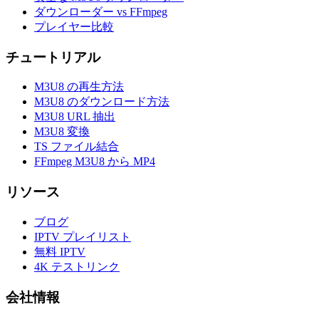
ダウンローダー vs FFmpeg
プレイヤー比較
チュートリアル
M3U8 の再生方法
M3U8 のダウンロード方法
M3U8 URL 抽出
M3U8 変換
TS ファイル結合
FFmpeg M3U8 から MP4
リソース
ブログ
IPTV プレイリスト
無料 IPTV
4K テストリンク
会社情報