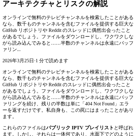
アーキテクチャとリスクの解説
オンラインで無料のテレビチャンネルを検索したことがある
なら、数千ものチャンネルを含むファイルを提供する巨大な
GitHub リポジトリや Reddit のスレッドに偶然出会ったこと
があるでしょう。ファイルをダウンロードし、ワクワクしな
がら読み込んでみると……半数のチャンネルは永遠にバッフ
ァリン...
2026年3月25日
·
1 分で読めます
オンラインで無料のテレビチャンネルを検索したことがある
なら、数千ものチャンネルを含むファイルを提供する巨大な
GitHub リポジトリや Reddit のスレッドに偶然出会ったこと
があるでしょう。ファイルをダウンロードし、ワクワクしな
がら読み込んでみると……半数のチャンネルは永遠にバッフ
ァリングを続け、残りの半数は単に「404 Not Found」エラ
ーを返すだけです。私自身も、この罠にはまったことがあり
ます。
これらのファイルは
パブリック IPTV プレイリスト
と呼ばれ
ます。しかし、それらは一体何であり、水面下でどのように