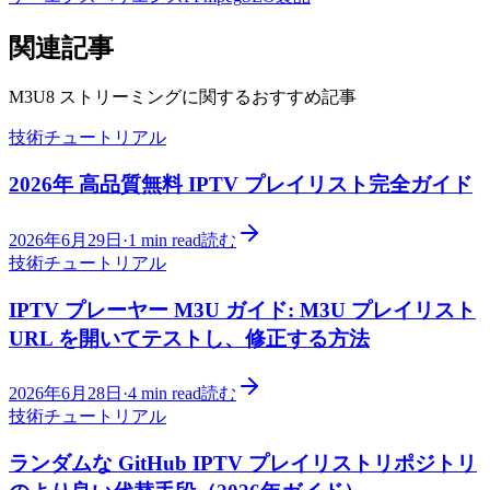
関連記事
M3U8 ストリーミングに関するおすすめ記事
技術チュートリアル
2026年 高品質無料 IPTV プレイリスト完全ガイド
2026年6月29日
·
1
min read
読む
技術チュートリアル
IPTV プレーヤー M3U ガイド: M3U プレイリスト
URL を開いてテストし、修正する方法
2026年6月28日
·
4
min read
読む
技術チュートリアル
ランダムな GitHub IPTV プレイリストリポジトリ