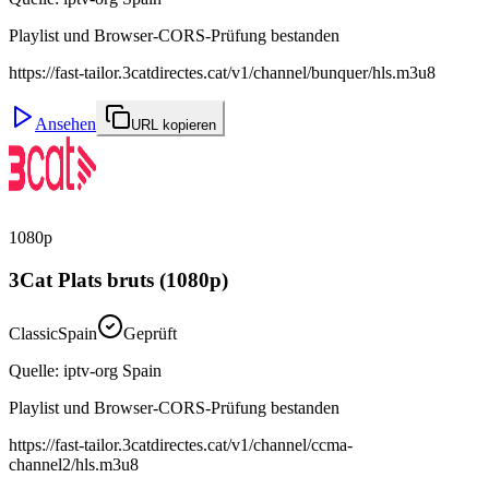
Playlist und Browser-CORS-Prüfung bestanden
https://fast-tailor.3catdirectes.cat/v1/channel/bunquer/hls.m3u8
Ansehen
URL kopieren
1080p
3Cat Plats bruts (1080p)
Classic
Spain
Geprüft
Quelle
:
iptv-org Spain
Playlist und Browser-CORS-Prüfung bestanden
https://fast-tailor.3catdirectes.cat/v1/channel/ccma-
channel2/hls.m3u8