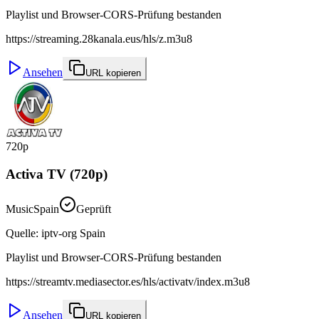
Playlist und Browser-CORS-Prüfung bestanden
https://streaming.28kanala.eus/hls/z.m3u8
Ansehen
URL kopieren
720p
Activa TV (720p)
Music
Spain
Geprüft
Quelle
:
iptv-org Spain
Playlist und Browser-CORS-Prüfung bestanden
https://streamtv.mediasector.es/hls/activatv/index.m3u8
Ansehen
URL kopieren