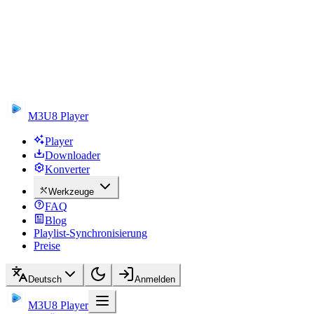
M3U8 Player
Player
Downloader
Konverter
Werkzeuge
FAQ
Blog
Playlist-Synchronisierung
Preise
Deutsch
Anmelden
M3U8 Player