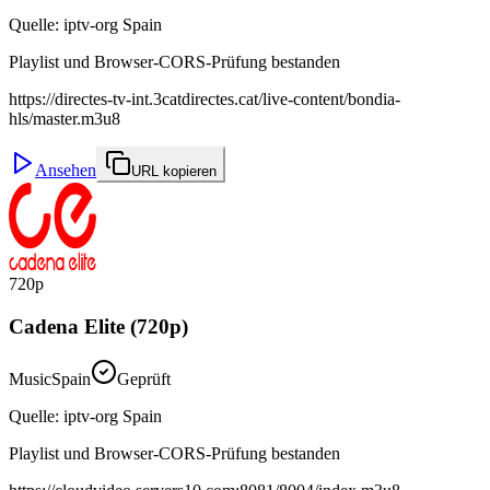
Quelle
:
iptv-org Spain
Playlist und Browser-CORS-Prüfung bestanden
https://directes-tv-int.3catdirectes.cat/live-content/bondia-
hls/master.m3u8
Ansehen
URL kopieren
720p
Cadena Elite (720p)
Music
Spain
Geprüft
Quelle
:
iptv-org Spain
Playlist und Browser-CORS-Prüfung bestanden