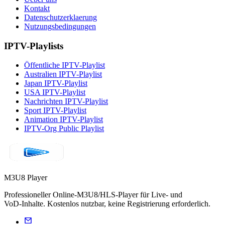
Kontakt
Datenschutzerklaerung
Nutzungsbedingungen
IPTV-Playlists
Öffentliche IPTV-Playlist
Australien IPTV-Playlist
Japan IPTV-Playlist
USA IPTV-Playlist
Nachrichten IPTV-Playlist
Sport IPTV-Playlist
Animation IPTV-Playlist
IPTV-Org Public Playlist
M3U8 Player
Professioneller Online‑M3U8/HLS‑Player für Live‑ und
VoD‑Inhalte. Kostenlos nutzbar, keine Registrierung erforderlich.