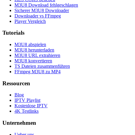
M3U8 Download fehlgeschlagen
Sicherer M3U8 Downloader
Downloader vs FFmpeg
Player Vergleich
Tutorials
M3U8 abspielen
M3U8 herunterladen
M3U8 URL extrahieren
M3U8 konvertieren
TS Dateien zusammenführen
FFmpeg M3U8 zu MP4
Ressourcen
Blog
IPTV Playlist
Kostenlose IPTV
4K Testlinks
Unternehmen
Ueber uns