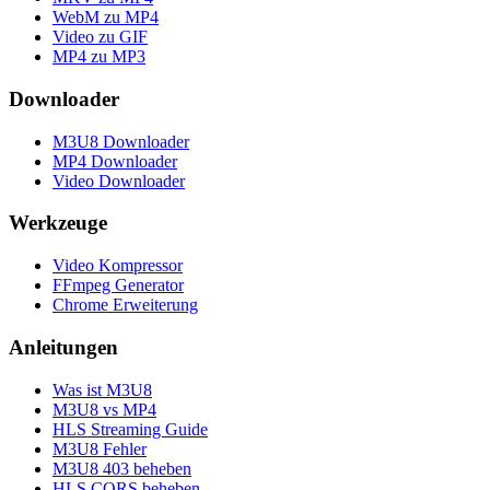
WebM zu MP4
Video zu GIF
MP4 zu MP3
Downloader
M3U8 Downloader
MP4 Downloader
Video Downloader
Werkzeuge
Video Kompressor
FFmpeg Generator
Chrome Erweiterung
Anleitungen
Was ist M3U8
M3U8 vs MP4
HLS Streaming Guide
M3U8 Fehler
M3U8 403 beheben
HLS CORS beheben