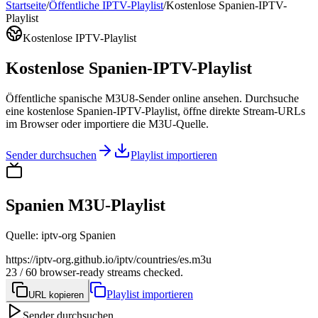
Startseite
/
Öffentliche IPTV-Playlist
/
Kostenlose Spanien-IPTV-
Playlist
Kostenlose IPTV-Playlist
Kostenlose Spanien-IPTV-Playlist
Öffentliche spanische M3U8-Sender online ansehen. Durchsuche
eine kostenlose Spanien-IPTV-Playlist, öffne direkte Stream-URLs
im Browser oder importiere die M3U-Quelle.
Sender durchsuchen
Playlist importieren
Spanien M3U-Playlist
Quelle
:
iptv-org Spanien
https://iptv-org.github.io/iptv/countries/es.m3u
23 / 60 browser-ready streams checked.
Playlist importieren
URL kopieren
Sender durchsuchen