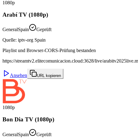
1080p
Arabí TV (1080p)
General
Spain
Geprüft
Quelle
:
iptv-org Spain
Playlist und Browser-CORS-Prüfung bestanden
https://streamtv2.elitecomunicacion.cloud:3628/live/arabitv2025live.
Ansehen
URL kopieren
1080p
Bon Dia TV (1080p)
General
Spain
Geprüft