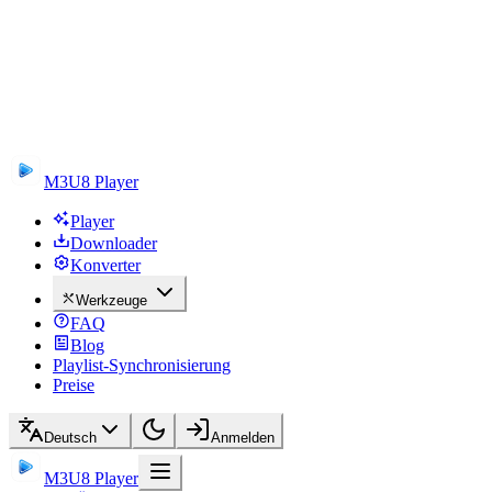
M3U8 Player
Player
Downloader
Konverter
Werkzeuge
FAQ
Blog
Playlist-Synchronisierung
Preise
Deutsch
Anmelden
M3U8 Player