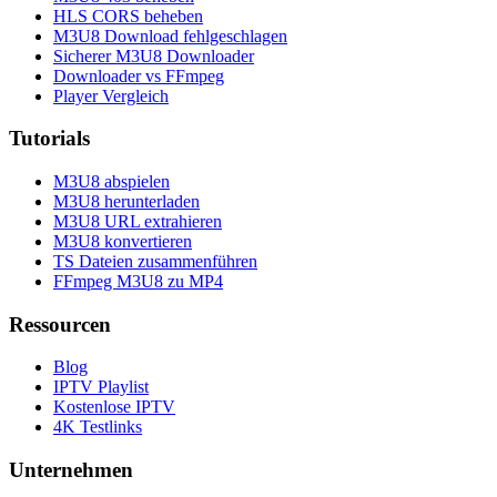
HLS CORS beheben
M3U8 Download fehlgeschlagen
Sicherer M3U8 Downloader
Downloader vs FFmpeg
Player Vergleich
Tutorials
M3U8 abspielen
M3U8 herunterladen
M3U8 URL extrahieren
M3U8 konvertieren
TS Dateien zusammenführen
FFmpeg M3U8 zu MP4
Ressourcen
Blog
IPTV Playlist
Kostenlose IPTV
4K Testlinks
Unternehmen