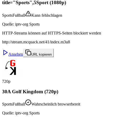
title="Sports",5Sport (1080p)
Sports
Fußball
Kann fehlschlagen
Quelle
:
iptv-org Sports
HTTP-Streams können auf HTTPS-Seiten blockiert werden
http://stream.mcquack.net/41/index.m3u8
Ansehen
URL kopieren
720p
30A Golf Kingdom (720p)
Sports
Fußball
Wahrscheinlich browserbereit
Quelle
:
iptv-org Sports