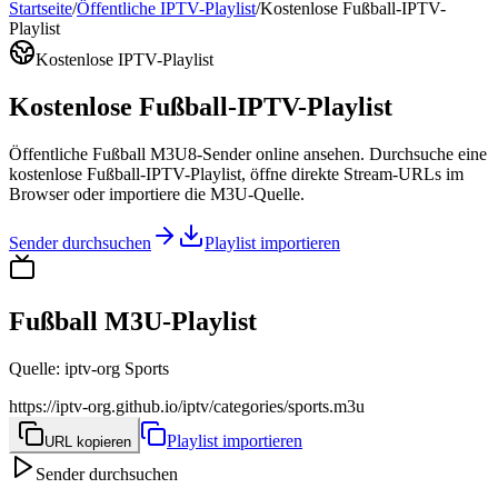
Startseite
/
Öffentliche IPTV-Playlist
/
Kostenlose Fußball-IPTV-
Playlist
Kostenlose IPTV-Playlist
Kostenlose Fußball-IPTV-Playlist
Öffentliche Fußball M3U8-Sender online ansehen. Durchsuche eine
kostenlose Fußball-IPTV-Playlist, öffne direkte Stream-URLs im
Browser oder importiere die M3U-Quelle.
Sender durchsuchen
Playlist importieren
Fußball M3U-Playlist
Quelle
:
iptv-org Sports
https://iptv-org.github.io/iptv/categories/sports.m3u
Playlist importieren
URL kopieren
Sender durchsuchen