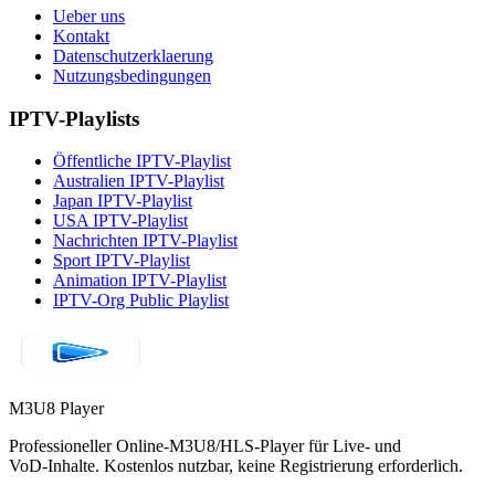
Ueber uns
Kontakt
Datenschutzerklaerung
Nutzungsbedingungen
IPTV-Playlists
Öffentliche IPTV-Playlist
Australien IPTV-Playlist
Japan IPTV-Playlist
USA IPTV-Playlist
Nachrichten IPTV-Playlist
Sport IPTV-Playlist
Animation IPTV-Playlist
IPTV-Org Public Playlist
M3U8 Player
Professioneller Online‑M3U8/HLS‑Player für Live‑ und
VoD‑Inhalte. Kostenlos nutzbar, keine Registrierung erforderlich.