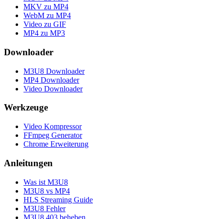
MKV zu MP4
WebM zu MP4
Video zu GIF
MP4 zu MP3
Downloader
M3U8 Downloader
MP4 Downloader
Video Downloader
Werkzeuge
Video Kompressor
FFmpeg Generator
Chrome Erweiterung
Anleitungen
Was ist M3U8
M3U8 vs MP4
HLS Streaming Guide
M3U8 Fehler
M3U8 403 beheben