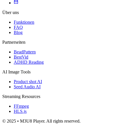
Über uns
Funktionen
FAQ
Blog
Partnerseiten
BeadPattern
BestVid
ADHD Reading
AI Image Tools
Product shot AI
Seed Audio AI
Streaming Resources
FFmpeg
HLS.js
© 2025 • M3U8 Player. All rights reserved.