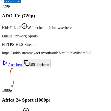
720p
ADO TV (720p)
Kids
Fußball
Wahrscheinlich browserbereit
Quelle
:
iptv-org Sports
HTTPS-HLS-Stream
https://strhls.streamakaci.tv/ortb/ortb2-multi/playlist.m3u8
Ansehen
URL kopieren
1080p
Africa 24 Sport (1080p)