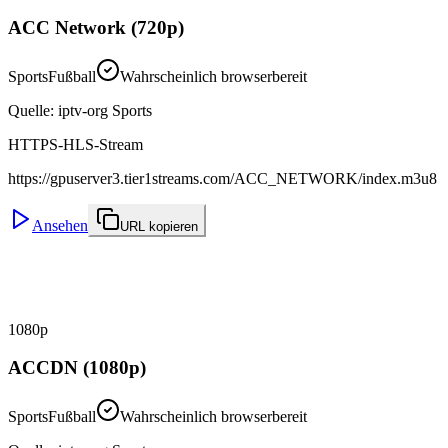
ACC Network (720p)
Sports
Fußball
Wahrscheinlich browserbereit
Quelle
:
iptv-org Sports
HTTPS-HLS-Stream
https://gpuserver3.tier1streams.com/ACC_NETWORK/index.m3u8
Ansehen
URL kopieren
1080p
ACCDN (1080p)
Sports
Fußball
Wahrscheinlich browserbereit