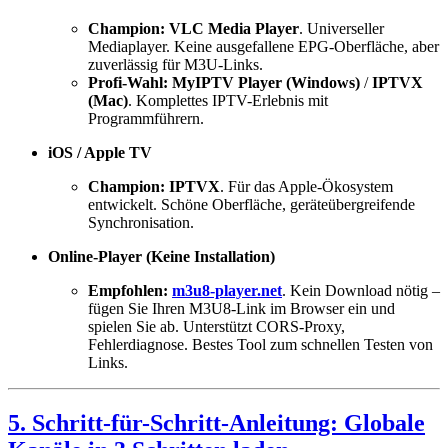
Champion: VLC Media Player
. Universeller
Mediaplayer. Keine ausgefallene EPG-Oberfläche, aber
zuverlässig für M3U-Links.
Profi-Wahl: MyIPTV Player (Windows)
/
IPTVX
(Mac)
. Komplettes IPTV-Erlebnis mit
Programmführern.
iOS / Apple TV
Champion: IPTVX
. Für das Apple-Ökosystem
entwickelt. Schöne Oberfläche, geräteübergreifende
Synchronisation.
Online-Player (Keine Installation)
Empfohlen:
m3u8-player.net
. Kein Download nötig –
fügen Sie Ihren M3U8-Link im Browser ein und
spielen Sie ab. Unterstützt CORS-Proxy,
Fehlerdiagnose. Bestes Tool zum schnellen Testen von
Links.
5. Schritt-für-Schritt-Anleitung: Globale