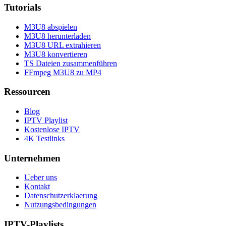
Tutorials
M3U8 abspielen
M3U8 herunterladen
M3U8 URL extrahieren
M3U8 konvertieren
TS Dateien zusammenführen
FFmpeg M3U8 zu MP4
Ressourcen
Blog
IPTV Playlist
Kostenlose IPTV
4K Testlinks
Unternehmen
Ueber uns
Kontakt
Datenschutzerklaerung
Nutzungsbedingungen
IPTV-Playlists