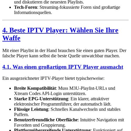
und diskutieren die neuesten Playlists.
Tech-Foren
: Streaming-fokussierte Foren sind großartige
Informationsquellen.
4. Beste IPTV Player: Wählen Sie Ihre
Waffe
Mit einer Playlist in der Hand brauchen Sie einen guten Player. Der
falsche Player kann selbst die beste Quelle unwatchbar machen.
4.1. Was einen großartigen IPTV Player ausmacht
Ein ausgezeichneter IPTV-Player bietet typischerweise:
Breite Kompatibilität
: Muss M3U-Playlist-URLs und
Xtream Codes API-Login unterstützen.
Starke EPG-Unterstützung
: Ein klarer, attraktiver
elektronischer Programmführer, der automatisch lädt.
Flüssige Leistung
: Schnelles Kanalwechseln und stabiles
Puffern.
Benutzerfreundliche Oberfläche
: Intuitive Navigation mit
Favoriten und Gruppierung.
Plattformübergreifende Unterstützung
: Funktioniert auf