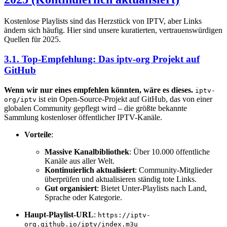
Kostenlose Playlists sind das Herzstück von IPTV, aber Links
ändern sich häufig. Hier sind unsere kuratierten, vertrauenswürdigen
Quellen für 2025.
3.1. Top-Empfehlung: Das iptv-org Projekt auf
GitHub
Wenn wir nur eines empfehlen könnten, wäre es dieses.
iptv-
ist ein Open-Source-Projekt auf GitHub, das von einer
org/iptv
globalen Community gepflegt wird – die größte bekannte
Sammlung kostenloser öffentlicher IPTV-Kanäle.
Vorteile
:
Massive Kanalbibliothek
: Über 10.000 öffentliche
Kanäle aus aller Welt.
Kontinuierlich aktualisiert
: Community-Mitglieder
überprüfen und aktualisieren ständig tote Links.
Gut organisiert
: Bietet Unter-Playlists nach Land,
Sprache oder Kategorie.
Haupt-Playlist-URL
:
https://iptv-
org.github.io/iptv/index.m3u