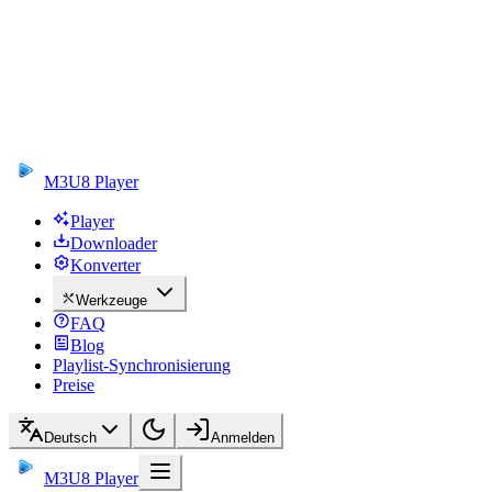
M3U8 Player
Player
Downloader
Konverter
Werkzeuge
FAQ
Blog
Playlist-Synchronisierung
Preise
Deutsch
Anmelden
M3U8 Player