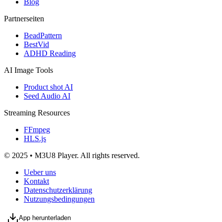
Blog
Partnerseiten
BeadPattern
BestVid
ADHD Reading
AI Image Tools
Product shot AI
Seed Audio AI
Streaming Resources
FFmpeg
HLS.js
© 2025 • M3U8 Player. All rights reserved.
Ueber uns
Kontakt
Datenschutzerklärung
Nutzungsbedingungen
App herunterladen