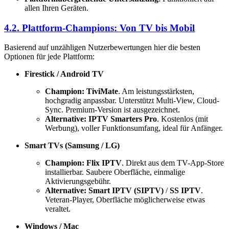
allen Ihren Geräten.
4.2. Plattform-Champions: Von TV bis Mobil
Basierend auf unzähligen Nutzerbewertungen hier die besten
Optionen für jede Plattform:
Firestick / Android TV
Champion: TiviMate
. Am leistungsstärksten,
hochgradig anpassbar. Unterstützt Multi-View, Cloud-
Sync. Premium-Version ist ausgezeichnet.
Alternative: IPTV Smarters Pro
. Kostenlos (mit
Werbung), voller Funktionsumfang, ideal für Anfänger.
Smart TVs (Samsung / LG)
Champion: Flix IPTV
. Direkt aus dem TV-App-Store
installierbar. Saubere Oberfläche, einmalige
Aktivierungsgebühr.
Alternative: Smart IPTV (SIPTV)
/
SS IPTV
.
Veteran-Player, Oberfläche möglicherweise etwas
veraltet.
Windows / Mac