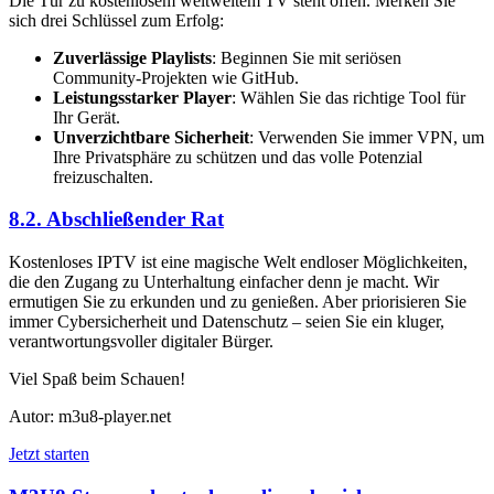
Die Tür zu kostenlosem weltweitem TV steht offen. Merken Sie
sich drei Schlüssel zum Erfolg:
Zuverlässige Playlists
: Beginnen Sie mit seriösen
Community-Projekten wie GitHub.
Leistungsstarker Player
: Wählen Sie das richtige Tool für
Ihr Gerät.
Unverzichtbare Sicherheit
: Verwenden Sie immer VPN, um
Ihre Privatsphäre zu schützen und das volle Potenzial
freizuschalten.
8.2. Abschließender Rat
Kostenloses IPTV ist eine magische Welt endloser Möglichkeiten,
die den Zugang zu Unterhaltung einfacher denn je macht. Wir
ermutigen Sie zu erkunden und zu genießen. Aber priorisieren Sie
immer Cybersicherheit und Datenschutz – seien Sie ein kluger,
verantwortungsvoller digitaler Bürger.
Viel Spaß beim Schauen!
Autor: m3u8-player.net
Jetzt starten