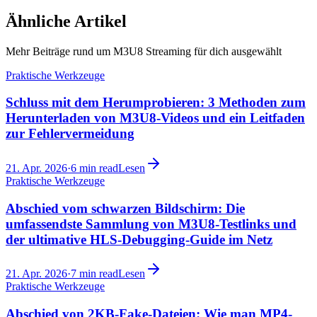
Ähnliche Artikel
Mehr Beiträge rund um M3U8 Streaming für dich ausgewählt
Praktische Werkzeuge
Schluss mit dem Herumprobieren: 3 Methoden zum
Herunterladen von M3U8-Videos und ein Leitfaden
zur Fehlervermeidung
21. Apr. 2026
·
6
min read
Lesen
Praktische Werkzeuge
Abschied vom schwarzen Bildschirm: Die
umfassendste Sammlung von M3U8-Testlinks und
der ultimative HLS-Debugging-Guide im Netz
21. Apr. 2026
·
7
min read
Lesen
Praktische Werkzeuge
Abschied von 2KB-Fake-Dateien: Wie man MP4-