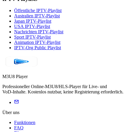
Öffentliche IPTV-Playlist
Australien IPTV-Playlist
Japan IPTV-Playlist
USA IPTV-Playlist
Nachrichten IPTV-Playlist
Sport IPTV-Playlist
Animation IPTV-Playlist
IPTV-Org Public Playlist
M3U8 Player
Professioneller Online‑M3U8/HLS‑Player für Live‑ und
VoD‑Inhalte. Kostenlos nutzbar, keine Registrierung erforderlich.
Über uns
Funktionen
FAQ