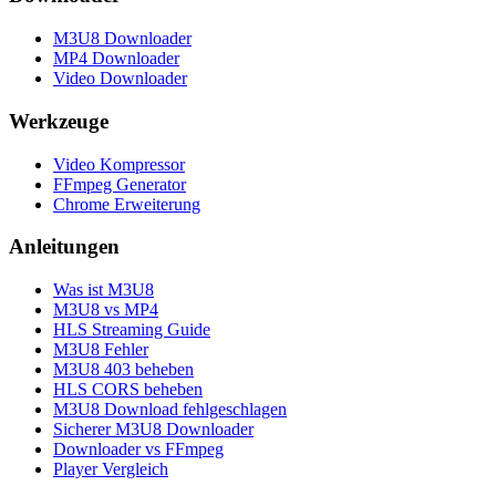
M3U8 Downloader
MP4 Downloader
Video Downloader
Werkzeuge
Video Kompressor
FFmpeg Generator
Chrome Erweiterung
Anleitungen
Was ist M3U8
M3U8 vs MP4
HLS Streaming Guide
M3U8 Fehler
M3U8 403 beheben
HLS CORS beheben
M3U8 Download fehlgeschlagen
Sicherer M3U8 Downloader
Downloader vs FFmpeg
Player Vergleich