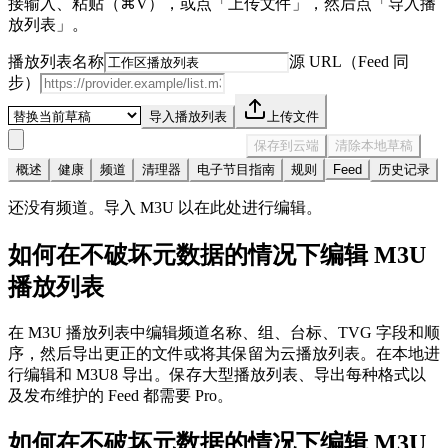
接输入、粘贴（⌘V），或点「上传文件」，然后点「导入播
放列表」。
播放列表名称
源 URL（Feed 同
步）
导入播放列表
上传文件
保存到云端
清除本地草稿
概述
健康
频道
清理器
电子节目指南
规则
Feed
历史记录
还没有频道。导入 M3U 以在此处进行编辑。
如何在不破坏元数据的情况下编辑 M3U
播放列表
在 M3U 播放列表中编辑频道名称、组、台标、TVG 字段和顺
序，然后导出更正的文件或将其保留为云播放列表。在本地进
行编辑和 M3U8 导出。保存大型播放列表、导出每种格式以
及发布维护的 Feed 都需要 Pro。
如何在不破坏元数据的情况下编辑 M3U