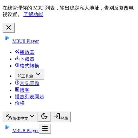
在线管理你的 M3U 列表，输出稳定私人地址，告别反复改电
视设置。
了解功能
M3U8 Player
播放器
下载器
格式转换
工具箱
常见问题
博客
播放列表同步
价格
简体中文
登录
M3U8 Player