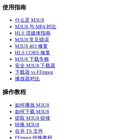
使用指南
什么是 M3U8
M3U8 与 MP4 对比
HLS 流媒体指南
M3U8 常见错误
M3U8 403 修复
HLS CORS 修复
M3U8 下载失败
安全 M3U8 下载器
下载器 vs FFmpeg
播放器对比
操作教程
如何播放 M3U8
如何下载 M3U8
提取 M3U8 链接
转换 M3U8
合并 TS 文件
FFmpeg 转换教程