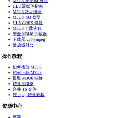
M3U8 与 MP4 对比
HLS 流媒体指南
M3U8 常见错误
M3U8 403 修复
HLS CORS 修复
M3U8 下载失败
安全 M3U8 下载器
下载器 vs FFmpeg
播放器对比
操作教程
如何播放 M3U8
如何下载 M3U8
提取 M3U8 链接
转换 M3U8
合并 TS 文件
FFmpeg 转换教程
资源中心
博客