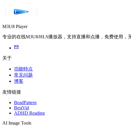
M3U8 Player
专业的在线M3U8/HLS播放器，支持直播和点播，免费使用，
关于
功能特点
常见问题
博客
友情链接
BeadPattern
BestVid
ADHD Reading
AI Image Tools