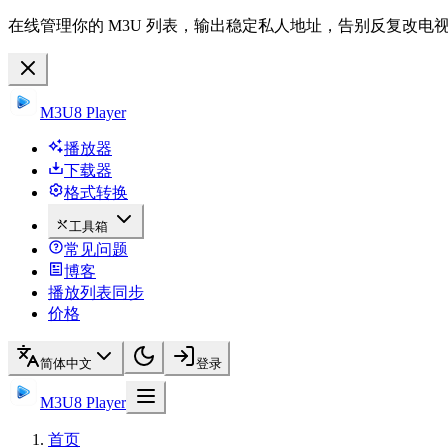
在线管理你的 M3U 列表，输出稳定私人地址，告别反复改电
M3U8 Player
播放器
下载器
格式转换
工具箱
常见问题
博客
播放列表同步
价格
简体中文
登录
M3U8 Player
首页