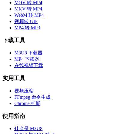
MOV 转 MP4
MKV 转 MP4
WebM 转 MP4
视频转 GIF
MP4 转 MP3
下载工具
M3U8 下载器
MP4 下载器
在线视频下载
实用工具
视频压缩
FFmpeg 命令生成
Chrome 扩展
使用指南
什么是 M3U8