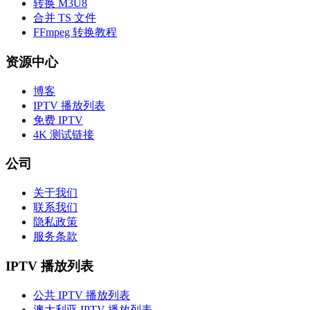
转换 M3U8
合并 TS 文件
FFmpeg 转换教程
资源中心
博客
IPTV 播放列表
免费 IPTV
4K 测试链接
公司
关于我们
联系我们
隐私政策
服务条款
IPTV 播放列表
公共 IPTV 播放列表
澳大利亚 IPTV 播放列表