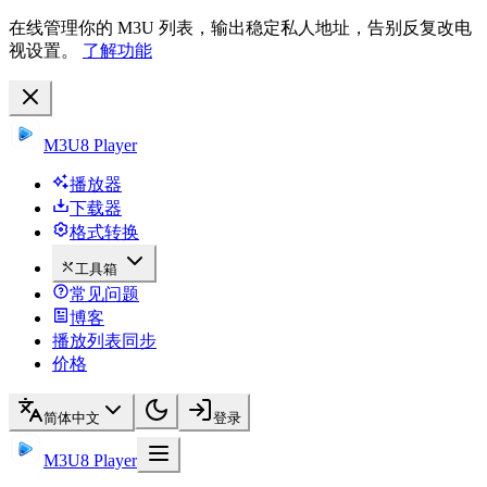
在线管理你的 M3U 列表，输出稳定私人地址，告别反复改电
视设置。
了解功能
M3U8 Player
播放器
下载器
格式转换
工具箱
常见问题
博客
播放列表同步
价格
简体中文
登录
M3U8 Player