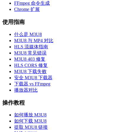
FFmpeg 命令生成
Chrome 扩展
使用指南
什么是 M3U8
M3U8 与 MP4 对比
HLS 流媒体指南
M3U8 常见错误
M3U8 403 修复
HLS CORS 修复
M3U8 下载失败
安全 M3U8 下载器
下载器 vs FFmpeg
播放器对比
操作教程
如何播放 M3U8
如何下载 M3U8
提取 M3U8 链接