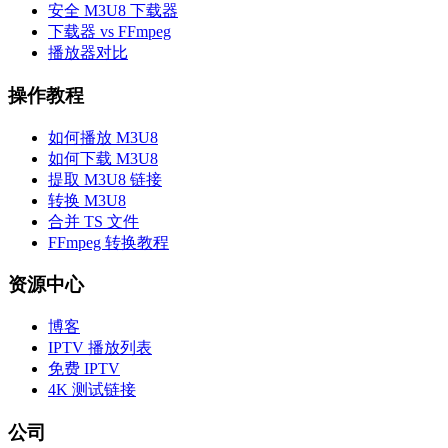
安全 M3U8 下载器
下载器 vs FFmpeg
播放器对比
操作教程
如何播放 M3U8
如何下载 M3U8
提取 M3U8 链接
转换 M3U8
合并 TS 文件
FFmpeg 转换教程
资源中心
博客
IPTV 播放列表
免费 IPTV
4K 测试链接
公司