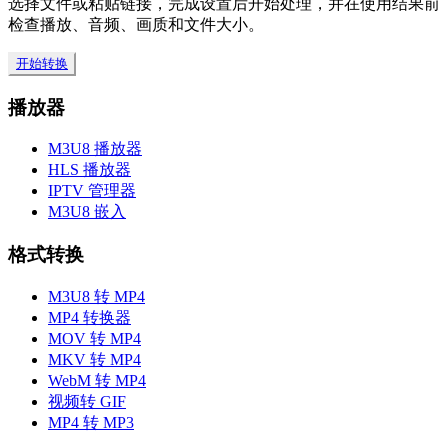
选择文件或粘贴链接，完成设置后开始处理，并在使用结果前
检查播放、音频、画质和文件大小。
开始转换
播放器
M3U8 播放器
HLS 播放器
IPTV 管理器
M3U8 嵌入
格式转换
M3U8 转 MP4
MP4 转换器
MOV 转 MP4
MKV 转 MP4
WebM 转 MP4
视频转 GIF
MP4 转 MP3