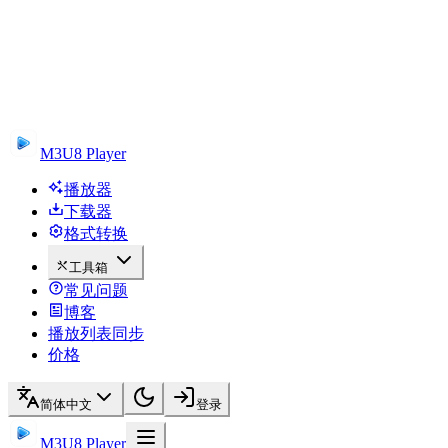
M3U8 Player
播放器
下载器
格式转换
工具箱
常见问题
博客
播放列表同步
价格
简体中文
登录
M3U8 Player