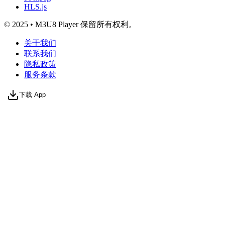
HLS.js
© 2025 • M3U8 Player 保留所有权利。
关于我们
联系我们
隐私政策
服务条款
下载 App