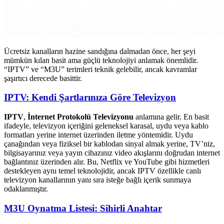
Ücretsiz kanalların hazine sandığına dalmadan önce, her şeyi
mümkün kılan basit ama güçlü teknolojiyi anlamak önemlidir.
“IPTV” ve “M3U” terimleri teknik gelebilir, ancak kavramlar
şaşırtıcı derecede basittir.
IPTV: Kendi Şartlarınıza Göre Televizyon
IPTV
,
İnternet Protokolü Televizyonu
anlamına gelir. En basit
ifadeyle, televizyon içeriğini geleneksel karasal, uydu veya kablo
formatları yerine internet üzerinden iletme yöntemidir. Uydu
çanağından veya fiziksel bir kablodan sinyal almak yerine, TV’niz,
bilgisayarınız veya yayın cihazınız video akışlarını doğrudan internet
bağlantınız üzerinden alır. Bu, Netflix ve YouTube gibi hizmetleri
destekleyen aynı temel teknolojidir, ancak IPTV özellikle canlı
televizyon kanallarının yanı sıra isteğe bağlı içerik sunmaya
odaklanmıştır.
M3U Oynatma Listesi: Sihirli Anahtar