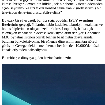
küresel bir içerik evreninin kilidini, tek bir abonelik ücreti ödemeden
açabilseydiniz? Ya sizi tekrar kontrol altına alan kişiselleştirilmiş bir
televizyon deneyimi oluşturabilseydiniz?
Bu uzak bir rüya değil; bu,
ücretsiz popüler IPTV oynatma
listelerinin
gerçeği. Yıllardır, kablo kesiciler, teknoloji meraklıları ve
hobi sahiplerinden oluşan özel bir küresel topluluk, halka açık
televizyon kanallarının devasa koleksiyonlarını derliyor. Genellikle
M3U oynatma listeleri olarak bilinen basit metin dosyalarında
bulunan bu koleksiyonlar, bir eğlence dünyasının anahtarı görevi
görüyor. Gezegendeki hemen hemen her ülkeden 10.000’den fazla
kanala erişimden bahsediyoruz.
Bu rehber, o dünyaya giden hazine haritanızdır.