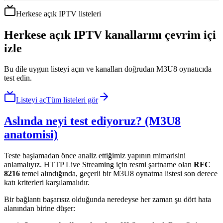
Herkese açık IPTV listeleri
Herkese açık IPTV kanallarını çevrim içi
izle
Bu dile uygun listeyi açın ve kanalları doğrudan M3U8 oynatıcıda
test edin.
Listeyi aç
Tüm listeleri gör
Aslında neyi test ediyoruz? (M3U8
anatomisi)
Teste başlamadan önce analiz ettiğimiz yapının mimarisini
anlamalıyız. HTTP Live Streaming için resmi şartname olan
RFC
8216
temel alındığında, geçerli bir M3U8 oynatma listesi son derece
katı kriterleri karşılamalıdır.
Bir bağlantı başarısız olduğunda neredeyse her zaman şu dört hata
alanından birine düşer: