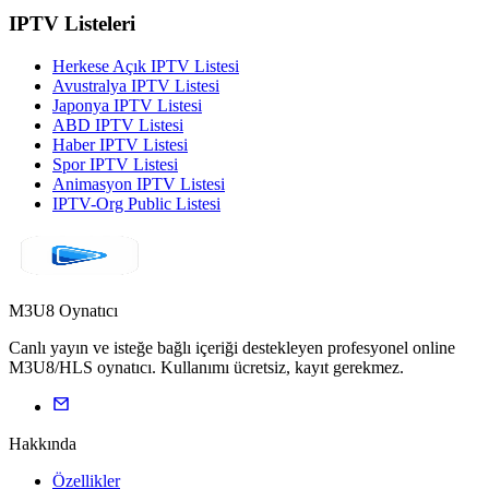
IPTV Listeleri
Herkese Açık IPTV Listesi
Avustralya IPTV Listesi
Japonya IPTV Listesi
ABD IPTV Listesi
Haber IPTV Listesi
Spor IPTV Listesi
Animasyon IPTV Listesi
IPTV-Org Public Listesi
M3U8 Oynatıcı
Canlı yayın ve isteğe bağlı içeriği destekleyen profesyonel online
M3U8/HLS oynatıcı. Kullanımı ücretsiz, kayıt gerekmez.
Hakkında
Özellikler