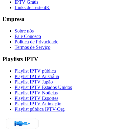
IPTV Grátis
Links de Teste 4K
Empresa
Sobre nós
Fale Conosco
Política de Privacidade
Termos de Serviço
Playlists IPTV
Playlist IPTV pública
Playlist IPTV Austrália
Playlist IPTV Japão
Playlist IPTV Estados Unidos
Playlist IPTV Notícias
Playlist IPTV Esportes
Playlist IPTV Animação
Playlist pública IPTV-Org