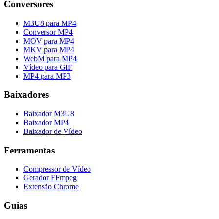
Conversores
M3U8 para MP4
Conversor MP4
MOV para MP4
MKV para MP4
WebM para MP4
Vídeo para GIF
MP4 para MP3
Baixadores
Baixador M3U8
Baixador MP4
Baixador de Vídeo
Ferramentas
Compressor de Vídeo
Gerador FFmpeg
Extensão Chrome
Guias