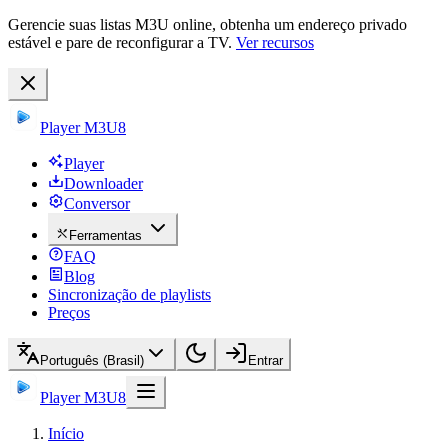
Gerencie suas listas M3U online, obtenha um endereço privado
estável e pare de reconfigurar a TV.
Ver recursos
Player M3U8
Player
Downloader
Conversor
Ferramentas
FAQ
Blog
Sincronização de playlists
Preços
Português (Brasil)
Entrar
Player M3U8
Início