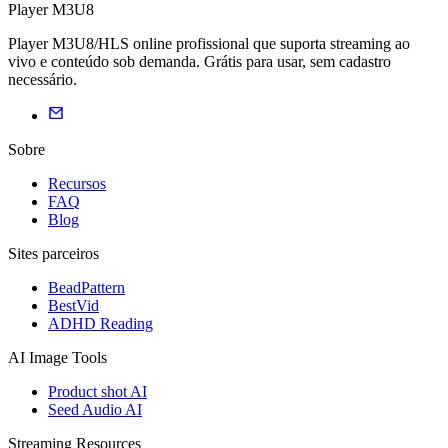
Player M3U8
Player M3U8/HLS online profissional que suporta streaming ao
vivo e conteúdo sob demanda. Grátis para usar, sem cadastro
necessário.
Sobre
Recursos
FAQ
Blog
Sites parceiros
BeadPattern
BestVid
ADHD Reading
AI Image Tools
Product shot AI
Seed Audio AI
Streaming Resources