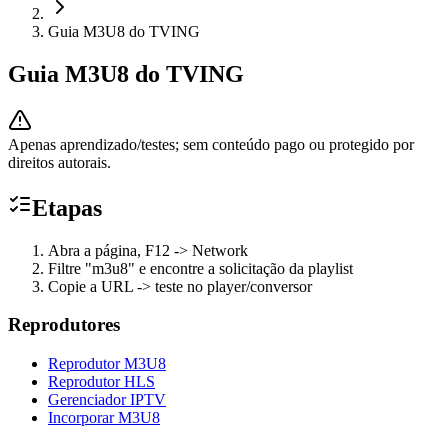
Guia M3U8 do TVING
Guia M3U8 do TVING
Apenas aprendizado/testes; sem conteúdo pago ou protegido por
direitos autorais.
Etapas
Abra a página, F12 -> Network
Filtre "m3u8" e encontre a solicitação da playlist
Copie a URL -> teste no player/conversor
Reprodutores
Reprodutor M3U8
Reprodutor HLS
Gerenciador IPTV
Incorporar M3U8