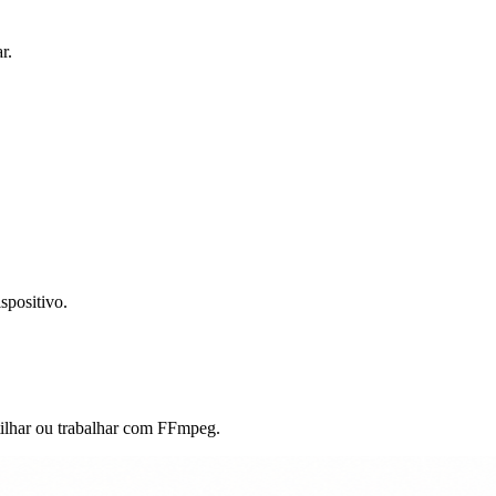
r.
spositivo.
rtilhar ou trabalhar com FFmpeg.