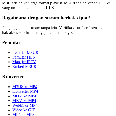
M3U adalah keluarga format playlist. M3U8 adalah varian UTF-8
yang umum dipakai untuk HLS.
Bagaimana dengan stream berhak cipta?
Jangan gunakan stream tanpa izin. Verifikasi sumber, lisensi, dan
hak akses sebelum menguji atau membagikan.
Pemutar
Pemutar M3U8
Pemutar HLS
Manajer IPTV
Embed M3U8
Konverter
M3U8 ke MP4
Konverter MP4
MOV ke MP4
MKV ke MP4
WebM ke MP4
Video ke GIF
MP4 ke MP3