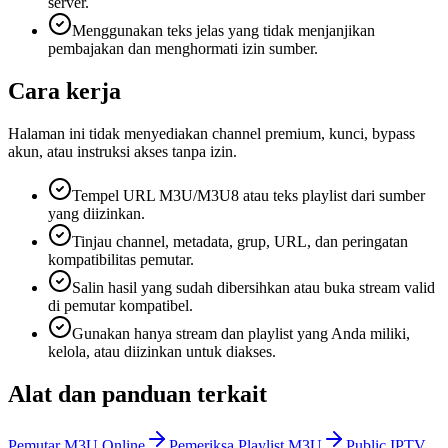
server.
Menggunakan teks jelas yang tidak menjanjikan
pembajakan dan menghormati izin sumber.
Cara kerja
Halaman ini tidak menyediakan channel premium, kunci, bypass
akun, atau instruksi akses tanpa izin.
Tempel URL M3U/M3U8 atau teks playlist dari sumber
yang diizinkan.
Tinjau channel, metadata, grup, URL, dan peringatan
kompatibilitas pemutar.
Salin hasil yang sudah dibersihkan atau buka stream valid
di pemutar kompatibel.
Gunakan hanya stream dan playlist yang Anda miliki,
kelola, atau diizinkan untuk diakses.
Alat dan panduan terkait
Pemutar M3U Online
Pemeriksa Playlist M3U
Public IPTV