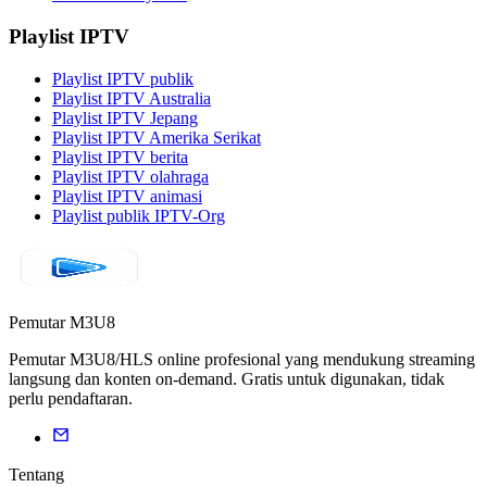
Playlist IPTV
Playlist IPTV publik
Playlist IPTV Australia
Playlist IPTV Jepang
Playlist IPTV Amerika Serikat
Playlist IPTV berita
Playlist IPTV olahraga
Playlist IPTV animasi
Playlist publik IPTV-Org
Pemutar M3U8
Pemutar M3U8/HLS online profesional yang mendukung streaming
langsung dan konten on-demand. Gratis untuk digunakan, tidak
perlu pendaftaran.
Tentang