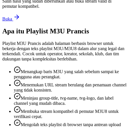
Salin hasil yang sudah dibersihkan atau buka stream valid di
pemutar kompatibel.
Buka
Apa itu Playlist M3U Prancis
Playlist M3U Prancis adalah halaman berbasis browser untuk
bekerja dengan teks playlist M3U/M3U8 dalam alur yang legal dan
terkendali. Cocok untuk operator, kreator, sekolah, klub, dan tim
dukungan tanpa kompleksitas berlebihan.
Menangkap baris M3U yang salah sebelum sampai ke
pengguna atau perangkat.
Menemukan URL stream berulang dan penamaan channel
yang tidak konsisten.
Meninjau group-title, tvg-name, tvg-logo, dan label
channel yang mudah dibaca.
Membuka stream kompatibel di pemutar M3U8 untuk
verifikasi cepat.
Mengolah teks playlist di browser tanpa antrean upload