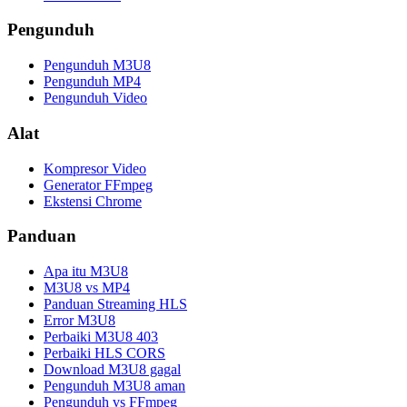
Pengunduh
Pengunduh M3U8
Pengunduh MP4
Pengunduh Video
Alat
Kompresor Video
Generator FFmpeg
Ekstensi Chrome
Panduan
Apa itu M3U8
M3U8 vs MP4
Panduan Streaming HLS
Error M3U8
Perbaiki M3U8 403
Perbaiki HLS CORS
Download M3U8 gagal
Pengunduh M3U8 aman
Pengunduh vs FFmpeg