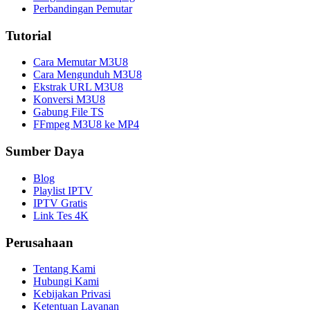
Perbandingan Pemutar
Tutorial
Cara Memutar M3U8
Cara Mengunduh M3U8
Ekstrak URL M3U8
Konversi M3U8
Gabung File TS
FFmpeg M3U8 ke MP4
Sumber Daya
Blog
Playlist IPTV
IPTV Gratis
Link Tes 4K
Perusahaan
Tentang Kami
Hubungi Kami
Kebijakan Privasi
Ketentuan Layanan