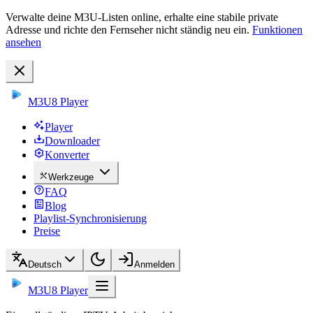
Verwalte deine M3U-Listen online, erhalte eine stabile private
Adresse und richte den Fernseher nicht ständig neu ein.
Funktionen
ansehen
M3U8 Player
Player
Downloader
Konverter
Werkzeuge
FAQ
Blog
Playlist-Synchronisierung
Preise
Deutsch
Anmelden
M3U8 Player