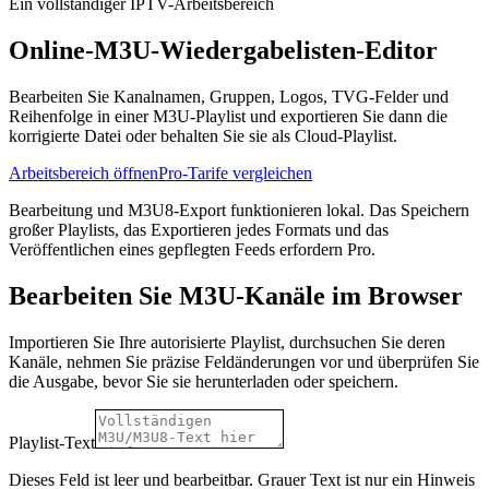
Ein vollständiger IPTV-Arbeitsbereich
Online-M3U-Wiedergabelisten-Editor
Bearbeiten Sie Kanalnamen, Gruppen, Logos, TVG-Felder und
Reihenfolge in einer M3U-Playlist und exportieren Sie dann die
korrigierte Datei oder behalten Sie sie als Cloud-Playlist.
Arbeitsbereich öffnen
Pro-Tarife vergleichen
Bearbeitung und M3U8-Export funktionieren lokal. Das Speichern
großer Playlists, das Exportieren jedes Formats und das
Veröffentlichen eines gepflegten Feeds erfordern Pro.
Bearbeiten Sie M3U-Kanäle im Browser
Importieren Sie Ihre autorisierte Playlist, durchsuchen Sie deren
Kanäle, nehmen Sie präzise Feldänderungen vor und überprüfen Sie
die Ausgabe, bevor Sie sie herunterladen oder speichern.
Playlist-Text
Dieses Feld ist leer und bearbeitbar. Grauer Text ist nur ein Hinweis