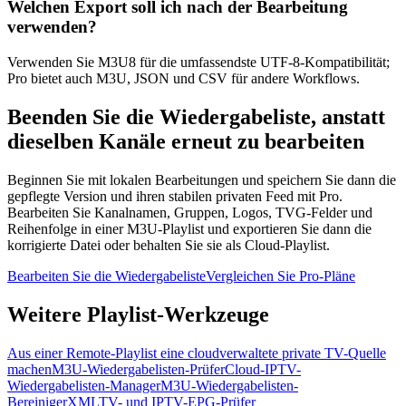
Welchen Export soll ich nach der Bearbeitung
verwenden?
Verwenden Sie M3U8 für die umfassendste UTF-8-Kompatibilität;
Pro bietet auch M3U, JSON und CSV für andere Workflows.
Beenden Sie die Wiedergabeliste, anstatt
dieselben Kanäle erneut zu bearbeiten
Beginnen Sie mit lokalen Bearbeitungen und speichern Sie dann die
gepflegte Version und ihren stabilen privaten Feed mit Pro.
Bearbeiten Sie Kanalnamen, Gruppen, Logos, TVG-Felder und
Reihenfolge in einer M3U-Playlist und exportieren Sie dann die
korrigierte Datei oder behalten Sie sie als Cloud-Playlist.
Bearbeiten Sie die Wiedergabeliste
Vergleichen Sie Pro-Pläne
Weitere Playlist-Werkzeuge
Aus einer Remote-Playlist eine cloudverwaltete private TV-Quelle
machen
M3U-Wiedergabelisten-Prüfer
Cloud-IPTV-
Wiedergabelisten-Manager
M3U-Wiedergabelisten-
Bereiniger
XMLTV- und IPTV-EPG-Prüfer