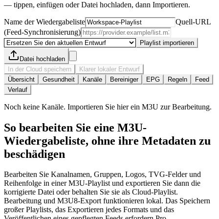
— tippen, einfügen oder Datei hochladen, dann Importieren.
Name der Wiedergabeliste
Quell-URL
(Feed-Synchronisierung)
Playlist importieren
Datei hochladen
In der Cloud speichern
Klarer lokaler Entwurf
Übersicht
Gesundheit
Kanäle
Bereiniger
EPG
Regeln
Feed
Verlauf
Noch keine Kanäle. Importieren Sie hier ein M3U zur Bearbeitung.
So bearbeiten Sie eine M3U-
Wiedergabeliste, ohne ihre Metadaten zu
beschädigen
Bearbeiten Sie Kanalnamen, Gruppen, Logos, TVG-Felder und
Reihenfolge in einer M3U-Playlist und exportieren Sie dann die
korrigierte Datei oder behalten Sie sie als Cloud-Playlist.
Bearbeitung und M3U8-Export funktionieren lokal. Das Speichern
großer Playlists, das Exportieren jedes Formats und das
Veröffentlichen eines gepflegten Feeds erfordern Pro.