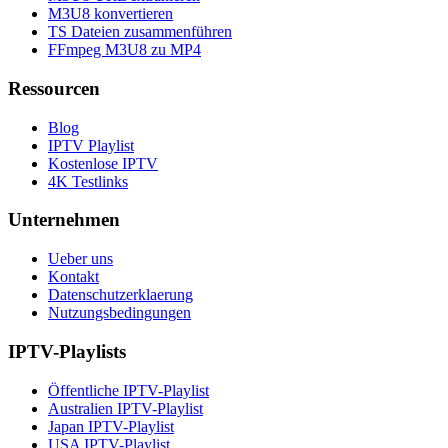
M3U8 konvertieren
TS Dateien zusammenführen
FFmpeg M3U8 zu MP4
Ressourcen
Blog
IPTV Playlist
Kostenlose IPTV
4K Testlinks
Unternehmen
Ueber uns
Kontakt
Datenschutzerklaerung
Nutzungsbedingungen
IPTV-Playlists
Öffentliche IPTV-Playlist
Australien IPTV-Playlist
Japan IPTV-Playlist
USA IPTV-Playlist