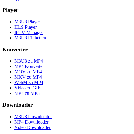
Player
M3U8 Player
HLS Player
IPTV Manager
M3U8 Einbetten
Konverter
M3U8 zu MP4
MP4 Konverter
MOV zu MP4
MKV zu MP4
WebM zu MP4
Video zu GIF
MP4 zu MP3
Downloader
M3U8 Downloader
MP4 Downloader
Video Downloader